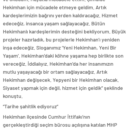
Hekimhan için mücadele etmeye geldim. Artık
kardeşlerimizin bağrını yerden kaldıracağız. Hizmet
edeceğiz, insanca yaşam sağlayacağız. Bütün
Hekimhanlı kardeşlerimin desteğini bekliyorum. Büyük
projeler hazırladık, bu projelerle Hekimhan’ı yeniden
inşa edeceğiz. Sloganımız ‘Yeni Hekimhan, Yeni Bir
Yaşam’. Hekimhan’daki köhne yaşama hep birlikte son
vereceğiz. İddialıyız. Hekimhan’da her insanımızın
mutlu yaşayacağı bir ortam sağlayacağız. Artık
Hekimhan değişecek. Yepyeni bir Hekimhan olacak.
Siyaset yapmak için değil, hizmet için geldik” şeklinde
konuştu.
“Tarihe şahitlik ediyoruz”
Hekimhan ilçesinde Cumhur İttifakı’nın
gerçekleştirdiği seçim bürosu açılışına katılan MHP