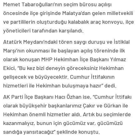
Memet Tabaroğulları’nın seçim bürosu açılışı
öncesinde ilçe girişinde Malatya’dan gelen milletvekili
ve partililerin oluşturduğu kalabalık araç konvoyu, ilçe
yöneticileri tarafından karşılandı.
Atatürk Meydanı’ndaki tören saygı duruşu ve İstiklal
Marşı’nın okunması ile başlayan açılış töreninde ilk
olarak konuşan MHP Hekimhan İlçe Başkanı Yılmaz
Ekici, “Bu kez bizi deneyin göreceksiniz Hekimhan
gelişecek ve büyüyecektir. Cumhur İttifakının
hizmetleri ile Hekimhan buluşmaya hazır” dedi.
AK Parti İlçe Başkanı Hacı Özhan ise, “Cumhur İttifakı
olarak büyükşehir başkanlarımız Çakır ve Gürkan ile
Hekimhan önemli hizmetler aldı. Artık bu seçimlerde
kazanmalıyız, bunun için gücümüz var, gücümüzü
sandığa yansıtacağız” şeklinde konuştu.