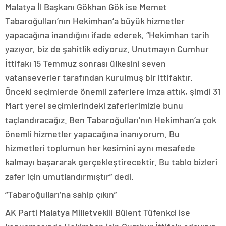
Malatya İl Başkanı Gökhan Gök ise Memet
Tabaroğulları’nın Hekimhan’a büyük hizmetler
yapacağına inandığını ifade ederek, “Hekimhan tarih
yazıyor, biz de şahitlik ediyoruz. Unutmayın Cumhur
İttifakı 15 Temmuz sonrası ülkesini seven
vatanseverler tarafından kurulmuş bir ittifaktır.
Önceki seçimlerde önemli zaferlere imza attık, şimdi 31
Mart yerel seçimlerindeki zaferlerimizle bunu
taçlandıracağız. Ben Tabaroğulları’nın Hekimhan’a çok
önemli hizmetler yapacağına inanıyorum. Bu
hizmetleri toplumun her kesimini aynı mesafede
kalmayı başararak gerçekleştirecektir. Bu tablo bizleri
zafer için umutlandırmıştır” dedi.
“Tabaroğulları’na sahip çıkın”
AK Parti Malatya Milletvekili Bülent Tüfenkci ise