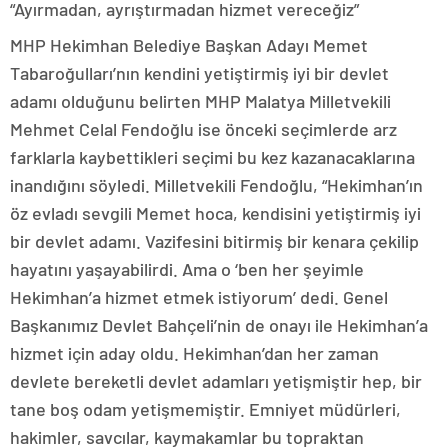
“Ayırmadan, ayrıştırmadan hizmet vereceğiz”
MHP Hekimhan Belediye Başkan Adayı Memet
Tabaroğulları’nın kendini yetiştirmiş iyi bir devlet
adamı olduğunu belirten MHP Malatya Milletvekili
Mehmet Celal Fendoğlu ise önceki seçimlerde arz
farklarla kaybettikleri seçimi bu kez kazanacaklarına
inandığını söyledi. Milletvekili Fendoğlu, “Hekimhan’ın
öz evladı sevgili Memet hoca, kendisini yetiştirmiş iyi
bir devlet adamı. Vazifesini bitirmiş bir kenara çekilip
hayatını yaşayabilirdi. Ama o ‘ben her şeyimle
Hekimhan’a hizmet etmek istiyorum’ dedi. Genel
Başkanımız Devlet Bahçeli’nin de onayı ile Hekimhan’a
hizmet için aday oldu. Hekimhan’dan her zaman
devlete bereketli devlet adamları yetişmiştir hep, bir
tane boş odam yetişmemiştir. Emniyet müdürleri,
hakimler, savcılar, kaymakamlar bu topraktan