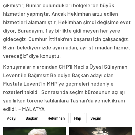
çıkmıştır. Bunlar bulundukları bölgelerde büyük
hizmetler yapmıştır. Ancak Hekimhan arzu edilen
hizmetleri alamamıştır. Hekimhan şimdi değişime evet
diyor. Buradayım, 1 ay birlikte gidilmeyen her yere
gideceğiz. Cumhur İttifakı’nın başarısı için çalışacağız.
Bizim belediyemizde ayırmadan, ayrıştırmadan hizmet
vereceğiz” diye konuştu.
Konuşmaların ardından CHP’li Meclis Üyesi Süleyman
Levent ile Bağımsız Belediye Başkan adayı olan
Mustafa Levent’in MHP’ye geçmeleri nedeniyle
rozetleri takıldı. Sonrasında seçim bürosunun açılışı
yapılırken törene katılanlara Taşhan’da yemek ikram
edildi. – MALATYA
Adayı
Başkan
Hekimhan
Mhp
Seçim