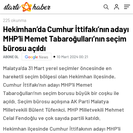
225 okunma
Hekimhan’da Cumhur İttifakı’nın adayı
MHP’li Memet Tabaroğulları’nın seçim
bürosu açıldı
10 Mart 2024 00:21
ABONE OL
News
Malatya’da 31 Mart yerel seçimler öncesinde en
hareketli seçim bölgesi olan Hekimhan ilçesinde,
Cumhur İttifakı’nın adayı MHP’li Memet
Tabaroğulları’nın seçim borusu büyük bir coşku ile
açıldı. Seçim bürosu açılışına AK Parti Malatya
Milletvekili Bülent Tüfenkci, MHP Milletvekili Mehmet
Celal Fendoğlu ve çok sayıda partili katıldı.
Hekimhan ilçesinde Cumhur İttifakının adayı MHP’li