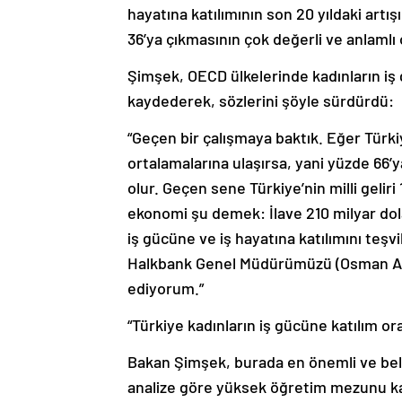
hayatına katılımının son 20 yıldaki art
36’ya çıkmasının çok değerli ve anlamlı
Şimşek, OECD ülkelerinde kadınların iş
kaydederek, sözlerini şöyle sürdürdü:
“Geçen bir çalışmaya baktık. Eğer Türki
ortalamalarına ulaşırsa, yani yüzde 66’y
olur. Geçen sene Türkiye’nin milli geliri
ekonomi şu demek: İlave 210 milyar dolar
iş gücüne ve iş hayatına katılımını teş
Halkbank Genel Müdürümüzü (Osman Arsl
ediyorum.”
“Türkiye kadınların iş gücüne katılım o
Bakan Şimşek, burada en önemli ve beli
analize göre yüksek öğretim mezunu kad