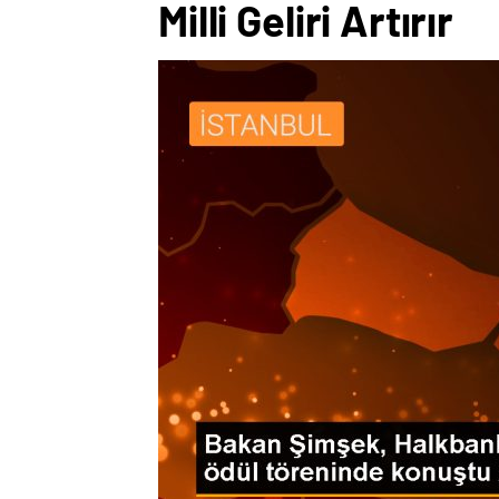
Milli Geliri Artırır