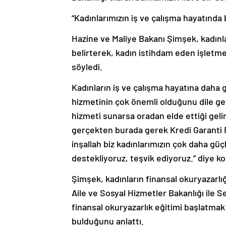
“Kadınlarımızın iş ve çalışma hayatında 
Hazine ve Maliye Bakanı Şimşek, kadınla
belirterek, kadın istihdam eden işletm
söyledi.
Kadınların iş ve çalışma hayatına daha g
hizmetinin çok önemli olduğunu dile get
hizmeti sunarsa oradan elde ettiği geli
gerçekten burada gerek Kredi Garanti 
inşallah biz kadınlarımızın çok daha güç
destekliyoruz, teşvik ediyoruz.” diye k
Şimşek, kadınların finansal okuryazarl
Aile ve Sosyal Hizmetler Bakanlığı ile 
finansal okuryazarlık eğitimi başlatmak 
bulduğunu anlattı.