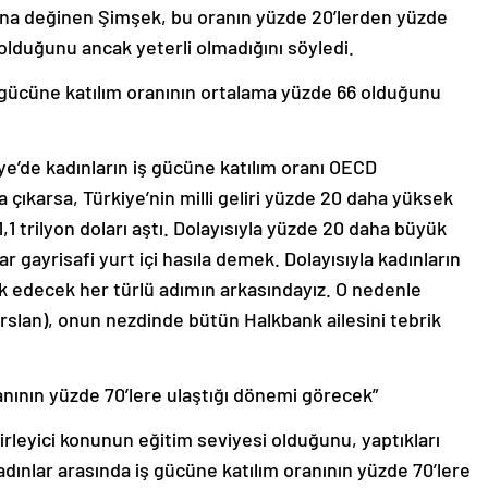
ışına değinen Şimşek, bu oranın yüzde 20’lerden yüzde
 olduğunu ancak yeterli olmadığını söyledi.
 gücüne katılım oranının ortalama yüzde 66 olduğunu
ye’de kadınların iş gücüne katılım oranı OECD
a çıkarsa, Türkiye’nin milli geliri yüzde 20 daha yüksek
 1,1 trilyon doları aştı. Dolayısıyla yüzde 20 daha büyük
 gayrisafi yurt içi hasıla demek. Dolayısıyla kadınların
vik edecek her türlü adımın arkasındayız. O nedenle
an), onun nezdinde bütün Halkbank ailesini tebrik
ranının yüzde 70’lere ulaştığı dönemi görecek”
rleyici konunun eğitim seviyesi olduğunu, yaptıkları
ınlar arasında iş gücüne katılım oranının yüzde 70’lere