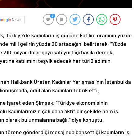
0
News
 Türkiye’de kadınların iş gücüne katılım oranının yüzde
de milli gelirin yüzde 20 artacağını belirterek, “Yüzde
10 milyar dolar gayrisafi yurt içi hasıla demek.
ayatına katılımını teşvik edecek her türlü adımın
nen Halkbank Üreten Kadınlar Yarışması’nın İstanbul’da
konuşmada, ödül alan kadınları tebrik etti.
ine işaret eden Şimşek, “Türkiye ekonomisinin
lu kadınlarımızın çok daha aktif bir şekilde hem iş
an olarak bulunmalarına bağlı.” diye konuştu.
 törene gönderdiği mesajında bahsettiği kadınların iş