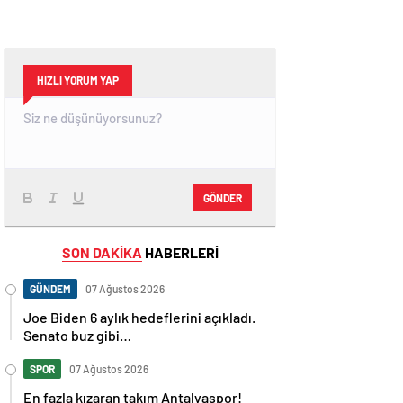
HIZLI YORUM YAP
GÖNDER
SON DAKİKA
HABERLERİ
GÜNDEM
07 Ağustos 2026
Joe Biden 6 aylık hedeflerini açıkladı.
Senato buz gibi…
SPOR
07 Ağustos 2026
En fazla kızaran takım Antalyaspor!