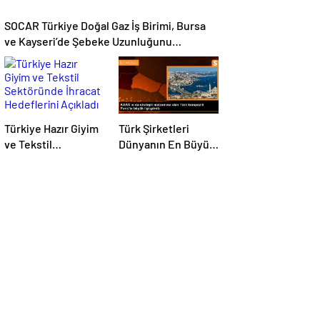
SOCAR Türkiye Doğal Gaz İş Birimi, Bursa
ve Kayseri’de Şebeke Uzunluğunu
Artıracak
Türkiye Hazır Giyim
Türk Şirketleri
ve Tekstil
Dünyanın En Büyük
Sektöründe İhracat
Kompozit
Hedeflerini Açıkladı
Malzemeler
Fuarında