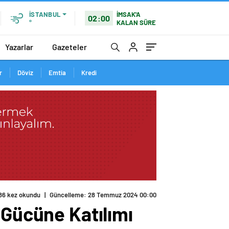
İMSAK'A
İSTANBUL
02:00
KALAN SÜRE
°
Yazarlar
Gazeteler
r
Döviz
Emtia
Kredi
86 kez okundu
|
Güncelleme: 28 Temmuz 2024 00:00
 Gücüne Katılımı