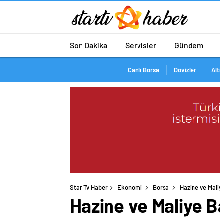
Son Dakika
Servisler
Gündem
Canlı Borsa
Dövizler
Alt
Star Tv Haber
Ekonomi
Borsa
Hazine ve Maliy
Hazine ve Maliye B