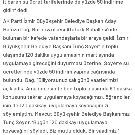
itibaren su ücret tarifelerinde de yüzde 50 indirime
gidin” dedi.
AK Parti İzmir Büyükşehir Belediye Başkan Adayı
Hamza Dağ, Bornova ilçesi Atatürk Mahallesi’nde
bulunan bir kafede vatandaşlarla bir araya geldi. İzmir
Büyükşehir Belediye Başkanı Tunç Soyer’in toplu
ulaşımda 120 dakika uygulamasının mart ayında
uygulamaya gireceğini duyurması üzerine, Soyer’e su
ücretlerinde yüzde 50 indirim yapma çağrısında
bulundu. Dağ, “Biliyorsunuz salı günü vaatlerimizi
açıkladık. Ama öncesinde ben toplu ulaşımda 90 dakika
konusunu tekrar uygulamaya koyacağımızı, öğrenciler
için de 120 dakikayı uygulamaya koyacağımızı
söylemiştim. Mevcut Büyükşehir Belediye Başkanımız
Tunç Soyer, ‘Bugün 120 dakikayı uygulamaya
koyacağını’ söyledi. Biz mutlu olduk. Bir vaadimiz 1