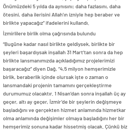
Önümüzdeki 5 yılda da aynısını; daha fazlasını, daha
ötesini, daha ilerisini Allah’ın izniyle hep beraber ve
birlikte yapacağız” ifadelerini kullandı.
İzmirlilere birlik olma çağrısında bulundu
“Bugüne kadar nasıl birlikte geldiysek, birlikte bir
şeyleri başardıysak inşallah 31 Mart’tan sonra da hep
birlikte lansmanımızda açıkladığımız projelerimizi
başaracağız” diyen Dağ, “4,5 milyon hemşerimizle
birlik, beraberlik içinde olursak işte o zaman o
lansmandaki projenin tamamını gerçekleştirme
durumumuz olacaktır. 1 Nisan’dan sonra inşallah üç ay
geçer, altı ay geçer, İzmir’de bir şeylerin değişmeye
başladığını ve gerçekten hizmet anlamında hizmetkar
olma anlamında değişimler olmaya başladığını her bir
hemşerimiz sonuna kadar hissetmiş olacak. Çünkü biz