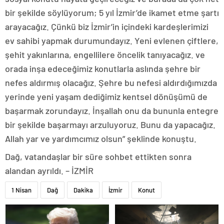
bir şekilde söylüyorum; 5 yıl İzmir’de ikamet etme şartı
arayacağız. Çünkü biz İzmir’in içindeki kardeşlerimizi
ev sahibi yapmak durumundayız. Yeni evlenen çiftlere,
şehit yakınlarına, engellilere öncelik tanıyacağız. ve
orada inşa edeceğimiz konutlarla aslında şehre bir
nefes aldırmış olacağız. Şehre bu nefesi aldırdığımızda
yerinde yeni yaşam dediğimiz kentsel dönüşümü de
başarmak zorundayız. İnşallah onu da bununla entegre
bir şekilde başarmayı arzuluyoruz. Bunu da yapacağız.
Allah yar ve yardımcımız olsun” şeklinde konuştu.
Dağ, vatandaşlar bir süre sohbet ettikten sonra
alandan ayrıldı. – İZMİR
1 Nisan
Dağ
Dakika
İzmir
Konut