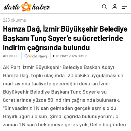
indirim çağrısında bulundu
225 okunma
Hamza Dağ, İzmir Büyükşehir Belediye
Başkanı Tunç Soyer’e su ücretlerinde
indirim çağrısında bulundu
16 Mart 2024 00:06
ABONE OL
News
AK Parti İzmir Büyükşehir Belediye Başkan Adayı
Hamza Dağ, toplu ulaşımda 120 dakika uygulamasının
mart ayında faaliyete geçeceğini duyuran İzmir
Büyükşehir Belediye Başkanı Tunç Soyer’e su
ücretlerinde yüzde 50 indirim çağrısında bulunarak,
“Bir vaadimiz 1 Nisan gelmeden gerçekleşmiş oldu.
Hayırlı uğurlu olsun. Şimdi çağrıda bulunuyorum; o
zaman 1 Nisan’ı beklemeye gerek yok. Gelin bugünden