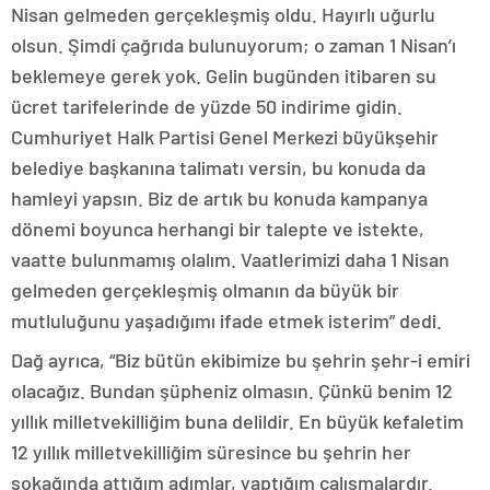
Nisan gelmeden gerçekleşmiş oldu. Hayırlı uğurlu
olsun. Şimdi çağrıda bulunuyorum; o zaman 1 Nisan’ı
beklemeye gerek yok. Gelin bugünden itibaren su
ücret tarifelerinde de yüzde 50 indirime gidin.
Cumhuriyet Halk Partisi Genel Merkezi büyükşehir
belediye başkanına talimatı versin, bu konuda da
hamleyi yapsın. Biz de artık bu konuda kampanya
dönemi boyunca herhangi bir talepte ve istekte,
vaatte bulunmamış olalım. Vaatlerimizi daha 1 Nisan
gelmeden gerçekleşmiş olmanın da büyük bir
mutluluğunu yaşadığımı ifade etmek isterim” dedi.
Dağ ayrıca, “Biz bütün ekibimize bu şehrin şehr-i emiri
olacağız. Bundan şüpheniz olmasın. Çünkü benim 12
yıllık milletvekilliğim buna delildir. En büyük kefaletim
12 yıllık milletvekilliğim süresince bu şehrin her
sokağında attığım adımlar, yaptığım çalışmalardır.