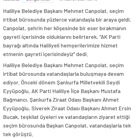
Haliliye Belediye Başkanı Mehmet Canpolat, seçim
irtibat bürosunda yüzlerce vatandaşla bir araya geldi.
Canpolat, şehrin her köşesinde bir eser bırakmanın
gayreti içerisinde olduklarını belirterek, “AK Parti
bayrağı altında Haliliyeli hemşerilerimize hizmet
etmenin gayreti içerisindeyiz” dedi.
Haliliye Belediye Başkanı Mehmet Canpolat, seçim
irtibat bürosunda vatandaşlarla buluşmaya devam
ediyor. Önceki dönem Şanlıurfa Milletvekili Seydi
Eyyüpoğlu, AK Parti Haliliye İlçe Başkanı Mustafa
Bağmancı, Şanlıurfa Ziraat Odası Başkanı Ahmet
Eyyüpoğlu, Siverek Ziraat Odası Başkanı Ahmet Ersin
Bucak, teşkilat üyeleri ve vatandaşların ziyaret ettiği
seçim bürosunda Başkan Canpolat, vatandaşlarla tek
tek görüştü.