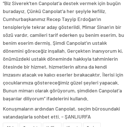
“Biz Siverek’ten Canpolat’a destek vermek için bugün
buradayız. Çünkü Canpolat’a her şeyiyle kefiliz.
Cumhurbaşkanımız Recep Tayyip Erdoğan’ın
tensipleriyle tekrar aday gösterildi. Mimar Sinan’ın bir
sözü vardır, camileri tarif ederken şu benim eserim, bu
benim eserim dermiş. Şimdi Canpolat’ın ustalık
dönemini göreceğiz inşallah. Gerçekten inanıyorum ki,
önümüzdeki ustalık döneminde hakkıyla tahminlerin
ötesinde bir hizmet, hizmetlerin altına da kendi
imzasını atacak ve kalıcı eserler bırakacaktır. İlerisi için
çocuklarımıza göstereceğimiz güzel şeyleri yapacak.
Bunun mimarı olarak görüyorum, şimdiden Canpolat’a
başarılar diliyorum” ifadelerini kullandı.
Konuşmaların ardından Canpolat, seçim bürosundaki
vatandaşlarla sohbet etti. – ŞANLIURFA