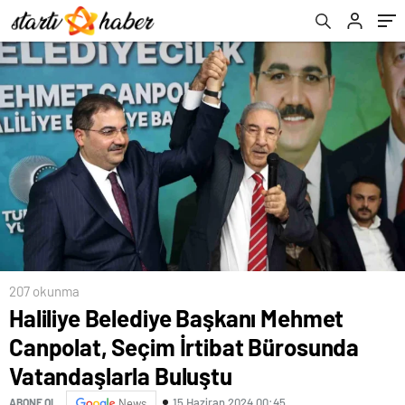
Buluştu
207 okunma
Haliliye Belediye Başkanı Mehmet
Canpolat, Seçim İrtibat Bürosunda
Vatandaşlarla Buluştu
15 Haziran 2024 00:45
ABONE OL
News