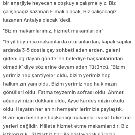
bir enerjiyle heyecanla coşkuyla çalışmalıyız. Biz
çalışacağız kazanan Elmalı olacak. Biz çalışacağız
kazanan Antalya olacak “dedi.
“Bizim makamlarımız, hizmet makamlarıdır”
“15 yıl boyunca makamlarda oturanlardan, kapalı kapılar
ardında 3-5 dostla çay sohbeti edenlerden, geleni
gideni ağırlayan gönderen belediye başkanlarından
olmadık” diye sözlerine devam eden Tütüncü, “Bizim
yerimiz hep şantiyeler oldu, bizim yerimiz hep
halkımızın yanı oldu. Bizim yerimiz hep halkımızın
gönülleri oldu. Fatma teyzemin sofrası oldu. Ahmet
ağabeyimizin dükkanı oldu. Ayşe kardeşimizin okulu
oldu. Hayatın her anını hemşehrilerimizle paylaştık.
Bizim için belediye başkanlığı makamları vakit tüketme
yerleri değildir. Millete hizmet etme makamlarıdır. Biz
istiyoruz ki, 31 Mart itibari ile başlayacak sürecin