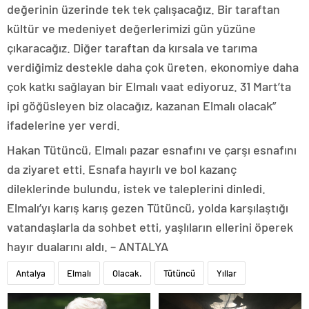
değerinin üzerinde tek tek çalışacağız. Bir taraftan
kültür ve medeniyet değerlerimizi gün yüzüne
çıkaracağız. Diğer taraftan da kırsala ve tarıma
verdiğimiz destekle daha çok üreten, ekonomiye daha
çok katkı sağlayan bir Elmalı vaat ediyoruz. 31 Mart’ta
ipi göğüsleyen biz olacağız, kazanan Elmalı olacak”
ifadelerine yer verdi.
Hakan Tütüncü, Elmalı pazar esnafını ve çarşı esnafını
da ziyaret etti. Esnafa hayırlı ve bol kazanç
dileklerinde bulundu, istek ve taleplerini dinledi.
Elmalı’yı karış karış gezen Tütüncü, yolda karşılaştığı
vatandaşlarla da sohbet etti, yaşlıların ellerini öperek
hayır dualarını aldı. – ANTALYA
Antalya
Elmalı
Olacak.
Tütüncü
Yıllar