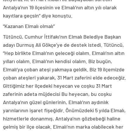
Antalya’nın 19 ilçesinin ve Elmalı’nın altın yılı olarak
kayıtlara geçsin” diye konuştu.
“Kazanan Elmalı olmalı”
Tütüncü, Cumhur İttifakı’nın Elmalı Belediye Başkan
adayı Durmuş Ali Gökçe’ye de destek istedi. Tütüncü,
“Hep birlikte Elmalı’nın geleceği olalım. Elmalı’nın altın
yılları olalım. Elmalı’nın kendisi olalım. Biz bugün,
Elmalı’ya çoban ateşi yakmaya geldik. Biz 19 ilçemizde
çoban ateşleri yakarak, 31 Mart zaferini elde edeceğiz.
Gittiğimiz her ilçedeki heyecan ve coşku 31 Mart
zaferinin adeta müjdecisi Bu heyecan, bu coşku
Antalya’nın güzel günlerinin, Elmalı’nın aydınlık
yarınlarının işaret fişeğidir. Önümüzdeki 5 yılda Elmalı,
hizmetlerle donanmış, Antalya’nın gözbebeği haline
gelmiş bir ilçe olacak. Elmalı’nın marka olabilecek her