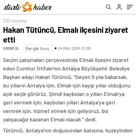
230 okunma
Hakan Tütüncü, Elmalı ilçesini ziyaret
etti
24 Mart 2024 12:03
ABONE OL
News
Seçim çalışmaları çerçevesinde Elmalı ilçesini ziyaret
eden Cumhur İttifakı’nın Antalya Büyükşehir Belediye
Başkan adayı Hakan Tütüncü, “Geçen 5 yıla bakarsak,
bu yılların Antalya için, Elmalı için kayıp yıllar olduğunu
açık seçik görürüz. Şimdi kaybolan o yılları Elmalı’ya
geri vermek için, kaybolan yılları Antalya’ya geri
vermek için, hizmet etmek için geliyoruz, biz
çalışacağız kazanan Elmalı olacak ” dedi.
Tütüncü, Antalya’nın doğusundan batısına, kuzeyinden