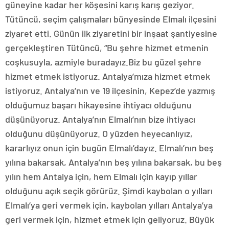
güneyine kadar her köşesini karış karış geziyor.
Tütüncü, seçim çalışmaları bünyesinde Elmalı ilçesini
ziyaret etti. Günün ilk ziyaretini bir inşaat şantiyesine
gerçekleştiren Tütüncü, “Bu şehre hizmet etmenin
coşkusuyla, azmiyle buradayız.Biz bu güzel şehre
hizmet etmek istiyoruz. Antalya’mıza hizmet etmek
istiyoruz. Antalya’nın ve 19 ilçesinin, Kepez’de yazmış
olduğumuz başarı hikayesine ihtiyacı olduğunu
düşünüyoruz. Antalya’nın Elmalı’nın bize ihtiyacı
olduğunu düşünüyoruz. O yüzden heyecanlıyız,
kararlıyız onun için bugün Elmalı’dayız. Elmalı’nın beş
yılına bakarsak, Antalya’nın beş yılına bakarsak, bu beş
yılın hem Antalya için, hem Elmalı için kayıp yıllar
olduğunu açık seçik görürüz. Şimdi kaybolan o yılları
Elmalı’ya geri vermek için, kaybolan yılları Antalya’ya
geri vermek için, hizmet etmek için geliyoruz. Büyük