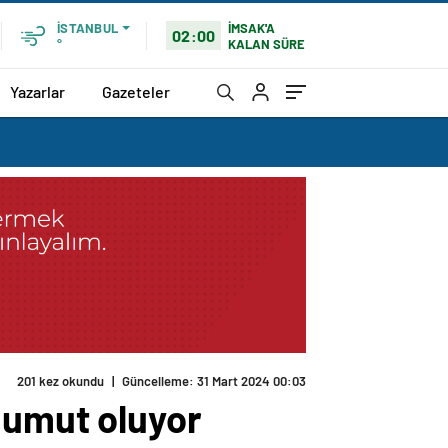
İMSAK'A
İSTANBUL
02:00
KALAN SÜRE
°
Yazarlar
Gazeteler
201 kez okundu
|
Güncelleme: 31 Mart 2024 00:03
 umut oluyor