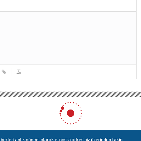
berleri anlık güncel olarak e-posta adresiniz üzerinden takip