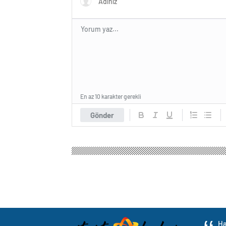
En az 10 karakter gerekli
Gönder
Ha