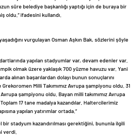
zun süre belediye başkanlığı yaptığı için de buraya bir
ş oldu.” ifadesini kullandı.
 yaşadığını vurgulayan Osman Aşkın Bak, sözlerini şöyle
ndartlarında yapılan stadyumlar var, devam edenler var.
olimpik olmak üzere yaklaşık 700 yüzme havuzu var. Yani
arda alınan başarılardan dolayı bunun sonuçlarını
 Grekoromen Milli Takımımız Avrupa şampiyonu oldu. 31
 Avrupa şampiyonu oldu. Bayan milli takımımız Avrupa
r. Toplam 17 tane madalya kazandılar. Haltercilerimiz
pısına yapılan yatırımlar ortada.”
 bir stadyum kazandırılması gerektiğini, bununla ilgili
i verdi.