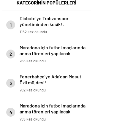
KATEGORİNİN POPÜLERLERİ
Diabate’ye Trabzonspor
yönetiminden kesik! .
1
1152 kez okundu
Maradona için futbol maçlarında
anma törenleri yapılacak
2
768 kez okundu
Fenerbahçe’ye Ada’dan Mesut
Özil müjdesi!
3
762 kez okundu
Maradona için futbol maçlarında
anma törenleri yapılacak
4
759 kez okundu