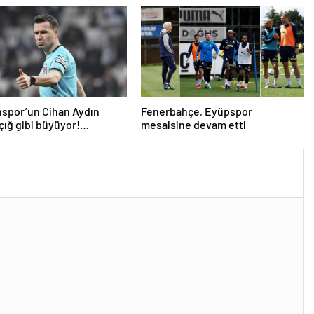
spor’un Cihan Aydın
Fenerbahçe, Eyüpspor
 çığ gibi büyüyor!
mesaisine devam etti
ilerden açıklama…