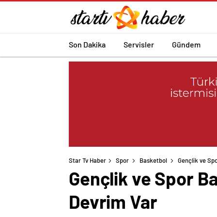
Son Dakika
Servisler
Gündem
Star Tv Haber
Spor
Basketbol
Gençlik ve Sp
Gençlik ve Spor B
Devrim Var