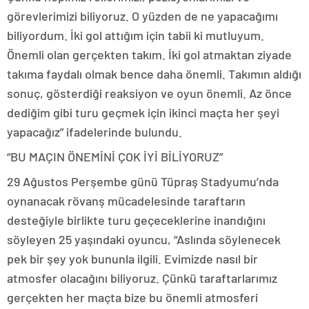
görevlerimizi biliyoruz. O yüzden de ne yapacağımı
biliyordum. İki gol attığım için tabii ki mutluyum.
Önemli olan gerçekten takım. İki gol atmaktan ziyade
takıma faydalı olmak bence daha önemli. Takımın aldığı
sonuç, gösterdiği reaksiyon ve oyun önemli. Az önce
dediğim gibi turu geçmek için ikinci maçta her şeyi
yapacağız” ifadelerinde bulundu.
“BU MAÇIN ÖNEMİNİ ÇOK İYİ BİLİYORUZ”
29 Ağustos Perşembe günü Tüpraş Stadyumu’nda
oynanacak rövanş mücadelesinde taraftarın
desteğiyle birlikte turu geçeceklerine inandığını
söyleyen 25 yaşındaki oyuncu, “Aslında söylenecek
pek bir şey yok bununla ilgili. Evimizde nasıl bir
atmosfer olacağını biliyoruz. Çünkü taraftarlarımız
gerçekten her maçta bize bu önemli atmosferi