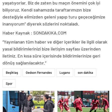
yaşatıyorlar. Biz de zaten bu maçın önemini çok iyi
biliyoruz. Kendi sahamızda taraftarımızın bize
desteğiyle elimizden geleni yapıp turu geçeceğimize
inanıyorum” diyerek sözlerini noktaladı.
Haber Kaynak : SONDAKIKA.COM
“Yayınlanan tüm haber ve diğer içerikler ile ilgili olarak
yasal bildirimlerinizi bize iletişim sayfası üzerinden
iletiniz. En kısa süre içerisinde bildirimlerinize geri
dönüş sağlanılacaktır.”
Beşiktaş
Gedson Fernandes
Lugano
son dakika
Spor