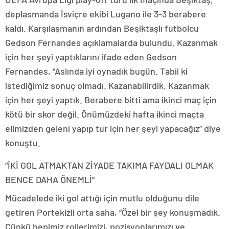
deplasmanda İsviçre ekibi Lugano ile 3-3 berabere
kaldı. Karşılaşmanın ardından Beşiktaşlı futbolcu
Gedson Fernandes açıklamalarda bulundu. Kazanmak
için her şeyi yaptıklarını ifade eden Gedson
Fernandes, “Aslında iyi oynadık bugün. Tabii ki
istediğimiz sonuç olmadı. Kazanabilirdik. Kazanmak
için her şeyi yaptık. Berabere bitti ama ikinci maç için
kötü bir skor değil. Önümüzdeki hafta ikinci maçta
elimizden geleni yapıp tur için her şeyi yapacağız” diye
konuştu.
“İKİ GOL ATMAKTAN ZİYADE TAKIMA FAYDALI OLMAK
BENCE DAHA ÖNEMLİ”
Mücadelede iki gol attığı için mutlu olduğunu dile
getiren Portekizli orta saha, “Özel bir şey konuşmadık.
Çünkü hepimiz rollerimizi, pozisyonlarımızı ve