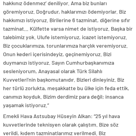
hakkınız ödenmez’ deniliyor. Ama biz bunları
göremiyoruz. Doğrudur, haklarımızı ödemiyorlar. Biz
hakkımızı istiyoruz. Birilerine 6 tazminat, diğerine sıfır
tazminat… Külfette varsa nimet de istiyoruz. Başka bir
talebimiz yok. Ulufe istemiyoruz, icazet istemiyoruz.
Biz çocuklarımıza, torunlarımıza harçlık veremiyoruz.
Onun kederi içerisindeyiz, geçinemiyoruz. Bizi
duymanızı istiyoruz. Sayın Cumhurbaşkanımıza
sesleniyorum, Anayasal olarak Türk Silahlı
Kuvvetleri’nin başkomutanıdır. Bizleri dinleyiniz. Biz
her türlü zorlukta, meşakkatte bu ülke için feda ettik,
canımızı koyduk. Bizim derdimiz para değil; insanca
yaşamak istiyoruz.”
Emekli Hava Astsubay Hüseyin Alkan: “25 yıl hava
kuvvetlerinde teknisyen olarak çalıştım. Bize söz
verildi, kıdem tazminatlarımız verilmedi. Biz