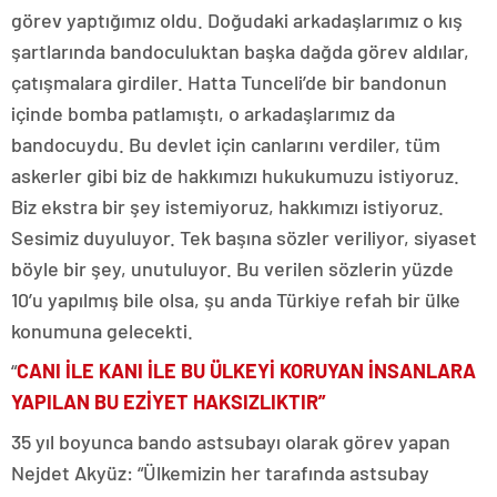
görev yaptığımız oldu. Doğudaki arkadaşlarımız o kış
şartlarında bandoculuktan başka dağda görev aldılar,
çatışmalara girdiler. Hatta Tunceli’de bir bandonun
içinde bomba patlamıştı, o arkadaşlarımız da
bandocuydu. Bu devlet için canlarını verdiler, tüm
askerler gibi biz de hakkımızı hukukumuzu istiyoruz.
Biz ekstra bir şey istemiyoruz, hakkımızı istiyoruz.
Sesimiz duyuluyor. Tek başına sözler veriliyor, siyaset
böyle bir şey, unutuluyor. Bu verilen sözlerin yüzde
10’u yapılmış bile olsa, şu anda Türkiye refah bir ülke
konumuna gelecekti.
“
CANI İLE KANI İLE BU ÜLKEYİ KORUYAN İNSANLARA
YAPILAN BU EZİYET HAKSIZLIKTIR”
35 yıl boyunca bando astsubayı olarak görev yapan
Nejdet Akyüz: “Ülkemizin her tarafında astsubay