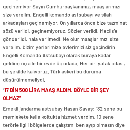
geçinemiyor Sayın Cumhurbaşkanımız, maaşlarımızı
size verelim. Engelli komando astsubayı ve silah
arkadaşları geçinemiyor. On yıllarca önce bize tazminat
sözü verildi, geçinemiyoruz. Sözler verildi, Meclis’e
gönderildi, hala verilmedi. Ne olur maaşlarımızı size
verelim, bizim yerlerimize evlerimizi siz geçindirin.
Engelli Komando Astsubayı olarak buraya kadar
geldim; üç aile bir evde üç odada. Her biri yatak odası,
bu şekilde kalıyoruz. Türk askeri bu duruma
düşürülmemeliydi.
“
17 BİN 500 LİRA MAAŞ ALDIM. BÖYLE BİR ŞEY
OLMAZ”
Emekli jandarma astsubay Hasan Savaş: “32 sene bu
memlekete kelle koltukta hizmet verdim. 10 sene
terörle ilgili bölgelerde çalıştım, ben ayıp olmasın diye