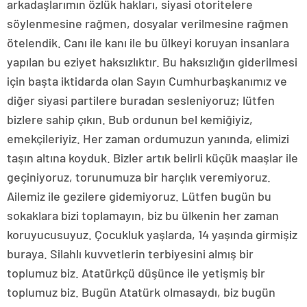
arkadaşlarımın özlük hakları, siyasi otoritelere
söylenmesine rağmen, dosyalar verilmesine rağmen
ötelendik. Canı ile kanı ile bu ülkeyi koruyan insanlara
yapılan bu eziyet haksızlıktır. Bu haksızlığın giderilmesi
için başta iktidarda olan Sayın Cumhurbaşkanımız ve
diğer siyasi partilere buradan sesleniyoruz; lütfen
bizlere sahip çıkın. Bub ordunun bel kemiğiyiz,
emekçileriyiz. Her zaman ordumuzun yanında, elimizi
taşın altına koyduk. Bizler artık belirli küçük maaşlar ile
geçiniyoruz, torunumuza bir harçlık veremiyoruz.
Ailemiz ile gezilere gidemiyoruz. Lütfen bugün bu
sokaklara bizi toplamayın, biz bu ülkenin her zaman
koruyucusuyuz. Çocukluk yaşlarda, 14 yaşında girmişiz
buraya. Silahlı kuvvetlerin terbiyesini almış bir
toplumuz biz. Atatürkçü düşünce ile yetişmiş bir
toplumuz biz. Bugün Atatürk olmasaydı, biz bugün