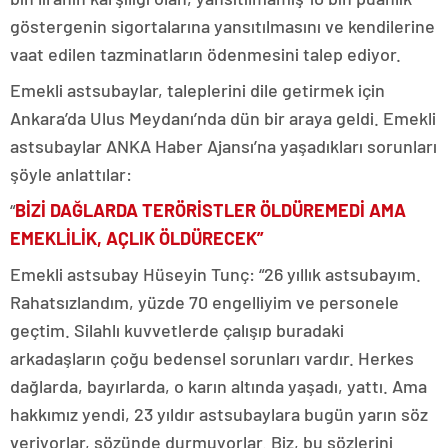
göstergenin sigortalarına yansıtılmasını ve kendilerine
vaat edilen tazminatların ödenmesini talep ediyor.
Emekli astsubaylar, taleplerini dile getirmek için
Ankara’da Ulus Meydanı’nda dün bir araya geldi. Emekli
astsubaylar ANKA Haber Ajansı’na yaşadıkları sorunları
şöyle anlattılar:
“
BİZİ DAĞLARDA TERÖRİSTLER ÖLDÜREMEDİ AMA
EMEKLİLİK, AÇLIK ÖLDÜRECEK”
Emekli astsubay Hüseyin Tunç: “26 yıllık astsubayım.
Rahatsızlandım, yüzde 70 engelliyim ve personele
geçtim. Silahlı kuvvetlerde çalışıp buradaki
arkadaşların çoğu bedensel sorunları vardır. Herkes
dağlarda, bayırlarda, o karın altında yaşadı, yattı. Ama
hakkımız yendi, 23 yıldır astsubaylara bugün yarın söz
veriyorlar, sözünde durmuyorlar. Biz, bu sözlerini