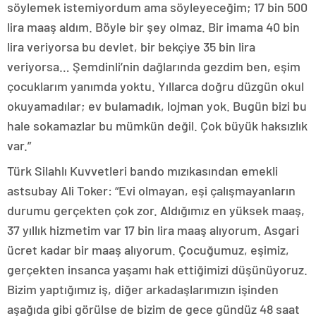
söylemek istemiyordum ama söyleyeceğim; 17 bin 500
lira maaş aldım. Böyle bir şey olmaz. Bir imama 40 bin
lira veriyorsa bu devlet, bir bekçiye 35 bin lira
veriyorsa… Şemdinli’nin dağlarında gezdim ben, eşim
çocuklarım yanımda yoktu. Yıllarca doğru düzgün okul
okuyamadılar; ev bulamadık, lojman yok. Bugün bizi bu
hale sokamazlar bu mümkün değil. Çok büyük haksızlık
var.”
Türk Silahlı Kuvvetleri bando mızıkasından emekli
astsubay Ali Toker: “Evi olmayan, eşi çalışmayanların
durumu gerçekten çok zor. Aldığımız en yüksek maaş,
37 yıllık hizmetim var 17 bin lira maaş alıyorum. Asgari
ücret kadar bir maaş alıyorum. Çocuğumuz, eşimiz,
gerçekten insanca yaşamı hak ettiğimizi düşünüyoruz.
Bizim yaptığımız iş, diğer arkadaşlarımızın işinden
aşağıda gibi görülse de bizim de gece gündüz 48 saat