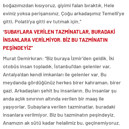
boğazımızdan kısıyoruz, giyimi falan bıraktık. Hele
eviniz yoksa perişansınız. Çoğu arkadaşımız Temelli’ye
gitti, Polatlı’ya gitti ev tutmak için.”
“
SUBAYLARA VERİLEN TAZMİNATLAR, BURADAKİ
İNSANLARA VERİLMİYOR. BİZ BU TAZMİNATIN
PEŞİNDEYİZ”
Murat Demirkıran: “Biz buraya İzmir’den geldik. İki
otobüs insan topladık. İstanbul’dan gelenler var,
Antalya’dan kendi imkanları ile gelenler var. Bu
meydanda gördüğünüz herkes birer kahraman, birer
gazi. Arkadaşları şehit bu insanların. Bu insanlar şu
anda açlık sınırının altında verilen bir maaş ile
yaşıyorlar. Subaylara verilen tazminatlar, buradaki
insanlara verilmiyor. Biz bu tazminatın peşindeyiz.
Anamızın ak sütü kadar helalimiz bu, geçinemiyoruz.