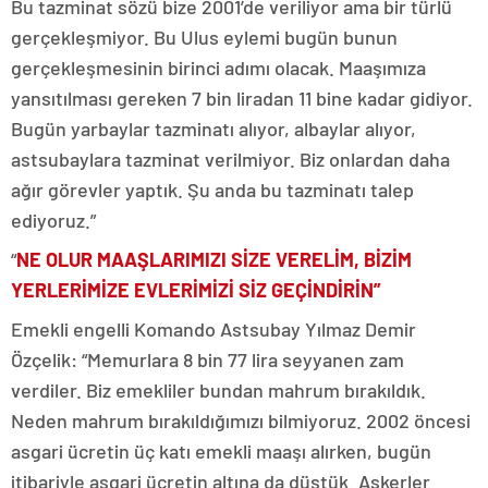
Bu tazminat sözü bize 2001’de veriliyor ama bir türlü
gerçekleşmiyor. Bu Ulus eylemi bugün bunun
gerçekleşmesinin birinci adımı olacak. Maaşımıza
yansıtılması gereken 7 bin liradan 11 bine kadar gidiyor.
Bugün yarbaylar tazminatı alıyor, albaylar alıyor,
astsubaylara tazminat verilmiyor. Biz onlardan daha
ağır görevler yaptık. Şu anda bu tazminatı talep
ediyoruz.”
“
NE OLUR MAAŞLARIMIZI SİZE VERELİM, BİZİM
YERLERİMİZE EVLERİMİZİ SİZ GEÇİNDİRİN”
Emekli engelli Komando Astsubay Yılmaz Demir
Özçelik: “Memurlara 8 bin 77 lira seyyanen zam
verdiler. Biz emekliler bundan mahrum bırakıldık.
Neden mahrum bırakıldığımızı bilmiyoruz. 2002 öncesi
asgari ücretin üç katı emekli maaşı alırken, bugün
itibariyle asgari ücretin altına da düştük. Askerler