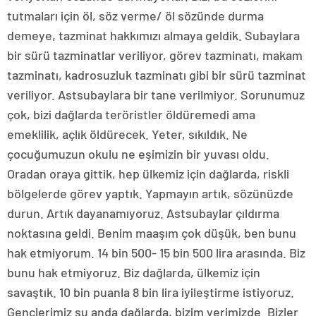
tutmaları için öl, söz verme/ öl sözünde durma
demeye, tazminat hakkımızı almaya geldik. Subaylara
bir sürü tazminatlar veriliyor, görev tazminatı, makam
tazminatı, kadrosuzluk tazminatı gibi bir sürü tazminat
veriliyor. Astsubaylara bir tane verilmiyor. Sorunumuz
çok, bizi dağlarda teröristler öldüremedi ama
emeklilik, açlık öldürecek. Yeter, sıkıldık. Ne
çocuğumuzun okulu ne eşimizin bir yuvası oldu.
Oradan oraya gittik, hep ülkemiz için dağlarda, riskli
bölgelerde görev yaptık. Yapmayın artık, sözünüzde
durun. Artık dayanamıyoruz. Astsubaylar çıldırma
noktasına geldi. Benim maaşım çok düşük, ben bunu
hak etmiyorum. 14 bin 500- 15 bin 500 lira arasında. Biz
bunu hak etmiyoruz. Biz dağlarda, ülkemiz için
savaştık. 10 bin puanla 8 bin lira iyileştirme istiyoruz.
Gençlerimiz şu anda dağlarda, bizim yerimizde. Bizler