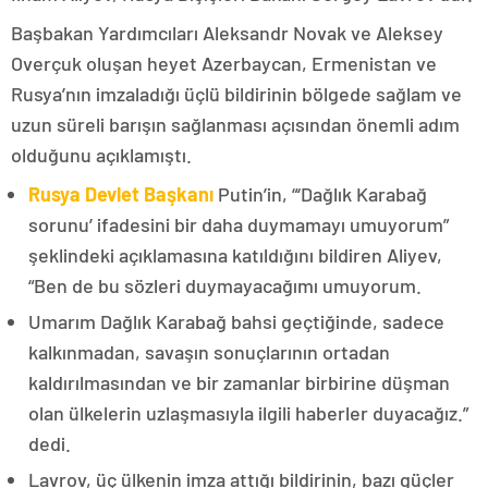
Başbakan Yardımcıları Aleksandr Novak ve Aleksey
Overçuk oluşan heyet Azerbaycan, Ermenistan ve
Rusya’nın imzaladığı üçlü bildirinin bölgede sağlam ve
uzun süreli barışın sağlanması açısından önemli adım
olduğunu açıklamıştı.
Rusya Devlet Başkanı
Putin’in, “‘Dağlık Karabağ
sorunu’ ifadesini bir daha duymamayı umuyorum”
şeklindeki açıklamasına katıldığını bildiren Aliyev,
“Ben de bu sözleri duymayacağımı umuyorum.
Umarım Dağlık Karabağ bahsi geçtiğinde, sadece
kalkınmadan, savaşın sonuçlarının ortadan
kaldırılmasından ve bir zamanlar birbirine düşman
olan ülkelerin uzlaşmasıyla ilgili haberler duyacağız.”
dedi.
Lavrov, üç ülkenin imza attığı bildirinin, bazı güçler