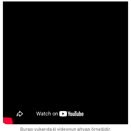
Burası yukarıda ki videonun altyazı örneğidir.