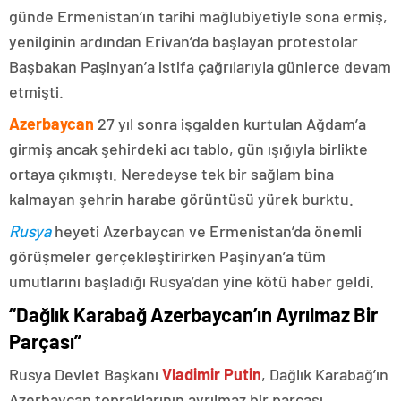
günde Ermenistan’ın tarihi mağlubiyetiyle sona ermiş,
yenilginin ardından Erivan’da başlayan protestolar
Başbakan Paşinyan’a istifa çağrılarıyla günlerce devam
etmişti.
Azerbaycan
27 yıl sonra işgalden kurtulan Ağdam’a
girmiş ancak şehirdeki acı tablo, gün ışığıyla birlikte
ortaya çıkmıştı. Neredeyse tek bir sağlam bina
kalmayan şehrin harabe görüntüsü yürek burktu.
Rusya
heyeti Azerbaycan ve Ermenistan’da önemli
görüşmeler gerçekleştirirken Paşinyan’a tüm
umutlarını başladığı Rusya’dan yine kötü haber geldi.
“Dağlık Karabağ Azerbaycan’ın Ayrılmaz Bir
Parçası”
Rusya Devlet Başkanı
Vladimir Putin
, Dağlık Karabağ’ın
Azerbaycan topraklarının ayrılmaz bir parçası