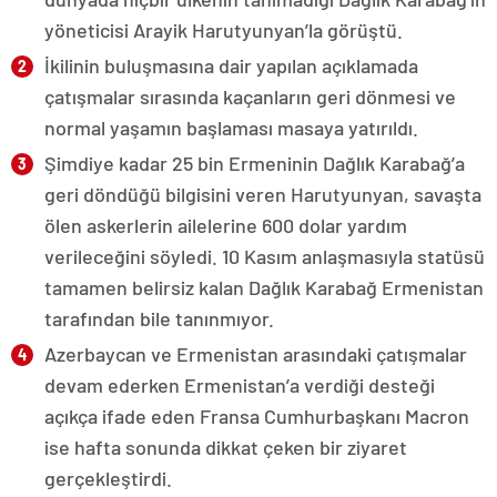
yöneticisi Arayik Harutyunyan’la görüştü.
İkilinin buluşmasına dair yapılan açıklamada
çatışmalar sırasında kaçanların geri dönmesi ve
normal yaşamın başlaması masaya yatırıldı.
Şimdiye kadar 25 bin Ermeninin Dağlık Karabağ’a
geri döndüğü bilgisini veren Harutyunyan, savaşta
ölen askerlerin ailelerine 600 dolar yardım
verileceğini söyledi. 10 Kasım anlaşmasıyla statüsü
tamamen belirsiz kalan Dağlık Karabağ Ermenistan
tarafından bile tanınmıyor.
Azerbaycan ve Ermenistan arasındaki çatışmalar
devam ederken Ermenistan’a verdiği desteği
açıkça ifade eden Fransa Cumhurbaşkanı Macron
ise hafta sonunda dikkat çeken bir ziyaret
gerçekleştirdi.