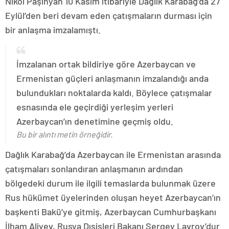
Nikol Paşinyan 10 Kasım itibariyle Dağlık Karabağ’da 27
Eylül’den beri devam eden çatışmaların durması için
bir anlaşma imzalamıştı.
İmzalanan ortak bildiriye göre Azerbaycan ve
Ermenistan güçleri anlaşmanın imzalandığı anda
bulundukları noktalarda kaldı. Böylece çatışmalar
esnasında ele geçirdiği yerleşim yerleri
Azerbaycan’ın denetimine geçmiş oldu.
Bu bir alıntı metin örneğidir.
Dağlık Karabağ’da Azerbaycan ile Ermenistan arasında
çatışmaları sonlandıran anlaşmanın ardından
bölgedeki durum ile ilgili temaslarda bulunmak üzere
Rus hükümet üyelerinden oluşan heyet Azerbaycan’ın
başkenti Bakü’ye gitmiş, Azerbaycan Cumhurbaşkanı
İlham Aliyev, Rusya Dışişleri Bakanı Sergey Lavrov’dur.