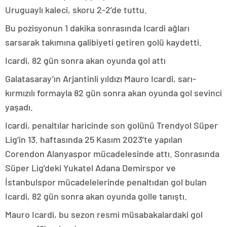
Uruguaylı kaleci, skoru 2-2’de tuttu.
Bu pozisyonun 1 dakika sonrasında Icardi ağları
sarsarak takımına galibiyeti getiren golü kaydetti.
Icardi, 82 gün sonra akan oyunda gol attı
Galatasaray’ın Arjantinli yıldızı Mauro Icardi, sarı-
kırmızılı formayla 82 gün sonra akan oyunda gol sevinci
yaşadı.
Icardi, penaltılar haricinde son golünü Trendyol Süper
Lig’in 13. haftasında 25 Kasım 2023’te yapılan
Corendon Alanyaspor mücadelesinde attı. Sonrasında
Süper Lig’deki Yukatel Adana Demirspor ve
İstanbulspor mücadelelerinde penaltıdan gol bulan
Icardi, 82 gün sonra akan oyunda golle tanıştı.
Mauro Icardi, bu sezon resmi müsabakalardaki gol