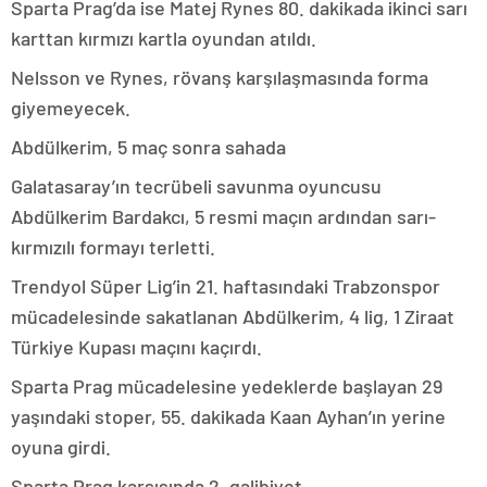
Sparta Prag’da ise Matej Rynes 80. dakikada ikinci sarı
karttan kırmızı kartla oyundan atıldı.
Nelsson ve Rynes, rövanş karşılaşmasında forma
giyemeyecek.
Abdülkerim, 5 maç sonra sahada
Galatasaray’ın tecrübeli savunma oyuncusu
Abdülkerim Bardakcı, 5 resmi maçın ardından sarı-
kırmızılı formayı terletti.
Trendyol Süper Lig’in 21. haftasındaki Trabzonspor
mücadelesinde sakatlanan Abdülkerim, 4 lig, 1 Ziraat
Türkiye Kupası maçını kaçırdı.
Sparta Prag mücadelesine yedeklerde başlayan 29
yaşındaki stoper, 55. dakikada Kaan Ayhan’ın yerine
oyuna girdi.
Sparta Prag karşısında 2. galibiyet