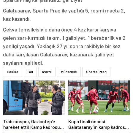
Galatasaray, Sparta Prag ile yaptığı 5. resmi maçta 2.
kez kazandı.
Çekya temsilcisiyle daha önce 4 kez karşı karşıya
gelen sarı-kırmızılı takım, 1 galibiyet, 1 beraberlik ve 2
yenilgi yaşadı. Yaklaşık 27 yıl sonra rakibiyle bir kez
daha karşılaşan Galatasaray, kazanarak galibiyet
sayılarını eşitledi.
Dakika
Gol
Icardi
Mücadele
Sparta Prag
Trabzonspor, Gaziantep’e
Kupa finali öncesi
hareket etti! Kamp kadrosu
Galatasaray’ın kamp kadrosu
açıklandı…
belli oldu!