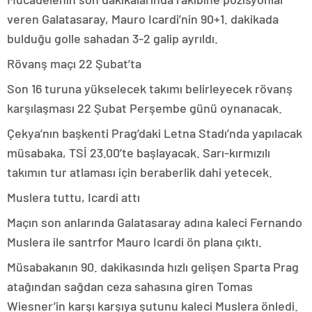
veren Galatasaray, Mauro Icardi’nin 90+1. dakikada
bulduğu golle sahadan 3-2 galip ayrıldı.
Rövanş maçı 22 Şubat’ta
Son 16 turuna yükselecek takımı belirleyecek rövanş
karşılaşması 22 Şubat Perşembe günü oynanacak.
Çekya’nın başkenti Prag’daki Letna Stadı’nda yapılacak
müsabaka, TSİ 23.00’te başlayacak. Sarı-kırmızılı
takımın tur atlaması için beraberlik dahi yetecek.
Muslera tuttu, Icardi attı
Maçın son anlarında Galatasaray adına kaleci Fernando
Muslera ile santrfor Mauro Icardi ön plana çıktı.
Müsabakanın 90. dakikasında hızlı gelişen Sparta Prag
atağından sağdan ceza sahasına giren Tomas
Wiesner’in karşı karşıya şutunu kaleci Muslera önledi.