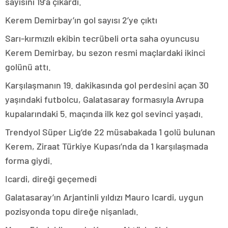
sayısını 19’a çıkardı.
Kerem Demirbay’ın gol sayısı 2’ye çıktı
Sarı-kırmızılı ekibin tecrübeli orta saha oyuncusu
Kerem Demirbay, bu sezon resmi maçlardaki ikinci
golünü attı.
Karşılaşmanın 19. dakikasında gol perdesini açan 30
yaşındaki futbolcu, Galatasaray formasıyla Avrupa
kupalarındaki 5. maçında ilk kez gol sevinci yaşadı.
Trendyol Süper Lig’de 22 müsabakada 1 golü bulunan
Kerem, Ziraat Türkiye Kupası’nda da 1 karşılaşmada
forma giydi.
Icardi, direği geçemedi
Galatasaray’ın Arjantinli yıldızı Mauro Icardi, uygun
pozisyonda topu direğe nişanladı.