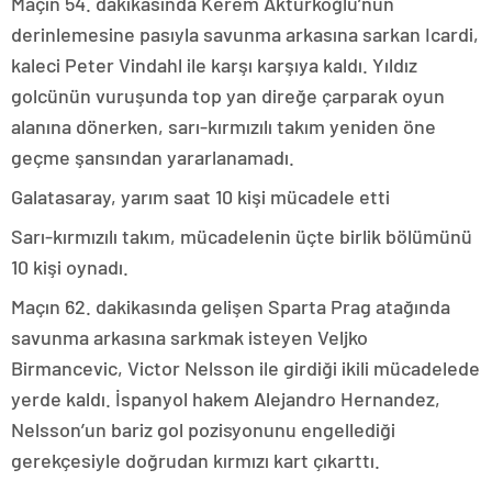
Maçın 54. dakikasında Kerem Aktürkoğlu’nun
derinlemesine pasıyla savunma arkasına sarkan Icardi,
kaleci Peter Vindahl ile karşı karşıya kaldı. Yıldız
golcünün vuruşunda top yan direğe çarparak oyun
alanına dönerken, sarı-kırmızılı takım yeniden öne
geçme şansından yararlanamadı.
Galatasaray, yarım saat 10 kişi mücadele etti
Sarı-kırmızılı takım, mücadelenin üçte birlik bölümünü
10 kişi oynadı.
Maçın 62. dakikasında gelişen Sparta Prag atağında
savunma arkasına sarkmak isteyen Veljko
Birmancevic, Victor Nelsson ile girdiği ikili mücadelede
yerde kaldı. İspanyol hakem Alejandro Hernandez,
Nelsson’un bariz gol pozisyonunu engellediği
gerekçesiyle doğrudan kırmızı kart çıkarttı.