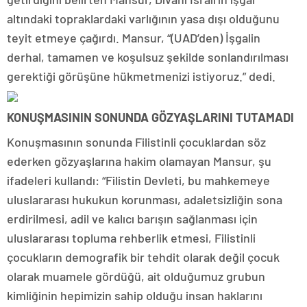
altındaki topraklardaki varlığının yasa dışı olduğunu
teyit etmeye çağırdı. Mansur, “(UAD’den) İşgalin
derhal, tamamen ve koşulsuz şekilde sonlandırılması
gerektiği görüşüne hükmetmenizi istiyoruz.” dedi.
KONUŞMASININ SONUNDA GÖZYAŞLARINI TUTAMADI
Konuşmasının sonunda Filistinli çocuklardan söz
ederken gözyaşlarına hakim olamayan Mansur, şu
ifadeleri kullandı: “Filistin Devleti, bu mahkemeye
uluslararası hukukun korunması, adaletsizliğin sona
erdirilmesi, adil ve kalıcı barışın sağlanması için
uluslararası topluma rehberlik etmesi, Filistinli
çocukların demografik bir tehdit olarak değil çocuk
olarak muamele gördüğü, ait olduğumuz grubun
kimliğinin hepimizin sahip olduğu insan haklarını