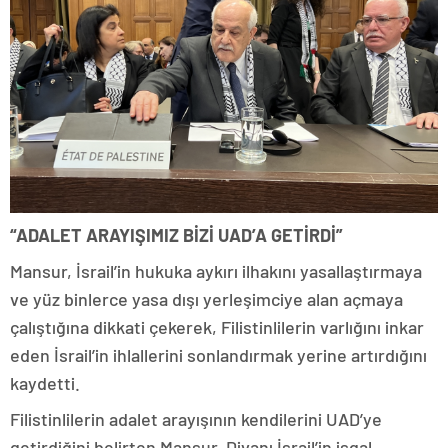
“ADALET ARAYIŞIMIZ BİZİ UAD’A GETİRDİ”
Mansur, İsrail’in hukuka aykırı ilhakını yasallaştırmaya
ve yüz binlerce yasa dışı yerleşimciye alan açmaya
çalıştığına dikkati çekerek, Filistinlilerin varlığını inkar
eden İsrail’in ihlallerini sonlandırmak yerine artırdığını
kaydetti.
Filistinlilerin adalet arayışının kendilerini UAD’ye
getirdiğini belirten Mansur, Divanı İsrail’in işgal