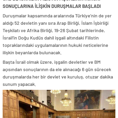
SONUÇLARINA İLİŞKİN DURUŞMALAR BAŞLADI
Duruşmalar kapsamında aralarında Türkiye’nin de yer
aldığı 52 devletin yanı sıra Arap Birliği, İslam İşbirliği
Teşkilatı ve Afrika Birliği, 19-26 Şubat tarihlerinde,
İsrail’in Doğu Kudüs dahil işgali altındaki Filistin
topraklarındaki uygulamalarının hukuki neticelerine
ilişkin beyanlarda bulunacak.
Başta İsrail olmak üzere, işgalin devletler ve BM
açısından sonuçlarının da ele alınacağı 6 gün sürecek
duruşmalarda her bir devlet ve kuruluş, otuzar dakika
sunum yapacak.