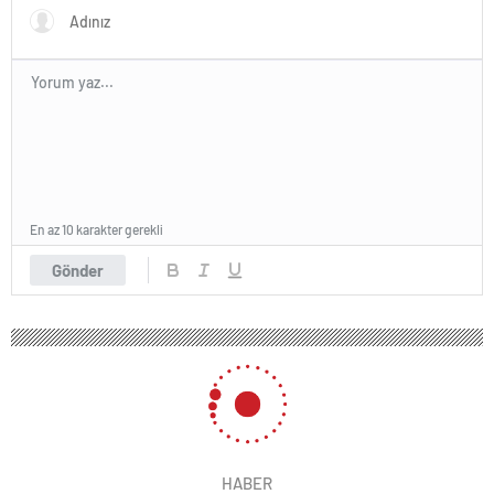
En az 10 karakter gerekli
Gönder
HABER