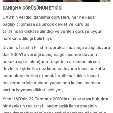
DANIŞMA GÖRÜŞÜNÜN ETKİSİ
UAD’nin verdiği danışma görüşleri, her ne kadar
bağlayıcı olmasa da birçok devlet ve kuruluş
tarafından dikkate alındığı ve verilen görüşe uygun
hareket edildiği belirtiliyor.
Divanın, İsrail’in Filistin topraklarında inşa ettiği duvara
dair 2004’te verdiği danışma görüşünde duvarın
hukuka aykırı olduğunu tespitinin ardından birçok
devlet ve şirketin, söz konusu duvarın inşasına katkı
sunmaktan imtina etmesi, İsrail’e sattıkları inşaat
malzemelerinin duvarın yapımında kullanılmaması
şartını koyması dikkati çekiyor.
Yine UAD’nin 22 Temmuz 2010’da uluslararası hukukta
bir devletin tek taraflı bağımsızlık ilan etmesinin
yasaklanmadığı yönünde verdiği danışma görüşünün