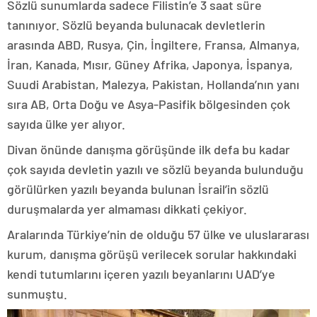
Sözlü sunumlarda sadece Filistin’e 3 saat süre
tanınıyor. Sözlü beyanda bulunacak devletlerin
arasında ABD, Rusya, Çin, İngiltere, Fransa, Almanya,
İran, Kanada, Mısır, Güney Afrika, Japonya, İspanya,
Suudi Arabistan, Malezya, Pakistan, Hollanda’nın yanı
sıra AB, Orta Doğu ve Asya-Pasifik bölgesinden çok
sayıda ülke yer alıyor.
Divan önünde danışma görüşünde ilk defa bu kadar
çok sayıda devletin yazılı ve sözlü beyanda bulunduğu
görülürken yazılı beyanda bulunan İsrail’in sözlü
duruşmalarda yer almaması dikkati çekiyor.
Aralarında Türkiye’nin de olduğu 57 ülke ve uluslararası
kurum, danışma görüşü verilecek sorular hakkındaki
kendi tutumlarını içeren yazılı beyanlarını UAD’ye
sunmuştu.