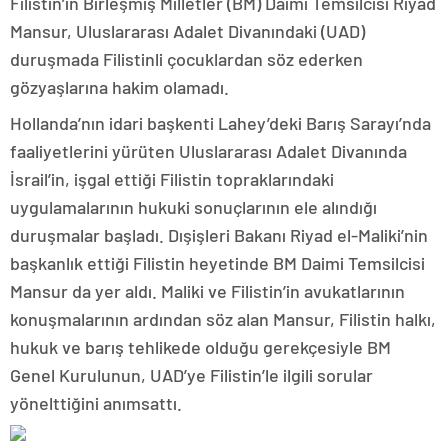
Filistin’in Birleşmiş Milletler (BM) Daimi Temsilcisi Riyad
Mansur, Uluslararası Adalet Divanındaki (UAD)
duruşmada Filistinli çocuklardan söz ederken
gözyaşlarına hakim olamadı.
Hollanda’nın idari başkenti Lahey’deki Barış Sarayı’nda
faaliyetlerini yürüten Uluslararası Adalet Divanında
İsrail’in, işgal ettiği Filistin topraklarındaki
uygulamalarının hukuki sonuçlarının ele alındığı
duruşmalar başladı. Dışişleri Bakanı Riyad el-Maliki’nin
başkanlık ettiği Filistin heyetinde BM Daimi Temsilcisi
Mansur da yer aldı. Maliki ve Filistin’in avukatlarının
konuşmalarının ardından söz alan Mansur, Filistin halkı,
hukuk ve barış tehlikede olduğu gerekçesiyle BM
Genel Kurulunun, UAD’ye Filistin’le ilgili sorular
yönelttiğini anımsattı.