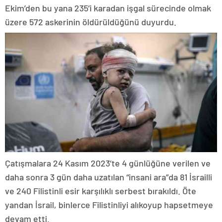
Ekim’den bu yana 235’i karadan işgal sürecinde olmak
üzere 572 askerinin öldürüldüğünü duyurdu.
Çatışmalara 24 Kasım 2023’te 4 günlüğüne verilen ve
daha sonra 3 gün daha uzatılan “insani ara”da 81 İsrailli
ve 240 Filistinli esir karşılıklı serbest bırakıldı. Öte
yandan İsrail, binlerce Filistinliyi alıkoyup hapsetmeye
devam etti.