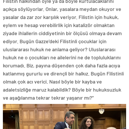
Filistin halkından öyle ya da böyle kurtulacaklarını
açıkça söylüyorlar. Onlar, yasalara meydan okuyor ve
yasalar da zar zor karşılık veriyor. Filistin için hukuk,
eylem ve hesap verebilirlik için katalizör olmaktan
ziyade ihlallerin ciddiyetinin bir ölçüsü olmaya devam
ediyor. Bugün Gazze’deki Filistinli çocuklar için
uluslararası hukuk ne anlama geliyor? Uluslararası
hukuk ne o çocukları ne ailelerini ne de topluluklarını
korumadı. Biz, payına düşenden çok daha fazla acıya
katlanmış gururlu ve dirençli bir halkız. Bugün Filistinli
olmak çok acı verici. Nasıl böyle bir kayba ve
adaletsizliğe maruz kalabildik? Böyle bir hukuksuzluk
ve aşağılanma tekrar tekrar yaşanır mı?”