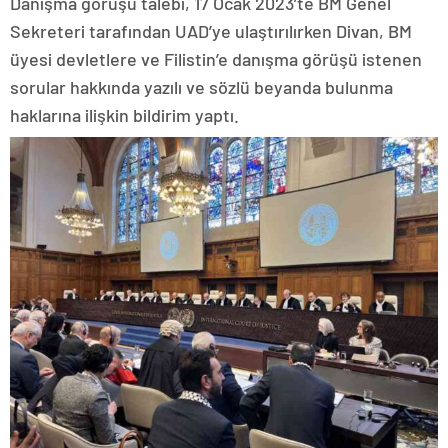
Danışma görüşü talebi, 17 Ocak 2023’te BM Genel
Sekreteri tarafından UAD’ye ulaştırılırken Divan, BM
üyesi devletlere ve Filistin’e danışma görüşü istenen
sorular hakkında yazılı ve sözlü beyanda bulunma
haklarına ilişkin bildirim yaptı.