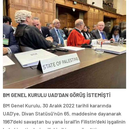
BM GENEL KURULU UAD’DAN GÖRÜŞ İSTEMİŞTİ
BM Genel Kurulu, 30 Aralık 2022 tarihli kararında
UAD’ye, Divan Statüsü’nün 65. maddesine dayanarak
1967’deki savaştan bu yana İsrail’in Filistin’deki işgalinin