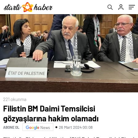
221 okunma
Filistin BM Daimi Temsilcisi
gözyaşlarına hakim olamadı
26 Mart 2024 00:08
ABONE OL
News