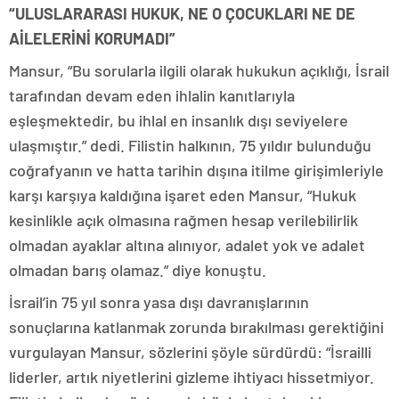
“ULUSLARARASI HUKUK, NE O ÇOCUKLARI NE DE
AİLELERİNİ KORUMADI”
Mansur, “Bu sorularla ilgili olarak hukukun açıklığı, İsrail
tarafından devam eden ihlalin kanıtlarıyla
eşleşmektedir, bu ihlal en insanlık dışı seviyelere
ulaşmıştır.” dedi. Filistin halkının, 75 yıldır bulunduğu
coğrafyanın ve hatta tarihin dışına itilme girişimleriyle
karşı karşıya kaldığına işaret eden Mansur, “Hukuk
kesinlikle açık olmasına rağmen hesap verilebilirlik
olmadan ayaklar altına alınıyor, adalet yok ve adalet
olmadan barış olamaz.” diye konuştu.
İsrail’in 75 yıl sonra yasa dışı davranışlarının
sonuçlarına katlanmak zorunda bırakılması gerektiğini
vurgulayan Mansur, sözlerini şöyle sürdürdü: “İsrailli
liderler, artık niyetlerini gizleme ihtiyacı hissetmiyor.