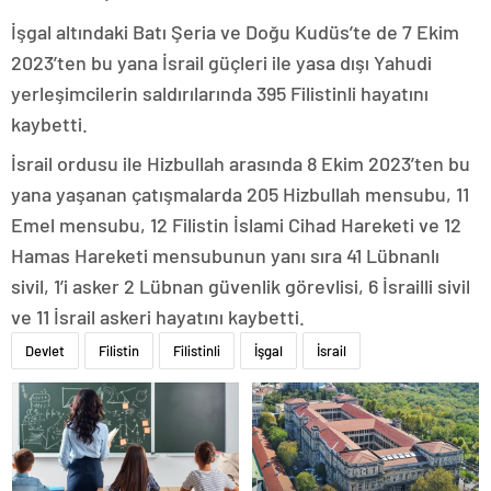
İşgal altındaki Batı Şeria ve Doğu Kudüs’te de 7 Ekim
2023’ten bu yana İsrail güçleri ile yasa dışı Yahudi
yerleşimcilerin saldırılarında 395 Filistinli hayatını
kaybetti.
İsrail ordusu ile Hizbullah arasında 8 Ekim 2023’ten bu
yana yaşanan çatışmalarda 205 Hizbullah mensubu, 11
Emel mensubu, 12 Filistin İslami Cihad Hareketi ve 12
Hamas Hareketi mensubunun yanı sıra 41 Lübnanlı
sivil, 1’i asker 2 Lübnan güvenlik görevlisi, 6 İsrailli sivil
ve 11 İsrail askeri hayatını kaybetti.
Devlet
Filistin
Filistinli
İşgal
İsrail