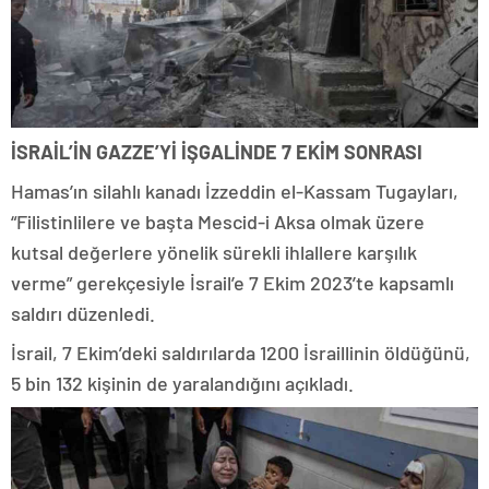
İSRAİL’İN GAZZE’Yİ İŞGALİNDE 7 EKİM SONRASI
Hamas’ın silahlı kanadı İzzeddin el-Kassam Tugayları,
“Filistinlilere ve başta Mescid-i Aksa olmak üzere
kutsal değerlere yönelik sürekli ihlallere karşılık
verme” gerekçesiyle İsrail’e 7 Ekim 2023’te kapsamlı
saldırı düzenledi.
İsrail, 7 Ekim’deki saldırılarda 1200 İsraillinin öldüğünü,
5 bin 132 kişinin de yaralandığını açıkladı.