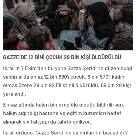
GAZZE’DE 12 BİNİ ÇOCUK 29 BİN KİŞİ ÖLDÜRÜLDÜ
İsrail’in 7 Ekim’den bu yana Gazze Şeridi’ne düzenlediği
saldırılarda en az 12 bin 660’ı çocuk, 8 bin 570’i kadın
olmak üzere 29 bin 92 Filistinli öldürüldü, 69 bin 28 kişi
yaralandı.
Enkaz altında halen binlerce ölü olduğu bildirilirken,
halkın sığındığı hastane ve eğitim kurumları hedef
alınarak sivil altyapı da tahrip ediliyor.
İsrail ordusu, Gazze Şeridi’ne saldırılarının başladığı 7