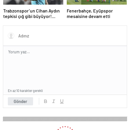
Trabzonspor’un Cihan Aydın
Fenerbahçe, Eyüpspor
tepkisi çığ gibi büyüyor!
mesaisine devam etti
Yöneticilerden açıklama…
En az 10 karakter gerekli
Gönder