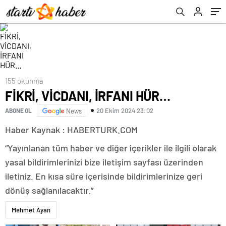
155 okunma
FİKRİ, VİCDANI, İRFANI HÜR…
20 Ekim 2024 23:02
ABONE OL
News
Haber Kaynak : HABERTURK.COM
“Yayınlanan tüm haber ve diğer içerikler ile ilgili olarak
yasal bildirimlerinizi bize iletişim sayfası üzerinden
iletiniz. En kısa süre içerisinde bildirimlerinize geri
dönüş sağlanılacaktır.”
Mehmet Ayan