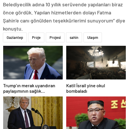
Belediyecilik adına 10 yıllık serüvende yapılanları biraz
önce gördük. Yapılan hizmetlerden dolayı Fatma
Şahin’e canı gönülden teşekkürlerimi sunuyorum” diye
konuştu.
Gaziantep
Proje
Projesi
sahin
Ulaşım
Trump’ın merak uyandıran
Katil İsrail yine okul
paylaşımının sağlık
bombaladı
sistemiyle ilgili kararname
olduğu anlaşıldı