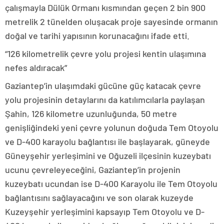
çalışmayla Dülük Ormanı kısmından geçen 2 bin 900
metrelik 2 tünelden oluşacak proje sayesinde ormanın
doğal ve tarihi yapısının korunacağını ifade etti.
“126 kilometrelik çevre yolu projesi kentin ulaşımına
nefes aldıracak”
Gaziantep’in ulaşımdaki gücüne güç katacak çevre
yolu projesinin detaylarını da katılımcılarla paylaşan
Şahin, 126 kilometre uzunluğunda, 50 metre
genişliğindeki yeni çevre yolunun doğuda Tem Otoyolu
ve D-400 karayolu bağlantısı ile başlayarak, güneyde
Güneyşehir yerleşimini ve Oğuzeli ilçesinin kuzeybatı
ucunu çevreleyeceğini, Gaziantep’in projenin
kuzeybatı ucundan ise D-400 Karayolu ile Tem Otoyolu
bağlantısını sağlayacağını ve son olarak kuzeyde
Kuzeyşehir yerleşimini kapsayıp Tem Otoyolu ve D-