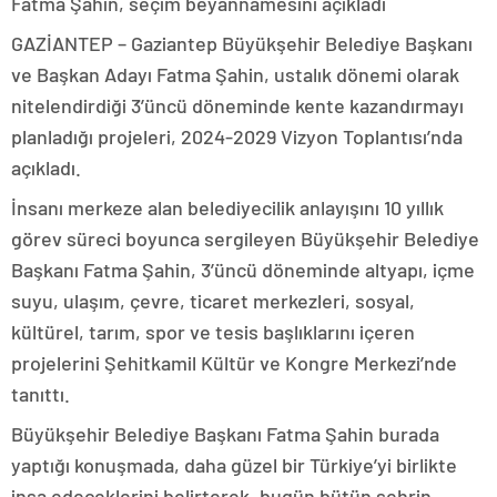
Fatma Şahin, seçim beyannamesini açıkladı
GAZİANTEP – Gaziantep Büyükşehir Belediye Başkanı
ve Başkan Adayı Fatma Şahin, ustalık dönemi olarak
nitelendirdiği 3’üncü döneminde kente kazandırmayı
planladığı projeleri, 2024-2029 Vizyon Toplantısı’nda
açıkladı.
İnsanı merkeze alan belediyecilik anlayışını 10 yıllık
görev süreci boyunca sergileyen Büyükşehir Belediye
Başkanı Fatma Şahin, 3’üncü döneminde altyapı, içme
suyu, ulaşım, çevre, ticaret merkezleri, sosyal,
kültürel, tarım, spor ve tesis başlıklarını içeren
projelerini Şehitkamil Kültür ve Kongre Merkezi’nde
tanıttı.
Büyükşehir Belediye Başkanı Fatma Şahin burada
yaptığı konuşmada, daha güzel bir Türkiye’yi birlikte
inşa edeceklerini belirterek, bugün bütün şehrin