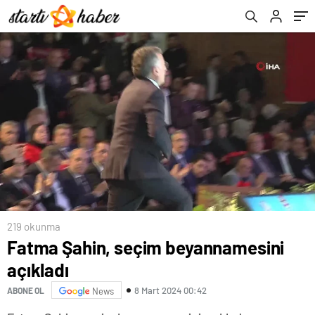
219 okunma
Fatma Şahin, seçim beyannamesini
açıkladı
8 Mart 2024 00:42
ABONE OL
News