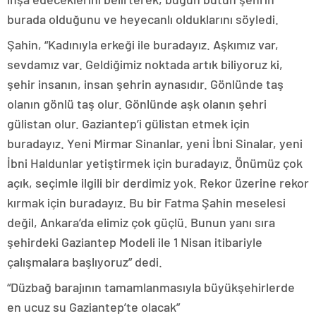
burada olduğunu ve heyecanlı olduklarını söyledi.
Şahin, “Kadınıyla erkeği ile buradayız. Aşkımız var,
sevdamız var. Geldiğimiz noktada artık biliyoruz ki,
şehir insanın, insan şehrin aynasıdır. Gönlünde taş
olanın gönlü taş olur. Gönlünde aşk olanın şehri
gülistan olur. Gaziantep’i gülistan etmek için
buradayız. Yeni Mirmar Sinanlar, yeni İbni Sinalar, yeni
İbni Haldunlar yetiştirmek için buradayız. Önümüz çok
açık, seçimle ilgili bir derdimiz yok. Rekor üzerine rekor
kırmak için buradayız. Bu bir Fatma Şahin meselesi
değil, Ankara’da elimiz çok güçlü. Bunun yanı sıra
şehirdeki Gaziantep Modeli ile 1 Nisan itibariyle
çalışmalara başlıyoruz” dedi.
“Düzbağ barajının tamamlanmasıyla büyükşehirlerde
en ucuz su Gaziantep’te olacak”