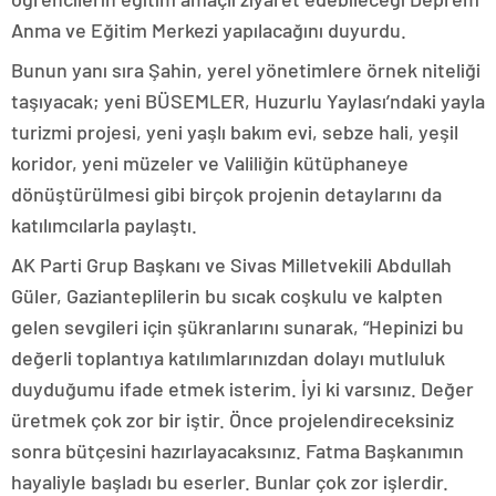
Anma ve Eğitim Merkezi yapılacağını duyurdu.
Bunun yanı sıra Şahin, yerel yönetimlere örnek niteliği
taşıyacak; yeni BÜSEMLER, Huzurlu Yaylası’ndaki yayla
turizmi projesi, yeni yaşlı bakım evi, sebze hali, yeşil
koridor, yeni müzeler ve Valiliğin kütüphaneye
dönüştürülmesi gibi birçok projenin detaylarını da
katılımcılarla paylaştı.
AK Parti Grup Başkanı ve Sivas Milletvekili Abdullah
Güler, Gazianteplilerin bu sıcak coşkulu ve kalpten
gelen sevgileri için şükranlarını sunarak, “Hepinizi bu
değerli toplantıya katılımlarınızdan dolayı mutluluk
duyduğumu ifade etmek isterim. İyi ki varsınız. Değer
üretmek çok zor bir iştir. Önce projelendireceksiniz
sonra bütçesini hazırlayacaksınız. Fatma Başkanımın
hayaliyle başladı bu eserler. Bunlar çok zor işlerdir.