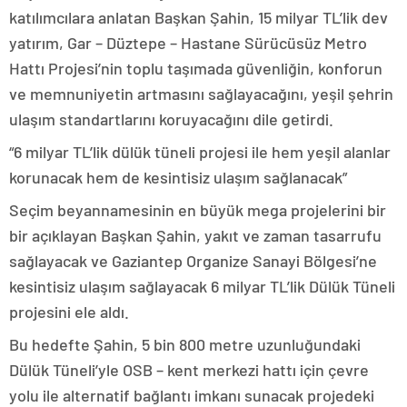
katılımcılara anlatan Başkan Şahin, 15 milyar TL’lik dev
yatırım, Gar – Düztepe – Hastane Sürücüsüz Metro
Hattı Projesi’nin toplu taşımada güvenliğin, konforun
ve memnuniyetin artmasını sağlayacağını, yeşil şehrin
ulaşım standartlarını koruyacağını dile getirdi.
“6 milyar TL’lik dülük tüneli projesi ile hem yeşil alanlar
korunacak hem de kesintisiz ulaşım sağlanacak”
Seçim beyannamesinin en büyük mega projelerini bir
bir açıklayan Başkan Şahin, yakıt ve zaman tasarrufu
sağlayacak ve Gaziantep Organize Sanayi Bölgesi’ne
kesintisiz ulaşım sağlayacak 6 milyar TL’lik Dülük Tüneli
projesini ele aldı.
Bu hedefte Şahin, 5 bin 800 metre uzunluğundaki
Dülük Tüneli’yle OSB – kent merkezi hattı için çevre
yolu ile alternatif bağlantı imkanı sunacak projedeki