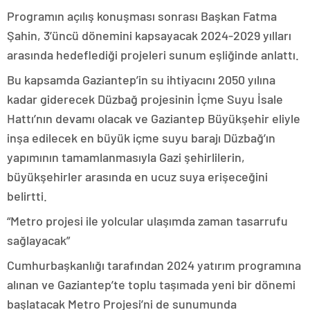
Programın açılış konuşması sonrası Başkan Fatma
Şahin, 3’üncü dönemini kapsayacak 2024-2029 yılları
arasında hedeflediği projeleri sunum eşliğinde anlattı.
Bu kapsamda Gaziantep’in su ihtiyacını 2050 yılına
kadar giderecek Düzbağ projesinin İçme Suyu İsale
Hattı’nın devamı olacak ve Gaziantep Büyükşehir eliyle
inşa edilecek en büyük içme suyu barajı Düzbağ’ın
yapımının tamamlanmasıyla Gazi şehirlilerin,
büyükşehirler arasında en ucuz suya erişeceğini
belirtti.
“Metro projesi ile yolcular ulaşımda zaman tasarrufu
sağlayacak”
Cumhurbaşkanlığı tarafından 2024 yatırım programına
alınan ve Gaziantep’te toplu taşımada yeni bir dönemi
başlatacak Metro Projesi’ni de sunumunda