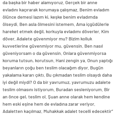
da başka bir haber alamıyoruz. Gerçek bir anne
evladını kaçırarak korumaya çalışmaz. Benim evladım
ölünce demesi lazım ki, keşke benim evladımda
ölseydi. Ben asla ölmesini istemem. Ama içgüdülerle
hareket etmek değil, korkuyla evladımı döverler. Kim
döver. Adalete güvenmiyor mu? Bizim kolluk
kuvvetlerine güvenmiyor mu, güvensin. Ben nasıl
güveniyorsam o da güvensin. Onlara güvenmiyorsa
koruma tutsun, korutsun. Hani zengin ya. Onun yaptığı
beyanların çoğu ben teslim olacağım diyor. Bugün
yakalama kararı çıktı. Bu çıkmadan teslim olsaydı daha
iyi değil miydi? O da bir yavrumuz, yavrumuzu adalete
teslim olmasını istiyorum. Buradan sesleniyorum. Bir
an önce gel, teslim ol. Şuan anne olarak hem kendine
hem eski eşine hem de evladına zarar veriyor.
Adaletten kaçılmaz. Muhakkak adalet tecelli edecektir”