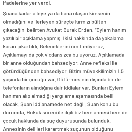
ifadelerine yer verdi.
Şuana kadar aileye ya da bana ulaşan kimsenin
olmadığını ve ilerleyen süreçte kırmızı bülten
çıkacağını belirten Avukat Burak Erden, “Eylem hanım
yazılı bir açıklama yapmış. İkisi hakkında da yakalama
kararı çıkartıldı. Geleceklerini ümit ediyoruz.
Açıklamayı da çok vicdansızca buluyoruz. Açıklamada
bir anne olduğundan bahsediyor. Anne refleksi ile
götürdüğünden bahsediyor. Bizim müvekkilimizin 1,5
yaşında bir çocuğu var. Götürmesinin dışında bir de
telefonların alındığına dair iddialar var. Bunları Eylem
hanımın alıp almadığı yargılama aşamasında belli
olacak. Şuan iddianamede net değil. Şuan konu bu
durumda. Hukuk süreci ile ilgili biz hem annesi hem de
çocuk hakkında da suç duyurusunda bulunduk.
Annesinin delilleri karartmak suçunun olduğunu