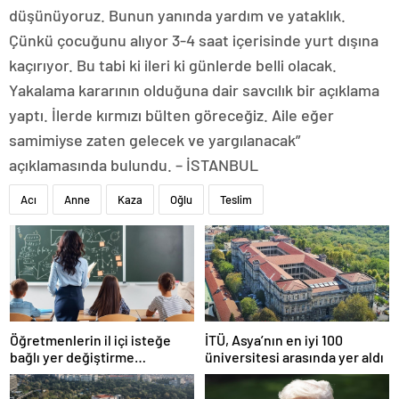
düşünüyoruz. Bunun yanında yardım ve yataklık.
Çünkü çocuğunu alıyor 3-4 saat içerisinde yurt dışına
kaçırıyor. Bu tabi ki ileri ki günlerde belli olacak.
Yakalama kararının olduğuna dair savcılık bir açıklama
yaptı. İlerde kırmızı bülten göreceğiz. Aile eğer
samimiyse zaten gelecek ve yargılanacak”
açıklamasında bulundu. – İSTANBUL
Acı
Anne
Kaza
Oğlu
Teslim
Öğretmenlerin il içi isteğe
İTÜ, Asya’nın en iyi 100
bağlı yer değiştirme
üniversitesi arasında yer aldı
başvuruları ne zaman?