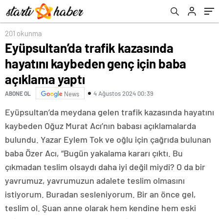
201 okunma
Eyüpsultan’da trafik kazasında
hayatını kaybeden genç için baba
açıklama yaptı
4 Ağustos 2024 00:39
ABONE OL
News
Eyüpsultan’da meydana gelen trafik kazasında hayatını
kaybeden Oğuz Murat Acı’nın babası açıklamalarda
bulundu. Yazar Eylem Tok ve oğlu için çağrıda bulunan
baba Özer Acı, “Bugün yakalama kararı çıktı. Bu
çıkmadan teslim olsaydı daha iyi değil miydi? O da bir
yavrumuz, yavrumuzun adalete teslim olmasını
istiyorum. Buradan sesleniyorum. Bir an önce gel,
teslim ol. Şuan anne olarak hem kendine hem eski