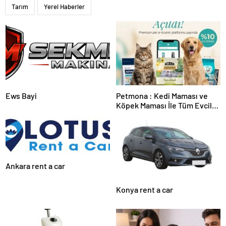
Tarım
Yerel Haberler
Ews Bayi
Petmona : Kedi Maması ve
Köpek Maması İle Tüm Evcil
Hayvan Ürünleri
Ankara rent a car
Konya rent a car