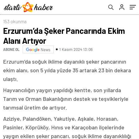
153 okunma
Erzurum’da Şeker Pancarında Ekim
Alanı Artıyor
1 Kasım 2024 13:06
ABONE OL
News
Erzurum’da soğuk iklime dayanıklı şeker pancarının
ekim alanı, son 5 yılda yüzde 35 artarak 23 bin dekara
ulaştı.
Hayvancılığın yaygın yapıldığı kentte, son yıllarda
Tarım ve Orman Bakanlığının destek ve teşvikleriyle
tarımsal üretim de artıyor.
Aziziye, Palandöken, Yakutiye, Aşkale, Horasan,
Pasinler, Köprüköy, Hınıs ve Karaçoban ilçelerinde
yaygın ekilen şeker pancarı, soğuk iklime dayanıklılığı