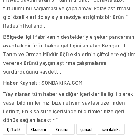
tutulumunu sağlaması ve çapalamayı kolaylaştırması
gibi özellikleri dolayısıyla tavsiye ettiğimiz bir ürün.”
ifadesini kullandı.
Bölgede ilgili fabrikanın destekleriyle şeker pancarının
avantajlı bir ürün haline geldiğini anlatan Kenger, İl
Tarım ve Orman Müdürlüğü ekiplerinin çiftçilere eğitim
vererek ürünü yaygınlaştırma çalışmalarını
sürdürdüğünü kaydetti.
Haber Kaynak : SONDAKIKA.COM
“Yayınlanan tüm haber ve diğer içerikler ile ilgili olarak
yasal bildirimlerinizi bize iletişim sayfası üzerinden
iletiniz. En kısa süre içerisinde bildirimlerinize geri
dönüş sağlanılacaktır.”
Çiftçilik
Ekonomi
Erzurum
güncel
son dakika