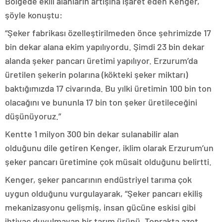
Bölgede ekili alanların artışına işaret eden Kenger,
şöyle konuştu:
“Şeker fabrikası özelleştirilmeden önce şehrimizde 17
bin dekar alana ekim yapılıyordu. Şimdi 23 bin dekar
alanda şeker pancarı üretimi yapılıyor. Erzurum’da
üretilen şekerin polarına (kökteki şeker miktarı)
baktığımızda 17 civarında. Bu yılki üretimin 100 bin ton
olacağını ve bununla 17 bin ton şeker üretileceğini
düşünüyoruz.”
Kentte 1 milyon 300 bin dekar sulanabilir alan
olduğunu dile getiren Kenger, iklim olarak Erzurum’un
şeker pancarı üretimine çok müsait olduğunu belirtti.
Kenger, şeker pancarının endüstriyel tarıma çok
uygun olduğunu vurgulayarak, “Şeker pancarı ekiliş
mekanizasyonu gelişmiş, insan gücüne eskisi gibi
ihtiyaç duyulmayan bir tarım ürünü. Toprakta azot