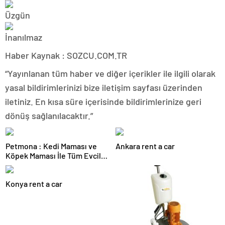
Haber Kaynak : SOZCU.COM.TR
“Yayınlanan tüm haber ve diğer içerikler ile ilgili olarak
yasal bildirimlerinizi bize iletişim sayfası üzerinden
iletiniz. En kısa süre içerisinde bildirimlerinize geri
dönüş sağlanılacaktır.”
Petmona : Kedi Maması ve
Ankara rent a car
Köpek Maması İle Tüm Evcil
Hayvan Ürünleri
Konya rent a car