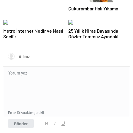
Çukurambar Halı Yıkama
Metro İnternet Nedir ve Nasıl
25 Yıllık Miras Davasında
Seçilir
Gözler Temmuz Ayındaki
Karar Duruşmasına Çevrildi
En az 10 karakter gerekli
Gönder