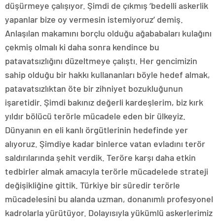
düşürmeye çalışıyor. Şimdi de çıkmış ‘bedelli askerlik
yapanlar bize oy vermesin istemiyoruz’ demiş.
Anlaşılan makamını borçlu olduğu ağababaları kulağını
çekmiş olmalı ki daha sonra kendince bu
patavatsızlığını düzeltmeye çalıştı. Her gencimizin
sahip olduğu bir hakkı kullananları böyle hedef almak,
patavatsızlıktan öte bir zihniyet bozukluğunun
işaretidir. Şimdi bakınız değerli kardeşlerim, biz kırk
yıldır bölücü terörle mücadele eden bir ülkeyiz.
Dünyanın en eli kanlı örgütlerinin hedefinde yer
alıyoruz. Şimdiye kadar binlerce vatan evladını terör
saldırılarında şehit verdik. Teröre karşı daha etkin
tedbirler almak amacıyla terörle mücadelede strateji
değişikliğine gittik. Türkiye bir süredir terörle
mücadelesini bu alanda uzman, donanımlı profesyonel
kadrolarla yürütüyor. Dolayısıyla yükümlü askerlerimiz