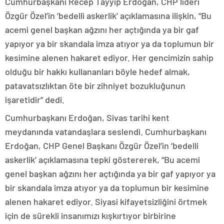
Cumhurbaşkanı Recep Tayyip Erdoğan, CHP lideri
Özgür Özel’in ‘bedelli askerlik’ açıklamasına ilişkin, “Bu
acemi genel başkan ağzını her açtığında ya bir gaf
yapıyor ya bir skandala imza atıyor ya da toplumun bir
kesimine alenen hakaret ediyor. Her gencimizin sahip
olduğu bir hakkı kullananları böyle hedef almak,
patavatsızlıktan öte bir zihniyet bozukluğunun
işaretidir” dedi.
Cumhurbaşkanı Erdoğan, Sivas tarihi kent
meydanında vatandaşlara seslendi. Cumhurbaşkanı
Erdoğan, CHP Genel Başkanı Özgür Özel’in ‘bedelli
askerlik’ açıklamasına tepki göstererek, “Bu acemi
genel başkan ağzını her açtığında ya bir gaf yapıyor ya
bir skandala imza atıyor ya da toplumun bir kesimine
alenen hakaret ediyor. Siyasi kifayetsizliğini örtmek
için de sürekli insanımızı kışkırtıyor birbirine