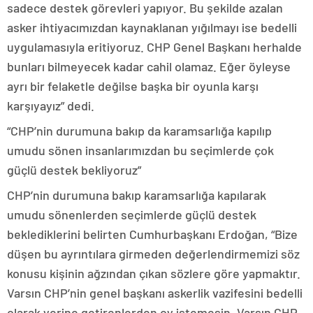
sadece destek görevleri yapıyor. Bu şekilde azalan
asker ihtiyacımızdan kaynaklanan yığılmayı ise bedelli
uygulamasıyla eritiyoruz. CHP Genel Başkanı herhalde
bunları bilmeyecek kadar cahil olamaz. Eğer öyleyse
ayrı bir felaketle değilse başka bir oyunla karşı
karşıyayız” dedi.
“CHP’nin durumuna bakıp da karamsarlığa kapılıp
umudu sönen insanlarımızdan bu seçimlerde çok
güçlü destek bekliyoruz”
CHP’nin durumuna bakıp karamsarlığa kapılarak
umudu sönenlerden seçimlerde güçlü destek
beklediklerini belirten Cumhurbaşkanı Erdoğan, “Bize
düşen bu ayrıntılara girmeden değerlendirmemizi söz
konusu kişinin ağzından çıkan sözlere göre yapmaktır.
Varsın CHP’nin genel başkanı askerlik vazifesini bedelli
olarak yerine getirenlerden oy istemesin. Varsın CHP