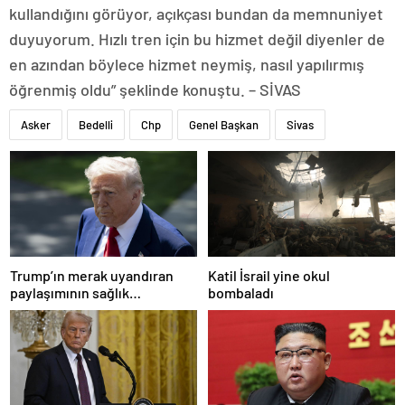
kullandığını görüyor, açıkçası bundan da memnuniyet
duyuyorum. Hızlı tren için bu hizmet değil diyenler de
en azından böylece hizmet neymiş, nasıl yapılırmış
öğrenmiş oldu” şeklinde konuştu. – SİVAS
Asker
Bedelli
Chp
Genel Başkan
Sivas
Trump’ın merak uyandıran
Katil İsrail yine okul
paylaşımının sağlık
bombaladı
sistemiyle ilgili kararname
olduğu anlaşıldı