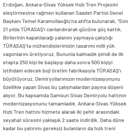
Erdoğan, Ankara-Sivas Yüksek Hızlı Tren Projesini
eleştirmesine rağmen kullanan Saadet Partisi Genel
Başkanı Temel Karamollaoğlu’na atıfta bulunarak, “Son
21 yılda TÜRASAŞ’ı canlandırarak gücüne güç kattık.
Birilerinin kapatılacağı yalanını yaymaya çalıştığı
TÜRASAŞ’ta mühendislerimizin tasarımı milli yük
vagonlarını üretiyoruz. Bununla kalmadık şimdi de ilk
etapta 250 kişi ile başlayıp daha sonra 500 kişiyi
istihdam edecek boji üretim fabrikasıyla TÜRASAŞ’ı
büyütüyoruz. Demiryollarımızın modernizasyonunu
özellikle yapan Sivas bu çalışmalardan payına düşeni
alıyor. Bu kapsamda Samsun Sivas Demiryolu hattının
modernizasyonunu tamamladık. Ankara-Sivas Yüksek
Hızlı Tren hattını hizmete alarak iki şehir arasındaki
seyahat süresini yaklaşık 2 saate indirdik. Daha düne
kadar bu yatırımı gereksiz bulanların da hızlı treni