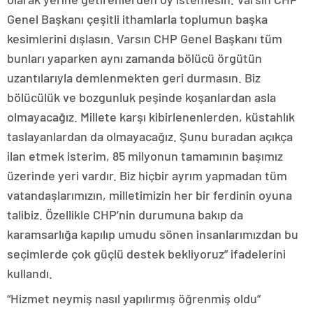
Genel Başkanı çeşitli ithamlarla toplumun başka
kesimlerini dışlasın. Varsın CHP Genel Başkanı tüm
bunları yaparken aynı zamanda bölücü örgütün
uzantılarıyla demlenmekten geri durmasın. Biz
bölücülük ve bozgunluk peşinde koşanlardan asla
olmayacağız. Millete karşı kibirlenenlerden, küstahlık
taslayanlardan da olmayacağız. Şunu buradan açıkça
ilan etmek isterim, 85 milyonun tamamının başımız
üzerinde yeri vardır. Biz hiçbir ayrım yapmadan tüm
vatandaşlarımızın, milletimizin her bir ferdinin oyuna
talibiz. Özellikle CHP’nin durumuna bakıp da
karamsarlığa kapılıp umudu sönen insanlarımızdan bu
seçimlerde çok güçlü destek bekliyoruz” ifadelerini
kullandı.
“Hizmet neymiş nasıl yapılırmış öğrenmiş oldu”