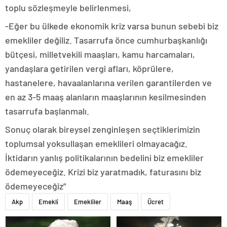
toplu sözleşmeyle belirlenmesi,
-Eğer bu ülkede ekonomik kriz varsa bunun sebebi biz
emekliler değiliz. Tasarrufa önce cumhurbaşkanlığı
bütçesi, milletvekili maaşları, kamu harcamaları,
yandaşlara getirilen vergi afları, köprülere,
hastanelere, havaalanlarına verilen garantilerden ve
en az 3-5 maaş alanların maaşlarının kesilmesinden
tasarrufa başlanmalı.
Sonuç olarak bireysel zenginleşen seçtiklerimizin
toplumsal yoksullaşan emeklileri olmayacağız.
İktidarın yanlış politikalarının bedelini biz emekliler
ödemeyeceğiz. Krizi biz yaratmadık, faturasını biz
ödemeyeceğiz”
Akp
Emekli
Emekliler
Maaş
Ücret