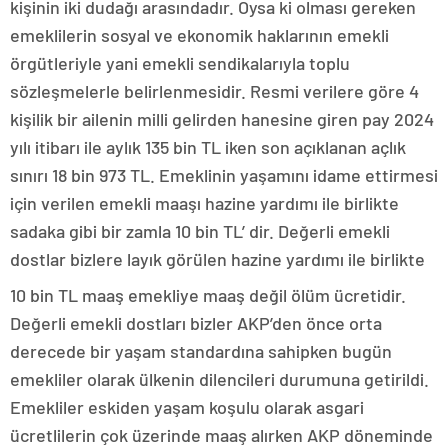
kişinin iki dudağı arasındadır. Oysa ki olması gereken
emeklilerin sosyal ve ekonomik haklarının emekli
örgütleriyle yani emekli sendikalarıyla toplu
sözleşmelerle belirlenmesidir. Resmi verilere göre 4
kişilik bir ailenin milli gelirden hanesine giren pay 2024
yılı itibarı ile aylık 135 bin TL iken son açıklanan açlık
sınırı 18 bin 973 TL. Emeklinin yaşamını idame ettirmesi
için verilen emekli maaşı hazine yardımı ile birlikte
sadaka gibi bir zamla 10 bin TL’ dir. Değerli emekli
dostlar bizlere layık görülen hazine yardımı ile birlikte
10 bin TL maaş emekliye maaş değil ölüm ücretidir.
Değerli emekli dostları bizler AKP’den önce orta
derecede bir yaşam standardına sahipken bugün
emekliler olarak ülkenin dilencileri durumuna getirildi.
Emekliler eskiden yaşam koşulu olarak asgari
ücretlilerin çok üzerinde maaş alırken AKP döneminde