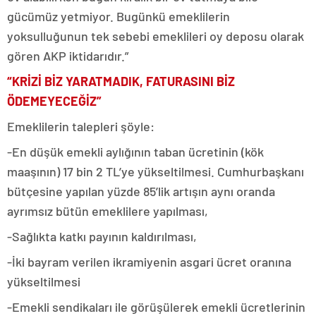
gücümüz yetmiyor. Bugünkü emeklilerin
yoksulluğunun tek sebebi emeklileri oy deposu olarak
gören AKP iktidarıdır.”
“KRİZİ BİZ YARATMADIK, FATURASINI BİZ
ÖDEMEYECEĞİZ”
Emeklilerin talepleri şöyle:
-En düşük emekli aylığının taban ücretinin (kök
maaşının) 17 bin 2 TL’ye yükseltilmesi. Cumhurbaşkanı
bütçesine yapılan yüzde 85’lik artışın aynı oranda
ayrımsız bütün emeklilere yapılması,
-Sağlıkta katkı payının kaldırılması,
-İki bayram verilen ikramiyenin asgari ücret oranına
yükseltilmesi
-Emekli sendikaları ile görüşülerek emekli ücretlerinin