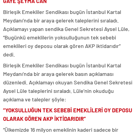
GAYE ŞEYMA CAN
Birleşik Emekliler Sendikası bugün İstanbul Kartal
Meydanı’nda bir araya gelerek taleplerini sıraladı.
Açıklamayı yapan sendika Genel Sekretesi Aysel Lüle,
“Bugünkü emeklilerin yoksulluğunun tek sebebi
emeklileri oy deposu olarak gören AKP iktidarıdır”
dedi.
Birleşik Emekliler Sendikası bugün İstanbul Kartal
Meydanı’nda bir araya gelerek basın açıklaması
düzenledi. Açıklamayı okuyan Sendika Genel Sekretesi
Aysel Lüle taleplerini sıraladı. Lüle’nin okuduğu
açıklama ve talepler şöyle:
“YOKSULLUĞUN TEK SEBEBİ EMEKLİLERİ OY DEPOSU
OLARAK GÖREN AKP İKTİDARIDIR”
“Ülkemizde 16 milyon emeklinin kaderi sadece bir