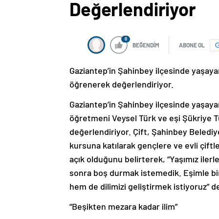
Değerlendiriyor
0
BEĞENDİM
ABONE OL
Gaziantep’in Şahinbey ilçesinde yaşayan
öğrenerek değerlendiriyor.
Gaziantep’in Şahinbey ilçesinde yaşayan
öğretmeni Veysel Türk ve eşi Şükriye Tü
değerlendiriyor. Çift, Şahinbey Belediy
kursuna katılarak gençlere ve evli çift
açık olduğunu belirterek, “Yaşımız iler
sonra boş durmak istemedik. Eşimle bir
hem de dilimizi geliştirmek istiyoruz” d
“Beşikten mezara kadar ilim”