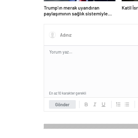
Trump’ın merak uyandıran
Katil İ
paylaşımının sağlık sistemiyle
ilgili kararname olduğu anlaşıldı
En az 10 karakter gerekli
Gönder