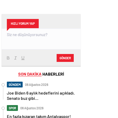
HIZLI YORUM YAP
GÖNDER
SON DAKİKA
HABERLERİ
GÜNDEM
06 Ağustos 2026
Joe Biden 6 aylık hedeflerini açıkladı.
Senato buz gibi…
SPOR
06 Ağustos 2026
En fazla kızaran takım Antalyaspor!