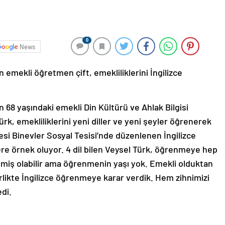
0
News
 emekli öğretmen çift, emekliliklerini İngilizce
 68 yaşındaki emekli Din Kültürü ve Ahlak Bilgisi
rk, emekliliklerini yeni diller ve yeni şeyler öğrenerek
esi Binevler Sosyal Tesisi’nde düzenlenen İngilizce
lere örnek oluyor. 4 dil bilen Veysel Türk, öğrenmeye hep
lemiş olabilir ama öğrenmenin yaşı yok. Emekli olduktan
likte İngilizce öğrenmeye karar verdik. Hem zihnimizi
edi.