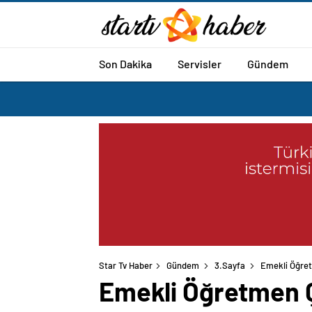
Son Dakika
Servisler
Gündem
Star Tv Haber
Gündem
3.Sayfa
Emekli Öğretm
Emekli Öğretmen Çi