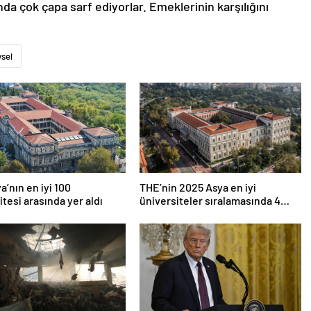
da çok çapa sarf ediyorlar. Emeklerinin karşılığını
sel
a’nın en iyi 100
THE’nin 2025 Asya en iyi
itesi arasında yer aldı
üniversiteler sıralamasında 4
Türk üniversitesi ilk 100’e girdi