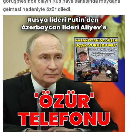
görüşmesinde olayın Rus hava sahasında meydana
gelmesi nedeniyle özür diledi.