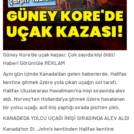
Güney Kore’de uçak kazası: Çok sayıda kişi öldü!
Haberi Görüntüle
REKLAM
Aynı gün içinde Kanada’dan gelen haberlerde, Halifax
kentine gitmek üzere yola çıkan uçağın sol tarafı,
Halifax Uluslararası Havalimanı’na inişi sırasında alev
aldı. Norveç’ten Hollanda’ya gitmek üzere havalanan
bir yolcu uçağı, acil iniş yaptığı sırada pistten çıktı.
KANADA’DA YOLCU UÇAĞI İNİŞİ SIRASINDA ALEV ALDI
Kanada’nın St. John’s kentinden Halifax kentine