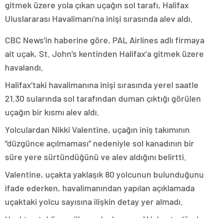
gitmek üzere yola çıkan uçağın sol tarafı, Halifax
Uluslararası Havalimanı’na inişi sırasında alev aldı.
CBC News’in haberine göre, PAL Airlines adlı firmaya
ait uçak, St. John’s kentinden Halifax’a gitmek üzere
havalandı.
Halifax’taki havalimanına inişi sırasında yerel saatle
21.30 sularında sol tarafından duman çıktığı görülen
uçağın bir kısmı alev aldı.
Yolculardan Nikki Valentine, uçağın iniş takımının
“düzgünce açılmaması” nedeniyle sol kanadının bir
süre yere sürtündüğünü ve alev aldığını belirtti.
Valentine, uçakta yaklaşık 80 yolcunun bulunduğunu
ifade ederken, havalimanından yapılan açıklamada
uçaktaki yolcu sayısına ilişkin detay yer almadı.