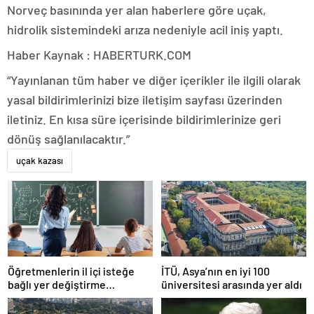
Norveç basınında yer alan haberlere göre uçak,
hidrolik sistemindeki arıza nedeniyle acil iniş yaptı.
Haber Kaynak : HABERTURK.COM
“Yayınlanan tüm haber ve diğer içerikler ile ilgili olarak
yasal bildirimlerinizi bize iletişim sayfası üzerinden
iletiniz. En kısa süre içerisinde bildirimlerinize geri
dönüş sağlanılacaktır.”
uçak kazası
Öğretmenlerin il içi isteğe
İTÜ, Asya’nın en iyi 100
bağlı yer değiştirme
üniversitesi arasında yer aldı
başvuruları ne zaman?