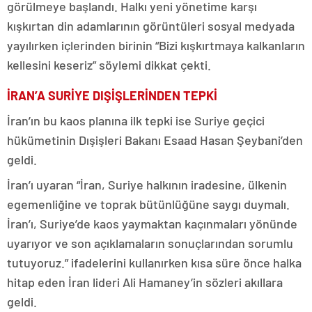
görülmeye başlandı. Halkı yeni yönetime karşı
kışkırtan din adamlarının görüntüleri sosyal medyada
yayılırken içlerinden birinin “Bizi kışkırtmaya kalkanların
kellesini keseriz” söylemi dikkat çekti.
İRAN’A SURİYE DIŞİŞLERİNDEN TEPKİ
İran’ın bu kaos planına ilk tepki ise Suriye geçici
hükümetinin Dışişleri Bakanı Esaad Hasan Şeybani’den
geldi.
İran’ı uyaran “İran, Suriye halkının iradesine, ülkenin
egemenliğine ve toprak bütünlüğüne saygı duymalı.
İran’ı, Suriye’de kaos yaymaktan kaçınmaları yönünde
uyarıyor ve son açıklamaların sonuçlarından sorumlu
tutuyoruz.” ifadelerini kullanırken kısa süre önce halka
hitap eden İran lideri Ali Hamaney’in sözleri akıllara
geldi.