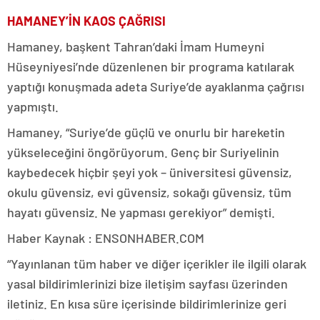
HAMANEY’İN KAOS ÇAĞRISI
Hamaney, başkent Tahran’daki İmam Humeyni
Hüseyniyesi’nde düzenlenen bir programa katılarak
yaptığı konuşmada adeta Suriye’de ayaklanma çağrısı
yapmıştı.
Hamaney, “Suriye’de güçlü ve onurlu bir hareketin
yükseleceğini öngörüyorum. Genç bir Suriyelinin
kaybedecek hiçbir şeyi yok – üniversitesi güvensiz,
okulu güvensiz, evi güvensiz, sokağı güvensiz, tüm
hayatı güvensiz. Ne yapması gerekiyor” demişti.
Haber Kaynak : ENSONHABER.COM
“Yayınlanan tüm haber ve diğer içerikler ile ilgili olarak
yasal bildirimlerinizi bize iletişim sayfası üzerinden
iletiniz. En kısa süre içerisinde bildirimlerinize geri