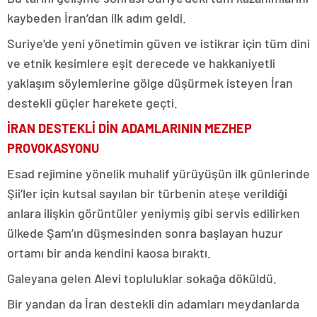
kaybeden İran’dan ilk adım geldi.
Suriye’de yeni yönetimin güven ve istikrar için tüm dini
ve etnik kesimlere eşit derecede ve hakkaniyetli
yaklaşım söylemlerine gölge düşürmek isteyen İran
destekli güçler harekete geçti.
İRAN DESTEKLİ DİN ADAMLARININ MEZHEP
PROVOKASYONU
Esad rejimine yönelik muhalif yürüyüşün ilk günlerinde
Şii’ler için kutsal sayılan bir türbenin ateşe verildiği
anlara ilişkin görüntüler yeniymiş gibi servis edilirken
ülkede Şam’ın düşmesinden sonra başlayan huzur
ortamı bir anda kendini kaosa bıraktı.
Galeyana gelen Alevi topluluklar sokağa döküldü.
Bir yandan da İran destekli din adamları meydanlarda