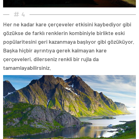
4
Her ne kadar kare çerçeveler etkisini kaybediyor gibi
gözükse de farklı renklerin kombiniyle birlikte eski
popülaritesini geri kazanmaya başlıyor gibi gözüküyor.
Başka hiçbir ayrıntıya gerek kalmayan kare
çerçeveleri, dilerseniz renkli bir rujla da
tamamlayabilirsiniz.