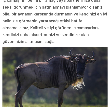
İç çamaşırını belirli bir amaç veya partnerinize daha
seksi görünmek için satın almayı planlamıyor olsanız
bile, bir aynanın karşısında durmanın ve kendinizi en iyi
halinizle görmenin yaratacağı etkiyi hafife
almamalısınız. Kaliteli ve iyi görünen iç çamaşırları,
kendinizi daha hissetmenizi ve kendinize olan
güveninizin artmasını sağlar.