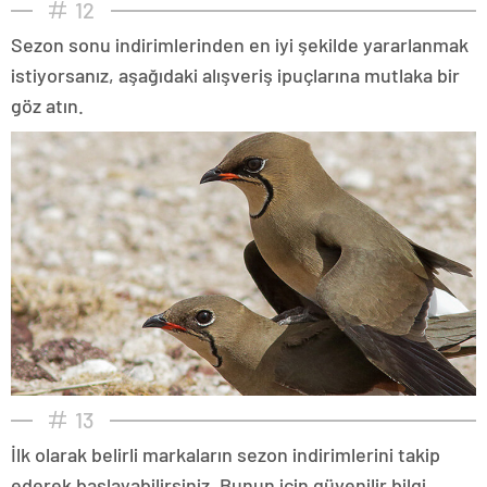
12
Sezon sonu indirimlerinden en iyi şekilde yararlanmak
istiyorsanız, aşağıdaki alışveriş ipuçlarına mutlaka bir
göz atın.
13
İlk olarak belirli markaların sezon indirimlerini takip
ederek başlayabilirsiniz. Bunun için güvenilir bilgi