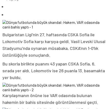
Bulgaristan Ligi’nin 27. haftasında CSKA Sofia ile
Lokomotiv Sofia karşı karşıya geldi. Vasil Levski Ulusal
Stadyumu’nda oynanan müsabaka, CSKA’nın 1-0’lık
üstünlüğüyle sonuçlandı.
Bu skorla birlikte puanını 43 yapan CSKA Sofia, 6.
sırada yer aldı. Lokomotiv ise 26 puanla 13. basamakta
yer buldu.
Karşılaşmanın önüne ise VAR odasında bulunan
hakemin bir bahis sitesinde görüntülenmesi geçti.