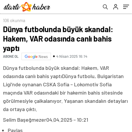
106 okunma
Dünya futbolunda büyük skandal:
Hakem, VAR odasında canlı bahis
yaptı
4 Nisan 2025 16:14
ABONE OL
News
Dünya futbolunda büyük skandal: Hakem, VAR
odasında canlı bahis yaptıDünya futbolu, Bulgaristan
Ligi’nde oynanan CSKA Sofia – Lokomotiv Sofia
maçında VAR odasındaki bir hakemin bahis sitesinde
görülmesiyle çalkalanıyor. Yaşanan skandalın detayları
da ortaya çıktı.
Selim Başeğmezer
04.04.2025 – 10:21
Paylaş