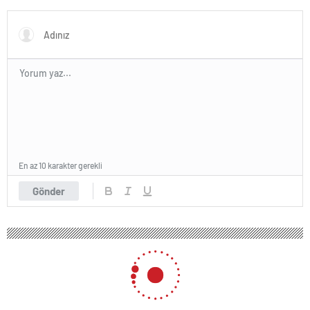
Yöneticilerden açıklama…
En az 10 karakter gerekli
Gönder