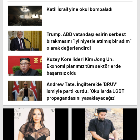
Katil İsrail yine okul bombaladı
Trump, ABD vatandaşı esirin serbest
bırakmasını “iyi niyetle atılmış bir adım”
olarak değerlendirdi
Kuzey Kore lideri Kim Jong Un:
Ekonomi planımız tüm sektörlerde
başarısız oldu
Andrew Tate, İngiltere’de ‘BRUV’
ismiyle parti kurdu: ‘Okullarda LGBT
propagandasını yasaklayacağız’