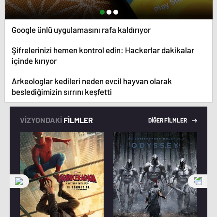
Google ünlü uygulamasını rafa kaldırıyor
Şifrelerinizi hemen kontrol edin: Hackerlar dakikalar
içinde kırıyor
Arkeologlar kedileri neden evcil hayvan olarak
beslediğimizin sırrını keşfetti
VİZYONDAKİ
FİLMLER
DİĞER FİLMLER