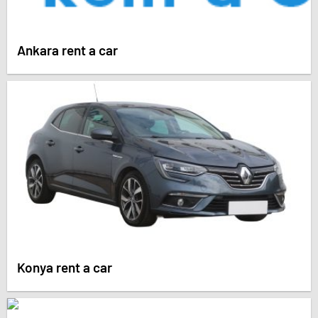
Ankara rent a car
Konya rent a car