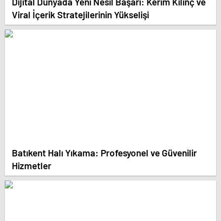
Dijital Dünyada Yeni Nesil Başarı: Kerim Kılınç ve
Viral İçerik Stratejilerinin Yükselişi
Batıkent Halı Yıkama: Profesyonel ve Güvenilir
Hizmetler