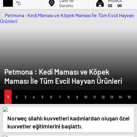
Canlı Yol
İMSAK'A
°C
Durumu
02
00
Petmona : Kedi Maması ve Köpek
Maması İle Tüm Evcil Hayvan Ürünleri
Norweç silahlı kuvvetleri kadınlardan oluşan özel
kuvvetler eğitimlerini başlattı.