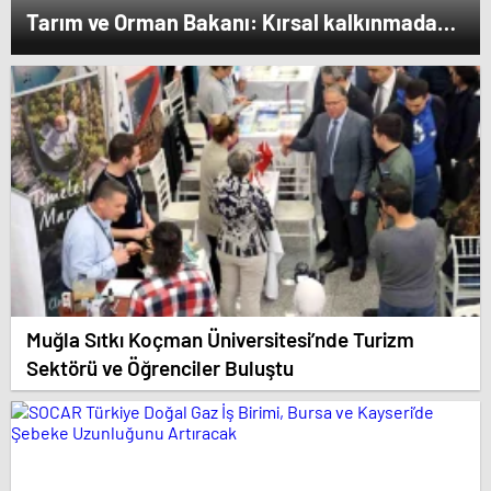
Tarım ve Orman Bakanı: Kırsal kalkınmada
gençlere ve kadınlara pozitif ayrımcılık
yapıyoruz
Muğla Sıtkı Koçman Üniversitesi’nde Turizm
Sektörü ve Öğrenciler Buluştu