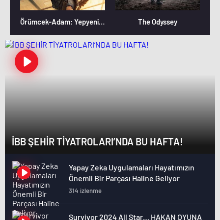
Örümcek-Adam: Yepyeni Bir Gün
The Odyssey
İBB ŞEHİR TİYATROLARI’NDA BU HAFTA!
Yapay Zeka Uygulamaları Hayatımızın
Önemli Bir Parçası Haline Geliyor
314 izlenme
Survivor 2024 All Star… HAKAN OYUNA