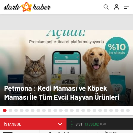
Petmona : Kedi Maması ve Köpek
Maması İle Tüm Evcil Hayvan Ürünleri
BIST
13.798,82
0,70