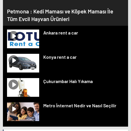
Petmona : Kedi Maması ve Köpek Maması İle
Tüm Evcil Hayvan Ürünleri
Ankara rent a car
Konya rent a car
Çukurambar Halı Yıkama
Metro İnternet Nedir ve Nasıl Seçilir