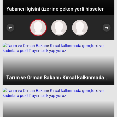
Yabancı ilgisini üzerine çeken yerli hisseler
Tarım ve Orman Bakanı: Kırsal kalkınmada
gençlere ve kadınlara pozitif ayrımcılık
yapıyoruz