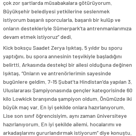
çok zor şartlarda müsabakalara götürüyorum.
Büyükşehir belediyesi yetkilerine seslenmek
istiyorum başarılı sporcularla, başarılı bir kulüp ve
onların destekleriyle Sümerpark’ta antrenmanlarımıza
devam etmek istiyoruz” dedi.
Kick boksçu Saadet Zerya Işıktaş, 5 yıldır bu sporu
yaptığını, bu spora annesinin teşvikiyle başladığını
belirtti. Arkasında destekçi bir ailesi olduğuna değinen
Işıktaş, “Onların ve antrenörlerimin sayesinde
bugünlere geldim. 7-15 Şubat’ta Hindistan’da yapılan 3.
Uluslararası Şampiyonasında gençler kategorisinde 60
kilo Lowkick branşında şampiyon oldum. Önümüzde iki
büyük maç var. En iyi şekilde onlara hazırlanıyorum.
Lise son sınıf öğrencisiyim, aynı zaman üniversiteye
hazırlanıyorum. En iyi şekilde ailemi, hocalarımı ve
arkadaşlarımı gururlandırmak istiyorum” diye konuştu.