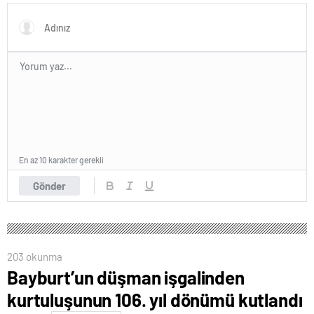
En az 10 karakter gerekli
Gönder
203 okunma
Bayburt’un düşman işgalinden
kurtuluşunun 106. yıl dönümü kutlandı