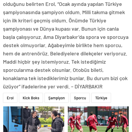
olduğunu belirten Erol, “Ocak ayında yapılan Türkiye
şampiyonasında şampiyon oldum. Milli takıma gitmek
için ilk kriteri geçmiş oldum. Önümde Türkiye
şampiyonası ve Dünya kupası var. Bunun için canla
başla çalışıyoruz. Ama Diyarbakır’da spora ve sporcuya
destek olmuyorlar. Ağabeyimle birlikte hem sporcu,
hem de antrenörüz. Belediyelere dilekçeler veriyoruz.
Maddi hiçbir şey istemiyoruz. Tek istediğimiz
sporcularıma destek olsunlar. Otobüs bileti,
konaklama tek istediklerimiz bunlar. Bu durum bizi çok
üzüyor” ifadelerine yer verdi. – DİYARBAKIR
Erol
Kick Boks
Şampiyon
Sporcu
Türkiye