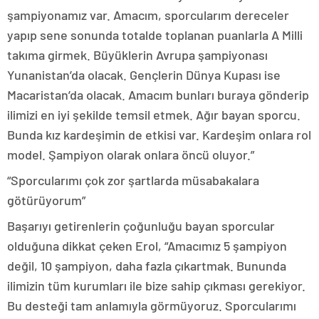
şampiyonamız var. Amacım, sporcularım dereceler
yapıp sene sonunda totalde toplanan puanlarla A Milli
takıma girmek. Büyüklerin Avrupa şampiyonası
Yunanistan’da olacak. Gençlerin Dünya Kupası ise
Macaristan’da olacak. Amacım bunları buraya gönderip
ilimizi en iyi şekilde temsil etmek. Ağır bayan sporcu.
Bunda kız kardeşimin de etkisi var. Kardeşim onlara rol
model. Şampiyon olarak onlara öncü oluyor.”
“Sporcularımı çok zor şartlarda müsabakalara
götürüyorum”
Başarıyı getirenlerin çoğunluğu bayan sporcular
olduğuna dikkat çeken Erol, “Amacımız 5 şampiyon
değil, 10 şampiyon, daha fazla çıkartmak. Bununda
ilimizin tüm kurumları ile bize sahip çıkması gerekiyor.
Bu desteği tam anlamıyla görmüyoruz. Sporcularımı