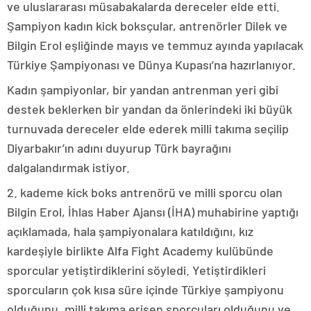
ve uluslararası müsabakalarda dereceler elde etti.
Şampiyon kadın kick boksçular, antrenörler Dilek ve
Bilgin Erol eşliğinde mayıs ve temmuz ayında yapılacak
Türkiye Şampiyonası ve Dünya Kupası’na hazırlanıyor.
Kadın şampiyonlar, bir yandan antrenman yeri gibi
destek beklerken bir yandan da önlerindeki iki büyük
turnuvada dereceler elde ederek milli takıma seçilip
Diyarbakır’ın adını duyurup Türk bayrağını
dalgalandırmak istiyor.
2. kademe kick boks antrenörü ve milli sporcu olan
Bilgin Erol, İhlas Haber Ajansı (İHA) muhabirine yaptığı
açıklamada, hala şampiyonalara katıldığını, kız
kardeşiyle birlikte Alfa Fight Academy kulübünde
sporcular yetiştirdiklerini söyledi. Yetiştirdikleri
sporcuların çok kısa süre içinde Türkiye şampiyonu
olduğunu, milli takıma erişen sporcuları olduğunu ve