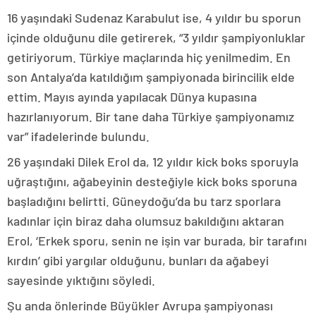
16 yaşındaki Sudenaz Karabulut ise, 4 yıldır bu sporun
içinde olduğunu dile getirerek, “3 yıldır şampiyonluklar
getiriyorum. Türkiye maçlarında hiç yenilmedim. En
son Antalya’da katıldığım şampiyonada birincilik elde
ettim. Mayıs ayında yapılacak Dünya kupasına
hazırlanıyorum. Bir tane daha Türkiye şampiyonamız
var” ifadelerinde bulundu.
26 yaşındaki Dilek Erol da, 12 yıldır kick boks sporuyla
uğraştığını, ağabeyinin desteğiyle kick boks sporuna
başladığını belirtti. Güneydoğu’da bu tarz sporlara
kadınlar için biraz daha olumsuz bakıldığını aktaran
Erol, ‘Erkek sporu, senin ne işin var burada, bir tarafını
kırdın’ gibi yargılar olduğunu, bunları da ağabeyi
sayesinde yıktığını söyledi.
Şu anda önlerinde Büyükler Avrupa şampiyonası