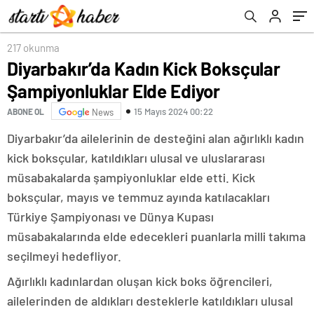
217 okunma
Diyarbakır’da Kadın Kick Boksçular
Şampiyonluklar Elde Ediyor
15 Mayıs 2024 00:22
ABONE OL
News
Diyarbakır’da ailelerinin de desteğini alan ağırlıklı kadın
kick boksçular, katıldıkları ulusal ve uluslararası
müsabakalarda şampiyonluklar elde etti. Kick
boksçular, mayıs ve temmuz ayında katılacakları
Türkiye Şampiyonası ve Dünya Kupası
müsabakalarında elde edecekleri puanlarla milli takıma
seçilmeyi hedefliyor.
Ağırlıklı kadınlardan oluşan kick boks öğrencileri,
ailelerinden de aldıkları desteklerle katıldıkları ulusal