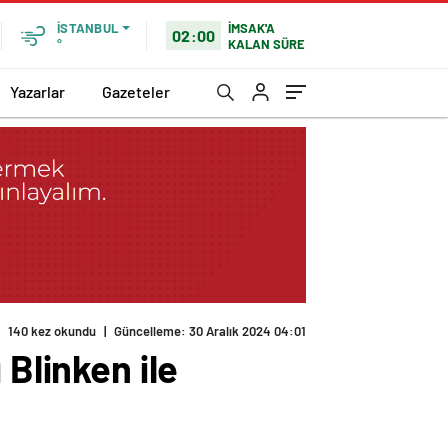
İMSAK'A
İSTANBUL
02:00
KALAN SÜRE
°
Yazarlar
Gazeteler
140 kez okundu
|
Güncelleme: 30 Aralık 2024 04:01
 Blinken ile