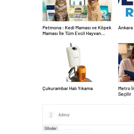
Petmona : Kedi Maması ve Köpek
Ankara 
Maması İle Tüm Evcil Hayvan
Ürünleri
Çukurambar Halı Yıkama
Metro İ
Seçilir
Gönder