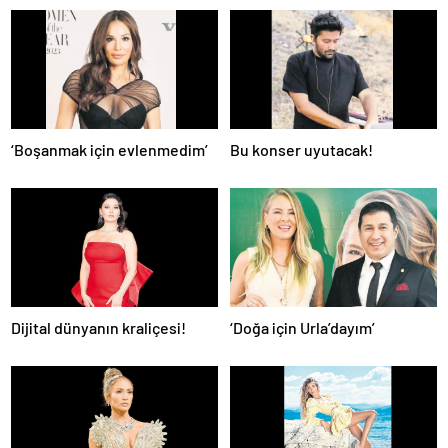
‘Boşanmak için evlenmedim’
Bu konser uyutacak!
Dijital dünyanın kraliçesi!
‘Doğa için Urla’dayım’