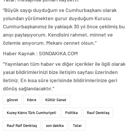
“Büyük saygı duyduğum ve Cumhurbaşkanı olarak
yolundan yürümekten gurur duyduğum Kurucu
Cumhurbaşkanımız ile yaklaşık 30 yıl önce çekilmiş bu
anıyı paylaşıyorum. Kendisini rahmet, minnet ve
özlemle anıyorum. Mekanı cennet olsun.”
Haber Kaynak : SONDAKIKA.COM
“Yayınlanan tüm haber ve diğer içerikler ile ilgili olarak
yasal bildirimlerinizi bize iletişim sayfası üzerinden
iletiniz. En kısa süre içerisinde bildirimlerinize geri
dönüş sağlanılacaktır.”
güncel
Kıbrıs
Kültür Sanat
Kuzey Kıbrıs Türk Cumhuriyeti
Politika
Rauf Denktaş
Rauf Raif Denktaş
son dakika
Tatar