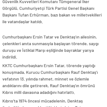
Güvenlik Kuvvetleri Komutanı Tümgeneral İker
Görgülü, Cumhuriyetçi Türk Partisi Genel Başkanı
Başkanı Tufan Erhürman, bazı bakan ve milletvekilleri
ile vatandaşlar katıldı.
Cumhurbaşkanı Ersin Tatar ve Denktaş’ın ailesinin,
çelenkleri anıta sunmasıyla başlayan törende, saygı
duruşu ve İstiklal Marşı eşliğinde bayraklar yarıya
indirildi.
KKTC Cumhurbaşkanı Ersin Tatar, törende yaptığı
konuşmada, Kurucu Cumhurbaşkanı Rauf Denktaş’ı
vefatının 13. yılında rahmet, minnet ve özlemle
andıklarını dile getirerek, Rauf Denktaş’ın ömrünü
Kıbrıs milli davasına adadığını hatırlattı.
Kıbrıs’ta 1974 öncesi mücadelenin, Denktaş