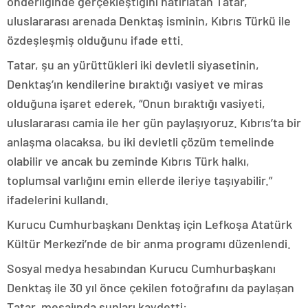
önderliğinde gerçekleştiğini hatırlatan Tatar,
uluslararası arenada Denktaş isminin, Kıbrıs Türkü ile
özdeşleşmiş olduğunu ifade etti.
Tatar, şu an yürüttükleri iki devletli siyasetinin,
Denktaş’ın kendilerine bıraktığı vasiyet ve miras
olduğuna işaret ederek, “Onun bıraktığı vasiyeti,
uluslararası camia ile her gün paylaşıyoruz. Kıbrıs’ta bir
anlaşma olacaksa, bu iki devletli çözüm temelinde
olabilir ve ancak bu zeminde Kıbrıs Türk halkı,
toplumsal varlığını emin ellerde ileriye taşıyabilir.”
ifadelerini kullandı.
Kurucu Cumhurbaşkanı Denktaş için Lefkoşa Atatürk
Kültür Merkezi’nde de bir anma programı düzenlendi.
Sosyal medya hesabından Kurucu Cumhurbaşkanı
Denktaş ile 30 yıl önce çekilen fotoğrafını da paylaşan
Tatar, mesajında şunları kaydetti: