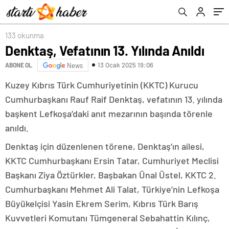
133 okunma
Denktaş, Vefatının 13. Yılında Anıldı
13 Ocak 2025 19:06
ABONE OL
News
Kuzey Kıbrıs Türk Cumhuriyetinin (KKTC) Kurucu
Cumhurbaşkanı Rauf Raif Denktaş, vefatının 13. yılında
başkent Lefkoşa’daki anıt mezarının başında törenle
anıldı.
Denktaş için düzenlenen törene, Denktaş’ın ailesi,
KKTC Cumhurbaşkanı Ersin Tatar, Cumhuriyet Meclisi
Başkanı Ziya Öztürkler, Başbakan Ünal Üstel, KKTC 2.
Cumhurbaşkanı Mehmet Ali Talat, Türkiye’nin Lefkoşa
Büyükelçisi Yasin Ekrem Serim, Kıbrıs Türk Barış
Kuvvetleri Komutanı Tümgeneral Sebahattin Kılınç,