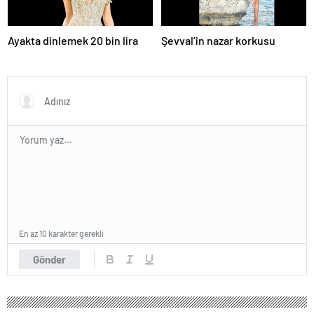
Ayakta dinlemek 20 bin lira
Şevval’in nazar korkusu
En az 10 karakter gerekli
Gönder