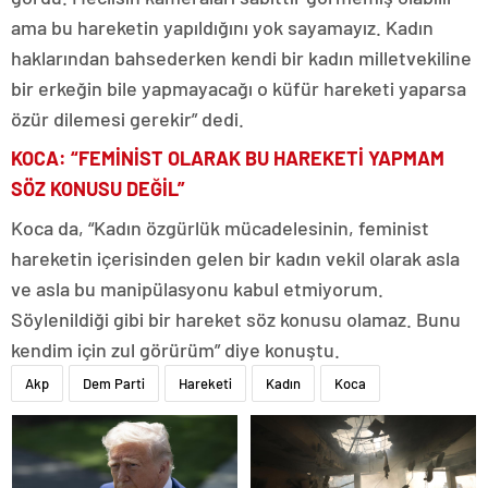
ama bu hareketin yapıldığını yok sayamayız. Kadın
haklarından bahsederken kendi bir kadın milletvekiline
bir erkeğin bile yapmayacağı o küfür hareketi yaparsa
özür dilemesi gerekir” dedi.
KOCA: “FEMİNİST OLARAK BU HAREKETİ YAPMAM
SÖZ KONUSU DEĞİL”
Koca da, “Kadın özgürlük mücadelesinin, feminist
hareketin içerisinden gelen bir kadın vekil olarak asla
ve asla bu manipülasyonu kabul etmiyorum.
Söylenildiği gibi bir hareket söz konusu olamaz. Bunu
kendim için zul görürüm” diye konuştu.
Akp
Dem Parti
Hareketi
Kadın
Koca