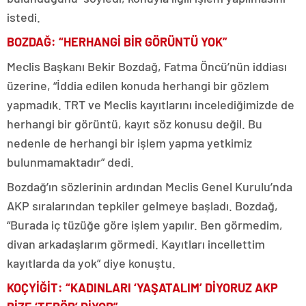
istedi.
BOZDAĞ: “HERHANGİ BİR GÖRÜNTÜ YOK”
Meclis Başkanı Bekir Bozdağ, Fatma Öncü’nün iddiası
üzerine, “İddia edilen konuda herhangi bir gözlem
yapmadık. TRT ve Meclis kayıtlarını incelediğimizde de
herhangi bir görüntü, kayıt söz konusu değil. Bu
nedenle de herhangi bir işlem yapma yetkimiz
bulunmamaktadır” dedi.
Bozdağ’ın sözlerinin ardından Meclis Genel Kurulu’nda
AKP sıralarından tepkiler gelmeye başladı. Bozdağ,
“Burada iç tüzüğe göre işlem yapılır. Ben görmedim,
divan arkadaşlarım görmedi. Kayıtları incellettim
kayıtlarda da yok” diye konuştu.
KOÇYİĞİT: “KADINLARI ‘YAŞATALIM’ DİYORUZ AKP