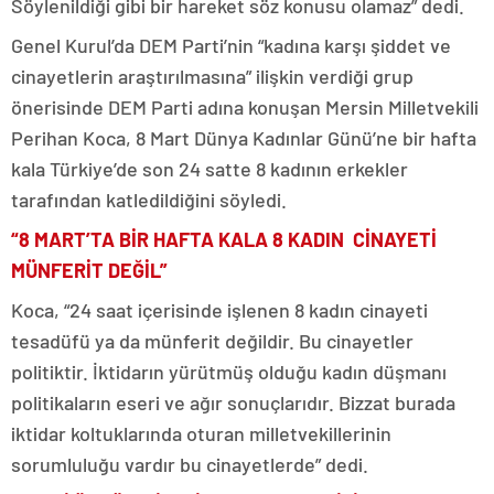
Söylenildiği gibi bir hareket söz konusu olamaz” dedi.
Genel Kurul’da DEM Parti’nin “kadına karşı şiddet ve
cinayetlerin araştırılmasına” ilişkin verdiği grup
önerisinde DEM Parti adına konuşan Mersin Milletvekili
Perihan Koca, 8 Mart Dünya Kadınlar Günü’ne bir hafta
kala Türkiye’de son 24 satte 8 kadının erkekler
tarafından katledildiğini söyledi.
“8 MART’TA BİR HAFTA KALA 8 KADIN CİNAYETİ
MÜNFERİT DEĞİL”
Koca, “24 saat içerisinde işlenen 8 kadın cinayeti
tesadüfü ya da münferit değildir. Bu cinayetler
politiktir. İktidarın yürütmüş olduğu kadın düşmanı
politikaların eseri ve ağır sonuçlarıdır. Bizzat burada
iktidar koltuklarında oturan milletvekillerinin
sorumluluğu vardır bu cinayetlerde” dedi.