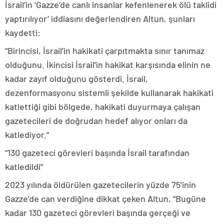
İsrail’in ‘Gazze’de canlı insanlar kefenlenerek ölü taklidi
yaptırılıyor’ iddiasını değerlendiren Altun, şunları
kaydetti:
“Birincisi, İsrail’in hakikati çarpıtmakta sınır tanımaz
olduğunu. İkincisi İsrail’in hakikat karşısında elinin ne
kadar zayıf olduğunu gösterdi. İsrail,
dezenformasyonu sistemli şekilde kullanarak hakikati
katlettiği gibi bölgede, hakikati duyurmaya çalışan
gazetecileri de doğrudan hedef alıyor onları da
katlediyor.”
“130 gazeteci görevleri başında İsrail tarafından
katledildi”
2023 yılında öldürülen gazetecilerin yüzde 75’inin
Gazze’de can verdiğine dikkat çeken Altun, “Bugüne
kadar 130 gazeteci görevleri başında gerçeği ve