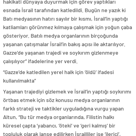
hakikati dünyaya duyurmak için görev yaptıkları
esnada İsrail tarafından katledildi. Bugün ne yazık ki
Batı medyasının hatırı sayılır bir kısmı, İsrail’in yaptığı
katliamları görünmez kılmaya çalışmak için yoğun çaba
gösteriyor. Batılı medya organlarının birçoğunda
yaşanan çatışmalar İsrail’in bakış açısı ile aktarılıyor.
Gazze’de yaşanan trajedi ve soykırım gizlenmeye
çalışılıyor” ifadelerine yer verdi.
“Gazze’de katledilen yerel halk için ‘öldü’ ifadesi
kullanılmakta”
Yaşanan trajediyi gizlemek ve İsrail’in yaptığı soykırımı
örtbas etmek için söz konusu medya organlarının
farklı strateji ve taktikler uyguladığına vurgu yapan
Altun, “Bu tür medya organlarında, Filistin halkı
küresel çapta ‘yabancı, ‘öteki’ ve ‘geri kalmış’ bir
topluluk olarak lanse edilirken İsrailliler ise ‘ilerici’,