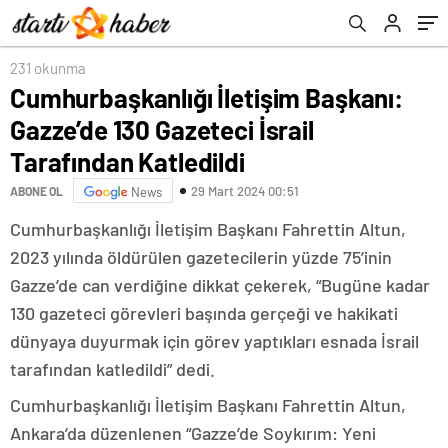
231 okunma
Cumhurbaşkanlığı İletişim Başkanı:
Gazze’de 130 Gazeteci İsrail
Tarafından Katledildi
29 Mart 2024 00:51
ABONE OL
News
Cumhurbaşkanlığı İletişim Başkanı Fahrettin Altun,
2023 yılında öldürülen gazetecilerin yüzde 75’inin
Gazze’de can verdiğine dikkat çekerek, “Bugüne kadar
130 gazeteci görevleri başında gerçeği ve hakikati
dünyaya duyurmak için görev yaptıkları esnada İsrail
tarafından katledildi” dedi.
Cumhurbaşkanlığı İletişim Başkanı Fahrettin Altun,
Ankara’da düzenlenen “Gazze’de Soykırım: Yeni