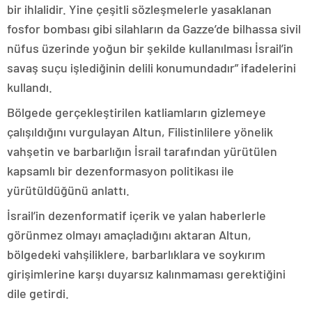
bir ihlalidir. Yine çeşitli sözleşmelerle yasaklanan
fosfor bombası gibi silahların da Gazze’de bilhassa sivil
nüfus üzerinde yoğun bir şekilde kullanılması İsrail’in
savaş suçu işlediğinin delili konumundadır” ifadelerini
kullandı.
Bölgede gerçekleştirilen katliamların gizlemeye
çalışıldığını vurgulayan Altun, Filistinlilere yönelik
vahşetin ve barbarlığın İsrail tarafından yürütülen
kapsamlı bir dezenformasyon politikası ile
yürütüldüğünü anlattı.
İsrail’in dezenformatif içerik ve yalan haberlerle
görünmez olmayı amaçladığını aktaran Altun,
bölgedeki vahşiliklere, barbarlıklara ve soykırım
girişimlerine karşı duyarsız kalınmaması gerektiğini
dile getirdi.