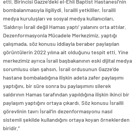
etti. Birincisi Gazze’deki el-Ehli Baptist Hastanesi’nin
bombalanmasıyla ilgiliydi. İsrailli yetkililer, İsrailli
medya kuruluşları ve sosyal medya kullanıcıları,
‘Saldırıyı İsrail değil Hamas yaptı’ yalanını orta attılar.
Dezenformasyonla Mücadele Merkezimiz, yaptığı
çalışmada, söz konusu iddiayla beraber paylaşılan
görüntülerin 2022 yılına ait olduğunu tespit etti. Yine
merkezimiz ayrıca İsrail başbakanının eski dijital medya
sorumlusu olan şahsın, İsrail ordusunun Gazze’de
hastane bombaladığına ilişkin adeta zafer paylaşımı
yaptığını, bir süre sonra bu paylaşımını silerek
saldırının Hamas tarafından yapıldığına ilişkin ikinci bir
paylaşım yaptığını ortaya çıkardı. Söz konusu İsrailli
görevlinin tavrı İsrail’in dezenformasyonu nasıl
sistemli şekilde kullandığını ortaya koyan örneklerden
biridir.”