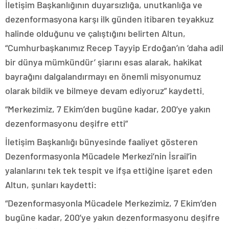
İletişim Başkanlığının duyarsızlığa, unutkanlığa ve
dezenformasyona karşı ilk günden itibaren teyakkuz
halinde olduğunu ve çalıştığını belirten Altun,
“Cumhurbaşkanımız Recep Tayyip Erdoğan’ın ‘daha adil
bir dünya mümkündür’ şiarını esas alarak, hakikat
bayrağını dalgalandırmayı en önemli misyonumuz
olarak bildik ve bilmeye devam ediyoruz” kaydetti.
“Merkezimiz, 7 Ekim’den bugüne kadar, 200’ye yakın
dezenformasyonu deşifre etti”
İletişim Başkanlığı bünyesinde faaliyet gösteren
Dezenformasyonla Mücadele Merkezi’nin İsrail’in
yalanlarını tek tek tespit ve ifşa ettiğine işaret eden
Altun, şunları kaydetti:
“Dezenformasyonla Mücadele Merkezimiz, 7 Ekim’den
bugüne kadar, 200’ye yakın dezenformasyonu deşifre