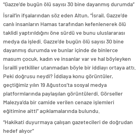
“Gazze’de bugün ölü sayısı 30 bine dayanmış durumda”
İsrail’in ifşalarından söz eden Altun, “İsrail, Gazze’de
canlı insanların Hamas tarafından kefenlenerek ölü
taklidi yaptırıldığını öne sürdü ve bunu uluslararası
medya da işledi. Gazze’de bugün ölü sayısı 30 bine
dayanmış durumda ve bunlar içinde de binlerce
masum çocuk, kadın ve insanlar var ve hal böyleyken
İsrailli yetkililer utanmadan böyle bir iddiayı ortaya attı.
Peki doğrusu neydi? İddiaya konu görüntüler,
geçtiğimiz yılın 19 Ağustos’ta sosyal medya
platformlarında paylaşılan görüntülerdi. Görseller
Malezya’da bir camide verilen cenaze işlemleri
eğitimine aitti” açıklamalarında bulundu.
“Hakikati duyurmaya çalışan gazetecileri de doğrudan
hedef alıyor”