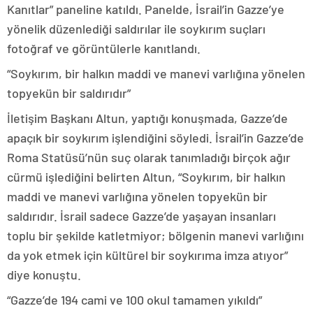
Kanıtlar” paneline katıldı. Panelde, İsrail’in Gazze’ye
yönelik düzenlediği saldırılar ile soykırım suçları
fotoğraf ve görüntülerle kanıtlandı.
“Soykırım, bir halkın maddi ve manevi varlığına yönelen
topyekün bir saldırıdır”
İletişim Başkanı Altun, yaptığı konuşmada, Gazze’de
apaçık bir soykırım işlendiğini söyledi. İsrail’in Gazze’de
Roma Statüsü’nün suç olarak tanımladığı birçok ağır
cürmü işlediğini belirten Altun, “Soykırım, bir halkın
maddi ve manevi varlığına yönelen topyekün bir
saldırıdır. İsrail sadece Gazze’de yaşayan insanları
toplu bir şekilde katletmiyor; bölgenin manevi varlığını
da yok etmek için kültürel bir soykırıma imza atıyor”
diye konuştu.
“Gazze’de 194 cami ve 100 okul tamamen yıkıldı”