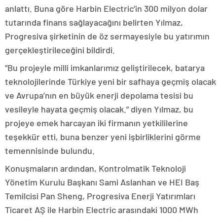
anlattı. Buna göre Harbin Electric’in 300 milyon dolar
tutarında finans sağlayacağını belirten Yılmaz,
Progresiva şirketinin de öz sermayesiyle bu yatırımın
gerçekleştirileceğini bildirdi.
“Bu projeyle milli imkanlarımız geliştirilecek, batarya
teknolojilerinde Türkiye yeni bir safhaya geçmiş olacak
ve Avrupa’nın en büyük enerji depolama tesisi bu
vesileyle hayata geçmiş olacak.” diyen Yılmaz, bu
projeye emek harcayan iki firmanın yetkililerine
teşekkür etti, buna benzer yeni işbirliklerini görme
temennisinde bulundu.
Konuşmaların ardından, Kontrolmatik Teknoloji
Yönetim Kurulu Başkanı Sami Aslanhan ve HEI Baş
Temilcisi Pan Sheng, Progresiva Enerji Yatırımları
Ticaret AŞ ile Harbin Electric arasındaki 1000 MWh