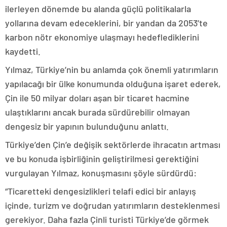
ilerleyen dönemde bu alanda güçlü politikalarla
yollarına devam edeceklerini, bir yandan da 2053’te
karbon nötr ekonomiye ulaşmayı hedeflediklerini
kaydetti.
Yılmaz, Türkiye’nin bu anlamda çok önemli yatırımların
yapılacağı bir ülke konumunda olduğuna işaret ederek,
Çin ile 50 milyar doları aşan bir ticaret hacmine
ulaştıklarını ancak burada sürdürebilir olmayan
dengesiz bir yapının bulunduğunu anlattı.
Türkiye’den Çin’e değişik sektörlerde ihracatın artması
ve bu konuda işbirliğinin geliştirilmesi gerektiğini
vurgulayan Yılmaz, konuşmasını şöyle sürdürdü:
“Ticaretteki dengesizlikleri telafi edici bir anlayış
içinde, turizm ve doğrudan yatırımların desteklenmesi
gerekiyor. Daha fazla Çinli turisti Türkiye’de görmek