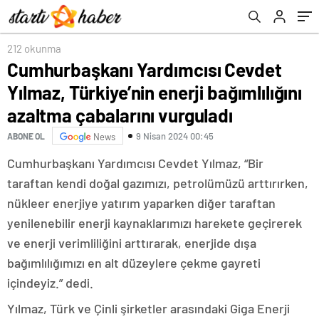
çabalarını vurguladı
212 okunma
Cumhurbaşkanı Yardımcısı Cevdet
Yılmaz, Türkiye’nin enerji bağımlılığını
azaltma çabalarını vurguladı
9 Nisan 2024 00:45
ABONE OL
News
Cumhurbaşkanı Yardımcısı Cevdet Yılmaz, “Bir
taraftan kendi doğal gazımızı, petrolümüzü arttırırken,
nükleer enerjiye yatırım yaparken diğer taraftan
yenilenebilir enerji kaynaklarımızı harekete geçirerek
ve enerji verimliliğini arttırarak, enerjide dışa
bağımlılığımızı en alt düzeylere çekme gayreti
içindeyiz.” dedi.
Yılmaz, Türk ve Çinli şirketler arasındaki Giga Enerji