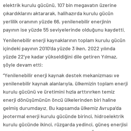
elektrik kurulu gücünü, 107 bin megavatın üzerine
çıkardıklarını aktararak, halihazırda kurulu gücün
yerlilik oranının yüzde 66, yenilenebilir enerjinin
payının ise yüzde 55 seviyelerinde olduğunu kaydetti.
Yenilenebilir enerji kaynaklarının toplam kurulu gücün
içindeki payının 2010’da yüzde 3 iken, 2022 yılında
yüzde 22’ye kadar yükseldiğini dile getiren Yılmaz,
şöyle devam etti:
“Yenilenebilir enerji kaynak destek mekanizması ve
yenilenebilir kaynak alanlarıyla, ülkemizin toplam enerji
kurulu gücünü ve üretimini hızla arttırırken temiz
enerji dönüşümünün öncü ülkelerinden biri haline
gelmiş durumdayız. Bu kapsamda ülkemiz Avrupa’da
jeotermal enerji kurulu gücünde birinci, hidroelektrik
kurulu gücünde ikinci, rüzgarda yedinci, güneş enerjisi