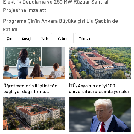
Elektrik Depolama ve 250 MW Rüzgar Santrali
Projesi’ne imza attı.
Programa Çin’in Ankara Büyükelçisi Liu Şaobin de
katıldı.
Çin
Enerji
Türk
Yatırım
Yılmaz
Öğretmenlerin il içi isteğe
İTÜ, Asya’nın en iyi 100
bağlı yer değiştirme
üniversitesi arasında yer aldı
başvuruları ne zaman?