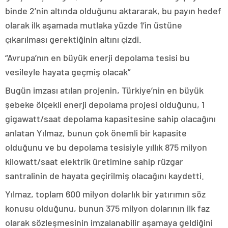
binde 2’nin altında olduğunu aktararak, bu payın hedef
olarak ilk aşamada mutlaka yüzde 1’in üstüne
çıkarılması gerektiğinin altını çizdi.
“Avrupa’nın en büyük enerji depolama tesisi bu
vesileyle hayata geçmiş olacak”
Bugün imzası atılan projenin, Türkiye’nin en büyük
şebeke ölçekli enerji depolama projesi olduğunu, 1
gigawatt/saat depolama kapasitesine sahip olacağını
anlatan Yılmaz, bunun çok önemli bir kapasite
olduğunu ve bu depolama tesisiyle yıllık 875 milyon
kilowatt/saat elektrik üretimine sahip rüzgar
santralinin de hayata geçirilmiş olacağını kaydetti.
Yılmaz, toplam 600 milyon dolarlık bir yatırımın söz
konusu olduğunu, bunun 375 milyon dolarının ilk faz
olarak sözleşmesinin imzalanabilir aşamaya geldiğini