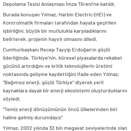
Depolama Tesisi Anlaşması İmza Töreni’ne katıldı.
Burada konuşan Yılmaz, Harbin Electric (HEI) ve
Kontrolmatik firmaları tarafından hayata geçirilen
işbirliğini, büyük bir mutlulukla karşıladıklarını
belirterek, projenin hayırlı olmasını diledi.
Cumhurbaşkanı Recep Tayyip Erdoğan’ın güçlü
liderliğinde, Türkiye’nin, küresel piyasalarda rekabet
gücünü artırdığını ve kritik teknolojilerin üretimi
noktasında gelişme kaydettiğini ifade eden Yılmaz,
“Bağımsız enerji, güçlü Türkiye” diyerek yerli
kaynaklara dayalı bir enerji ekosistemi oluşturduklarını
söyledi.
“Temiz enerji dönüşümünün öncü ülkelerinden biri
haline gelmiş durumdayız”
Yılmaz, 2002 yılında 32 bin megavat seviyelerinde olan