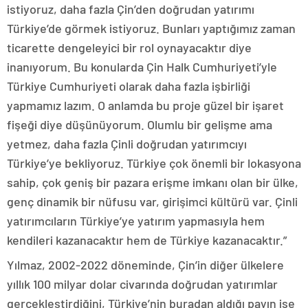
istiyoruz, daha fazla Çin’den doğrudan yatırımı
Türkiye’de görmek istiyoruz. Bunları yaptığımız zaman
ticarette dengeleyici bir rol oynayacaktır diye
inanıyorum. Bu konularda Çin Halk Cumhuriyeti’yle
Türkiye Cumhuriyeti olarak daha fazla işbirliği
yapmamız lazım. O anlamda bu proje güzel bir işaret
fişeği diye düşünüyorum. Olumlu bir gelişme ama
yetmez, daha fazla Çinli doğrudan yatırımcıyı
Türkiye’ye bekliyoruz. Türkiye çok önemli bir lokasyona
sahip, çok geniş bir pazara erişme imkanı olan bir ülke,
genç dinamik bir nüfusu var, girişimci kültürü var. Çinli
yatırımcıların Türkiye’ye yatırım yapmasıyla hem
kendileri kazanacaktır hem de Türkiye kazanacaktır.”
Yılmaz, 2002-2022 döneminde, Çin’in diğer ülkelere
yıllık 100 milyar dolar civarında doğrudan yatırımlar
gerçekleştirdiğini, Türkiye’nin buradan aldığı payın ise