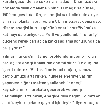
kurulu gücünde ise sekizinci sıradadır. Önümüzdeki
dönemde yıllık ortalama 3 bin 500 megavat güneş,
1500 megavat da rüzgar enerjisi santralinin devreye
alınması planlanıyor. Toplam 5 bin megavat deniz üstü
rüzgar enerjisi kurulu gücünü enerji portföyümüze
katmayı da planlıyoruz. Yerli ve yenilenebilir enerjiyi
güçlendirerek cari açığa katkı sağlama konusunda da
çalışıyoruz.”
Yılmaz, Türkiye’nin temel problemlerinden biri olan
cari açıkta enerji ithalatının önemli bir rolü olduğuna
işaret ederek, “Bir taraftan kendi doğal gazımızı,
petrolümüzü arttırırken, nükleer enerjiye yatırım
yaparken diğer taraftan yenilenebilir enerji
kaynaklarımızı harekete geçirerek ve enerji
verimliliğini arttırarak, enerjide dışa bağımlılığımızı en
alt düzeylere çekme gayreti içindeyiz.” diye konuştu.