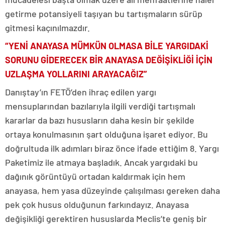
getirme potansiyeli taşıyan bu tartışmaların sürüp
gitmesi kaçınılmazdır.
“YENİ ANAYASA MÜMKÜN OLMASA BİLE YARGIDAKİ
SORUNU GİDERECEK BİR ANAYASA DEĞİŞİKLİĞİ İÇİN
UZLAŞMA YOLLARINI ARAYACAĞIZ”
Danıştay’ın FETÖ’den ihraç edilen yargı
mensuplarından bazılarıyla ilgili verdiği tartışmalı
kararlar da bazı hususların daha kesin bir şekilde
ortaya konulmasının şart olduğuna işaret ediyor. Bu
doğrultuda ilk adımları biraz önce ifade ettiğim 8. Yargı
Paketimiz ile atmaya başladık. Ancak yargıdaki bu
dağınık görüntüyü ortadan kaldırmak için hem
anayasa, hem yasa düzeyinde çalışılması gereken daha
pek çok husus olduğunun farkındayız. Anayasa
değişikliği gerektiren hususlarda Meclis’te geniş bir