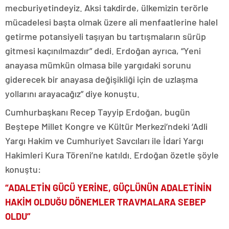
mecburiyetindeyiz. Aksi takdirde, ülkemizin terörle
mücadelesi başta olmak üzere ali menfaatlerine halel
getirme potansiyeli taşıyan bu tartışmaların sürüp
gitmesi kaçınılmazdır” dedi. Erdoğan ayrıca, “Yeni
anayasa mümkün olmasa bile yargıdaki sorunu
giderecek bir anayasa değişikliği için de uzlaşma
yollarını arayacağız” diye konuştu.
Cumhurbaşkanı Recep Tayyip Erdoğan, bugün
Beştepe Millet Kongre ve Kültür Merkezi’ndeki ‘Adli
Yargı Hakim ve Cumhuriyet Savcıları ile İdari Yargı
Hakimleri Kura Töreni’ne katıldı. Erdoğan özetle şöyle
konuştu:
“ADALETİN GÜCÜ YERİNE, GÜÇLÜNÜN ADALETİNİN
HAKİM OLDUĞU DÖNEMLER TRAVMALARA SEBEP
OLDU”