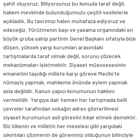
şahit oluyoruz. Biliyorsunuz bu konuda taraf değil,
hakem mevkinde bulunduğumuzu çeşitli vesilelerle
açıkladık. Bu tavrımızı halen muhafaza ediyoruz ve
edeceğiz. Yürütmenin başı ve yasama organındaki en
büyük gruba sahip partinin Genel Başkanı sıfatıyla bize
düşen, yüksek yargı kurumları arasındaki
tartışmalarda taraf olmak değil, sorunu çözecek
mekanizmaları işletmektir. Siyaset müessesesinin
emanetini taşıdığı millete karşı göreve Meclis’te
nümayiş yapmak, mahkeme önünde eylem yapmak
asla değildir. Kanun yapıcı konumunun hakkını
vermelidir. Yargıya dair hemen her tartışmada belli
çevreler tarafından sokağın adres gösterilmesi
siyaset kurumunun asli görevini inkar etmek demektir.
Biz ülkenin ve milletin her meselesi gibi yargıdaki
sıkıntıları çözmenin de görevimiz olduğunun bilinciyle