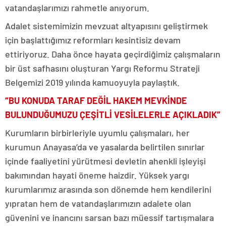
vatandaşlarımızı rahmetle anıyorum.
Adalet sistemimizin mevzuat altyapısını geliştirmek
için başlattığımız reformları kesintisiz devam
ettiriyoruz. Daha önce hayata geçirdiğimiz çalışmaların
bir üst safhasını oluşturan Yargı Reformu Strateji
Belgemizi 2019 yılında kamuoyuyla paylaştık.
“BU KONUDA TARAF DEĞİL HAKEM MEVKİNDE
BULUNDUĞUMUZU ÇEŞİTLİ VESİLELERLE AÇIKLADIK”
Kurumların birbirleriyle uyumlu çalışmaları, her
kurumun Anayasa’da ve yasalarda belirtilen sınırlar
içinde faaliyetini yürütmesi devletin ahenkli işleyişi
bakımından hayati öneme haizdir. Yüksek yargı
kurumlarımız arasında son dönemde hem kendilerini
yıpratan hem de vatandaşlarımızın adalete olan
güvenini ve inancını sarsan bazı müessif tartışmalara