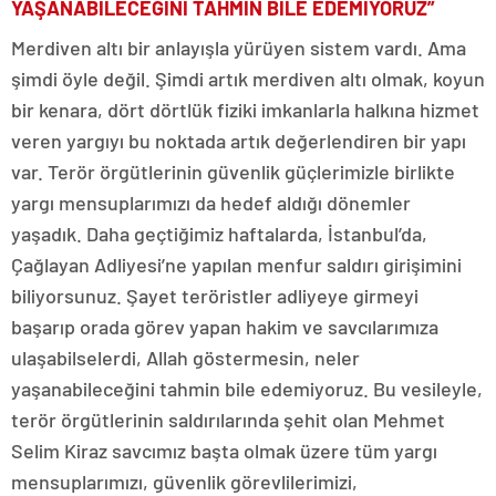
YAŞANABİLECEĞİNİ TAHMİN BİLE EDEMİYORUZ”
Merdiven altı bir anlayışla yürüyen sistem vardı. Ama
şimdi öyle değil. Şimdi artık merdiven altı olmak, koyun
bir kenara, dört dörtlük fiziki imkanlarla halkına hizmet
veren yargıyı bu noktada artık değerlendiren bir yapı
var. Terör örgütlerinin güvenlik güçlerimizle birlikte
yargı mensuplarımızı da hedef aldığı dönemler
yaşadık. Daha geçtiğimiz haftalarda, İstanbul’da,
Çağlayan Adliyesi’ne yapılan menfur saldırı girişimini
biliyorsunuz. Şayet teröristler adliyeye girmeyi
başarıp orada görev yapan hakim ve savcılarımıza
ulaşabilselerdi, Allah göstermesin, neler
yaşanabileceğini tahmin bile edemiyoruz. Bu vesileyle,
terör örgütlerinin saldırılarında şehit olan Mehmet
Selim Kiraz savcımız başta olmak üzere tüm yargı
mensuplarımızı, güvenlik görevlilerimizi,