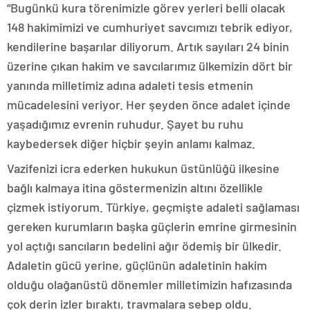
“Bugünkü kura törenimizle görev yerleri belli olacak
148 hakimimizi ve cumhuriyet savcımızı tebrik ediyor,
kendilerine başarılar diliyorum. Artık sayıları 24 binin
üzerine çıkan hakim ve savcılarımız ülkemizin dört bir
yanında milletimiz adına adaleti tesis etmenin
mücadelesini veriyor. Her şeyden önce adalet içinde
yaşadığımız evrenin ruhudur. Şayet bu ruhu
kaybedersek diğer hiçbir şeyin anlamı kalmaz.
Vazifenizi icra ederken hukukun üstünlüğü ilkesine
bağlı kalmaya itina göstermenizin altını özellikle
çizmek istiyorum. Türkiye, geçmişte adaleti sağlaması
gereken kurumların başka güçlerin emrine girmesinin
yol açtığı sancıların bedelini ağır ödemiş bir ülkedir.
Adaletin gücü yerine, güçlünün adaletinin hakim
olduğu olağanüstü dönemler milletimizin hafızasında
çok derin izler bıraktı, travmalara sebep oldu.