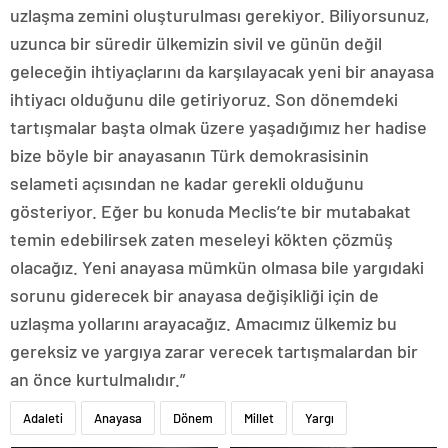
uzlaşma zemini oluşturulması gerekiyor. Biliyorsunuz,
uzunca bir süredir ülkemizin sivil ve günün değil
geleceğin ihtiyaçlarını da karşılayacak yeni bir anayasa
ihtiyacı olduğunu dile getiriyoruz. Son dönemdeki
tartışmalar başta olmak üzere yaşadığımız her hadise
bize böyle bir anayasanın Türk demokrasisinin
selameti açısından ne kadar gerekli olduğunu
gösteriyor. Eğer bu konuda Meclis’te bir mutabakat
temin edebilirsek zaten meseleyi kökten çözmüş
olacağız. Yeni anayasa mümkün olmasa bile yargıdaki
sorunu giderecek bir anayasa değişikliği için de
uzlaşma yollarını arayacağız. Amacımız ülkemiz bu
gereksiz ve yargıya zarar verecek tartışmalardan bir
an önce kurtulmalıdır.”
Adaleti
Anayasa
Dönem
Millet
Yargı