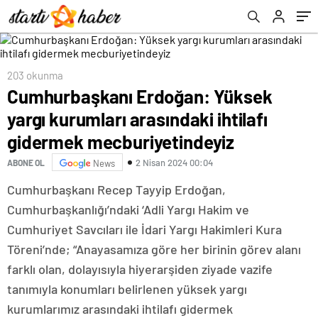
mecburiyetindeyiz
203 okunma
Cumhurbaşkanı Erdoğan: Yüksek
yargı kurumları arasındaki ihtilafı
gidermek mecburiyetindeyiz
2 Nisan 2024 00:04
ABONE OL
News
Cumhurbaşkanı Recep Tayyip Erdoğan,
Cumhurbaşkanlığı’ndaki ‘Adli Yargı Hakim ve
Cumhuriyet Savcıları ile İdari Yargı Hakimleri Kura
Töreni’nde; “Anayasamıza göre her birinin görev alanı
farklı olan, dolayısıyla hiyerarşiden ziyade vazife
tanımıyla konumları belirlenen yüksek yargı
kurumlarımız arasındaki ihtilafı gidermek