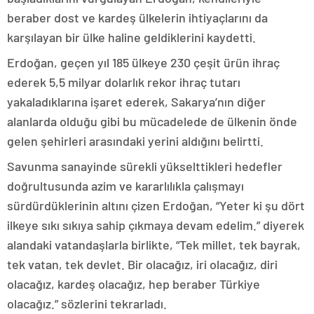
beraber dost ve kardeş ülkelerin ihtiyaçlarını da
karşılayan bir ülke haline geldiklerini kaydetti.
Erdoğan, geçen yıl 185 ülkeye 230 çeşit ürün ihraç
ederek 5,5 milyar dolarlık rekor ihraç tutarı
yakaladıklarına işaret ederek, Sakarya’nın diğer
alanlarda olduğu gibi bu mücadelede de ülkenin önde
gelen şehirleri arasındaki yerini aldığını belirtti.
Savunma sanayinde sürekli yükselttikleri hedefler
doğrultusunda azim ve kararlılıkla çalışmayı
sürdürdüklerinin altını çizen Erdoğan, “Yeter ki şu dört
ilkeye sıkı sıkıya sahip çıkmaya devam edelim.” diyerek
alandaki vatandaşlarla birlikte, “Tek millet, tek bayrak,
tek vatan, tek devlet. Bir olacağız, iri olacağız, diri
olacağız, kardeş olacağız, hep beraber Türkiye
olacağız.” sözlerini tekrarladı.