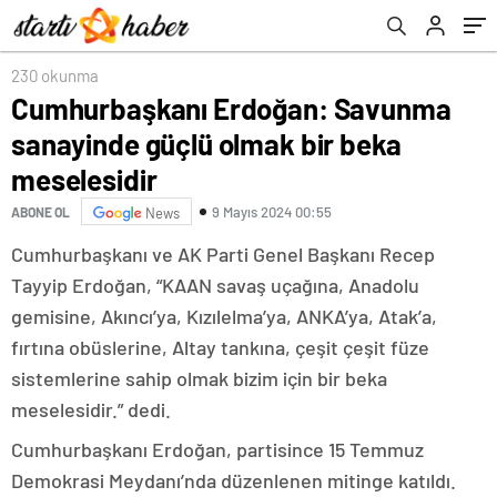
230 okunma
Cumhurbaşkanı Erdoğan: Savunma
sanayinde güçlü olmak bir beka
meselesidir
9 Mayıs 2024 00:55
ABONE OL
News
Cumhurbaşkanı ve AK Parti Genel Başkanı Recep
Tayyip Erdoğan, “KAAN savaş uçağına, Anadolu
gemisine, Akıncı’ya, Kızılelma’ya, ANKA’ya, Atak’a,
fırtına obüslerine, Altay tankına, çeşit çeşit füze
sistemlerine sahip olmak bizim için bir beka
meselesidir.” dedi.
Cumhurbaşkanı Erdoğan, partisince 15 Temmuz
Demokrasi Meydanı’nda düzenlenen mitinge katıldı.