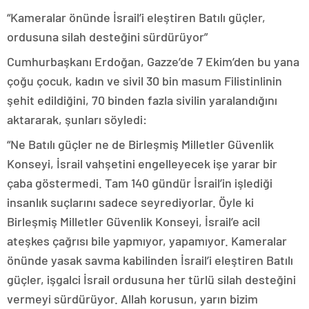
“Kameralar önünde İsrail’i eleştiren Batılı güçler,
ordusuna silah desteğini sürdürüyor”
Cumhurbaşkanı Erdoğan, Gazze’de 7 Ekim’den bu yana
çoğu çocuk, kadın ve sivil 30 bin masum Filistinlinin
şehit edildiğini, 70 binden fazla sivilin yaralandığını
aktararak, şunları söyledi:
“Ne Batılı güçler ne de Birleşmiş Milletler Güvenlik
Konseyi, İsrail vahşetini engelleyecek işe yarar bir
çaba göstermedi. Tam 140 gündür İsrail’in işlediği
insanlık suçlarını sadece seyrediyorlar. Öyle ki
Birleşmiş Milletler Güvenlik Konseyi, İsrail’e acil
ateşkes çağrısı bile yapmıyor, yapamıyor. Kameralar
önünde yasak savma kabilinden İsrail’i eleştiren Batılı
güçler, işgalci İsrail ordusuna her türlü silah desteğini
vermeyi sürdürüyor. Allah korusun, yarın bizim