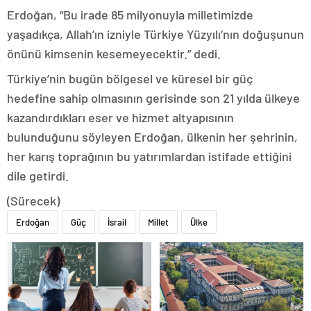
Erdoğan, “Bu irade 85 milyonuyla milletimizde
yaşadıkça, Allah’ın izniyle Türkiye Yüzyılı’nın doğuşunun
önünü kimsenin kesemeyecektir.” dedi.
Türkiye’nin bugün bölgesel ve küresel bir güç
hedefine sahip olmasının gerisinde son 21 yılda ülkeye
kazandırdıkları eser ve hizmet altyapısının
bulunduğunu söyleyen Erdoğan, ülkenin her şehrinin,
her karış toprağının bu yatırımlardan istifade ettiğini
dile getirdi.
(Sürecek)
Erdoğan
Güç
İsrail
Millet
Ülke