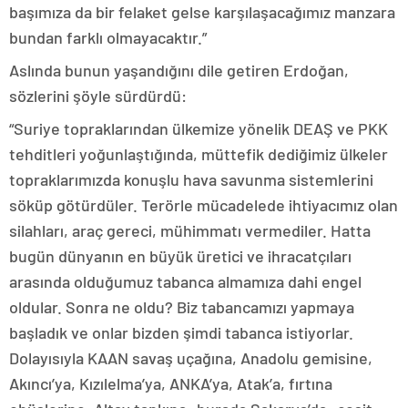
başımıza da bir felaket gelse karşılaşacağımız manzara
bundan farklı olmayacaktır.”
Aslında bunun yaşandığını dile getiren Erdoğan,
sözlerini şöyle sürdürdü:
“Suriye topraklarından ülkemize yönelik DEAŞ ve PKK
tehditleri yoğunlaştığında, müttefik dediğimiz ülkeler
topraklarımızda konuşlu hava savunma sistemlerini
söküp götürdüler. Terörle mücadelede ihtiyacımız olan
silahları, araç gereci, mühimmatı vermediler. Hatta
bugün dünyanın en büyük üretici ve ihracatçıları
arasında olduğumuz tabanca almamıza dahi engel
oldular. Sonra ne oldu? Biz tabancamızı yapmaya
başladık ve onlar bizden şimdi tabanca istiyorlar.
Dolayısıyla KAAN savaş uçağına, Anadolu gemisine,
Akıncı’ya, Kızılelma’ya, ANKA’ya, Atak’a, fırtına