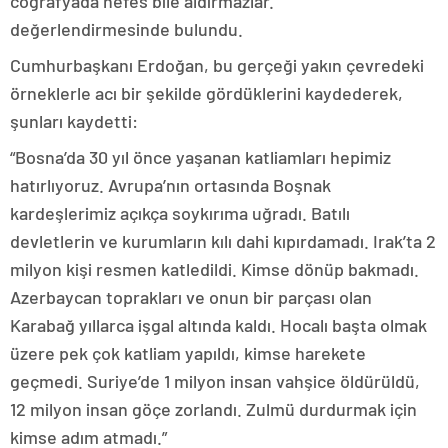
coğrafyada nefes bile aldırmazlar.”
değerlendirmesinde bulundu.
Cumhurbaşkanı Erdoğan, bu gerçeği yakın çevredeki
örneklerle acı bir şekilde gördüklerini kaydederek,
şunları kaydetti:
“Bosna’da 30 yıl önce yaşanan katliamları hepimiz
hatırlıyoruz. Avrupa’nın ortasında Boşnak
kardeşlerimiz açıkça soykırıma uğradı. Batılı
devletlerin ve kurumların kılı dahi kıpırdamadı. Irak’ta 2
milyon kişi resmen katledildi. Kimse dönüp bakmadı.
Azerbaycan toprakları ve onun bir parçası olan
Karabağ yıllarca işgal altında kaldı. Hocalı başta olmak
üzere pek çok katliam yapıldı, kimse harekete
geçmedi. Suriye’de 1 milyon insan vahşice öldürüldü,
12 milyon insan göçe zorlandı. Zulmü durdurmak için
kimse adım atmadı.”