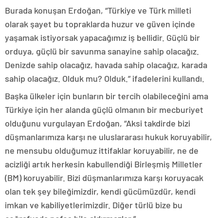
Burada konuşan Erdoğan, “Türkiye ve Türk milleti
olarak şayet bu topraklarda huzur ve güven içinde
yaşamak istiyorsak yapacağımız iş bellidir. Güçlü bir
orduya, güçlü bir savunma sanayine sahip olacağız.
Denizde sahip olacağız, havada sahip olacağız, karada
sahip olacağız. Olduk mu? Olduk.” ifadelerini kullandı.
Başka ülkeler için bunların bir tercih olabileceğini ama
Türkiye için her alanda güçlü olmanın bir mecburiyet
olduğunu vurgulayan Erdoğan, “Aksi takdirde bizi
düşmanlarımıza karşı ne uluslararası hukuk koruyabilir,
ne mensubu olduğumuz ittifaklar koruyabilir, ne de
acizliği artık herkesin kabullendiği Birleşmiş Milletler
(BM) koruyabilir. Bizi düşmanlarımıza karşı koruyacak
olan tek şey bileğimizdir, kendi gücümüzdür, kendi
imkan ve kabiliyetlerimizdir. Diğer türlü bize bu