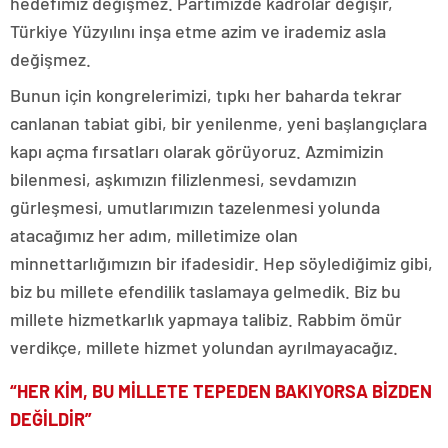
hedefimiz değişmez. Partimizde kadrolar değişir,
Türkiye Yüzyılını inşa etme azim ve irademiz asla
değişmez.
Bunun için kongrelerimizi, tıpkı her baharda tekrar
canlanan tabiat gibi, bir yenilenme, yeni başlangıçlara
kapı açma fırsatları olarak görüyoruz. Azmimizin
bilenmesi, aşkımızın filizlenmesi, sevdamızın
gürleşmesi, umutlarımızın tazelenmesi yolunda
atacağımız her adım, milletimize olan
minnettarlığımızın bir ifadesidir. Hep söylediğimiz gibi,
biz bu millete efendilik taslamaya gelmedik. Biz bu
millete hizmetkarlık yapmaya talibiz. Rabbim ömür
verdikçe, millete hizmet yolundan ayrılmayacağız.
“HER KİM, BU MİLLETE TEPEDEN BAKIYORSA BİZDEN
DEĞİLDİR”