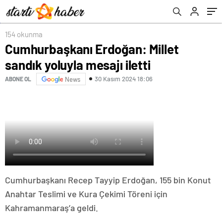
154 okunma
Cumhurbaşkanı Erdoğan: Millet
sandık yoluyla mesajı iletti
30 Kasım 2024 18:06
ABONE OL
News
Cumhurbaşkanı Recep Tayyip Erdoğan, 155 bin Konut
Anahtar Teslimi ve Kura Çekimi Töreni için
Kahramanmaraş’a geldi.