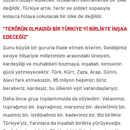
değildir. Türkiye artık, terör ve şiddet sopasıyla
kolayca hizaya sokulacak bir ülke de değildir.
“TERÖRÜN OLMADIĞI BİR TÜRKİYE’Yİ BİRLİKTE İNŞAA
EDECEĞİZ”
Şunu büyük bir gururla ifade etmek isterim. Geldiğimiz
seviye itibariyle milletimizin arasındaki ünsiyeti,
kardeşliği ve muhabbeti bozmaya, inşallah, kimsenin
gücü yetmeyecektir. Türk, Kürt, Zaza, Arap, Sünni,
Alevi fark etmeksizin, 85 milyon hepimiz; biriz,
beraberiz, kardeşiz, bu ülkenin eşit vatandaşlarıyız.
Daha önce grup toplantımızda da söyledim: Vatanımız,
toprağımız bir, bayrağımız, marşımız bir, devletimiz bir,
mazimiz bir, istikbalimiz bir, kaderimiz bir. Biz birlikte
Türkiye’yiz. Yarınlara da inşallah birlikte yürüyeceğiz.