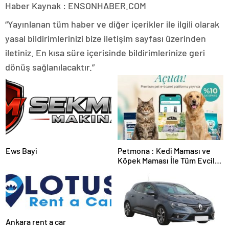
Haber Kaynak : ENSONHABER.COM
“Yayınlanan tüm haber ve diğer içerikler ile ilgili olarak
yasal bildirimlerinizi bize iletişim sayfası üzerinden
iletiniz. En kısa süre içerisinde bildirimlerinize geri
dönüş sağlanılacaktır.”
Ews Bayi
Petmona : Kedi Maması ve
Köpek Maması İle Tüm Evcil
Hayvan Ürünleri
Ankara rent a car