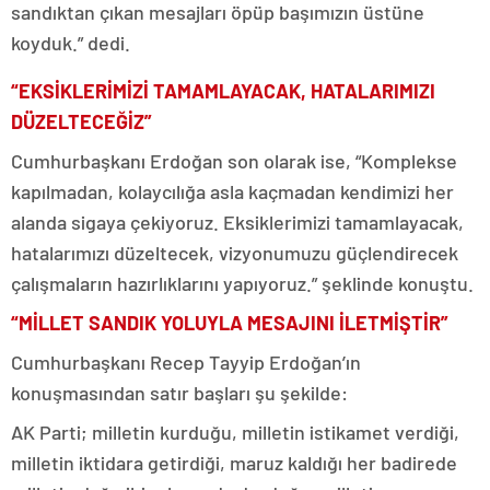
sandıktan çıkan mesajları öpüp başımızın üstüne
koyduk.” dedi.
“EKSİKLERİMİZİ TAMAMLAYACAK, HATALARIMIZI
DÜZELTECEĞİZ”
Cumhurbaşkanı Erdoğan son olarak ise, “Komplekse
kapılmadan, kolaycılığa asla kaçmadan kendimizi her
alanda sigaya çekiyoruz. Eksiklerimizi tamamlayacak,
hatalarımızı düzeltecek, vizyonumuzu güçlendirecek
çalışmaların hazırlıklarını yapıyoruz.” şeklinde konuştu.
“MİLLET SANDIK YOLUYLA MESAJINI İLETMİŞTİR”
Cumhurbaşkanı Recep Tayyip Erdoğan’ın
konuşmasından satır başları şu şekilde:
AK Parti; milletin kurduğu, milletin istikamet verdiği,
milletin iktidara getirdiği, maruz kaldığı her badirede