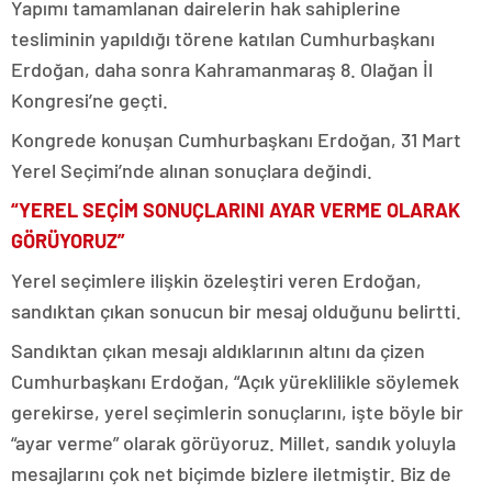
Yapımı tamamlanan dairelerin hak sahiplerine
tesliminin yapıldığı törene katılan Cumhurbaşkanı
Erdoğan, daha sonra Kahramanmaraş 8. Olağan İl
Kongresi’ne geçti.
Kongrede konuşan Cumhurbaşkanı Erdoğan, 31 Mart
Yerel Seçimi’nde alınan sonuçlara değindi.
“YEREL SEÇİM SONUÇLARINI AYAR VERME OLARAK
GÖRÜYORUZ”
Yerel seçimlere ilişkin özeleştiri veren Erdoğan,
sandıktan çıkan sonucun bir mesaj olduğunu belirtti.
Sandıktan çıkan mesajı aldıklarının altını da çizen
Cumhurbaşkanı Erdoğan, “Açık yüreklilikle söylemek
gerekirse, yerel seçimlerin sonuçlarını, işte böyle bir
“ayar verme” olarak görüyoruz. Millet, sandık yoluyla
mesajlarını çok net biçimde bizlere iletmiştir. Biz de