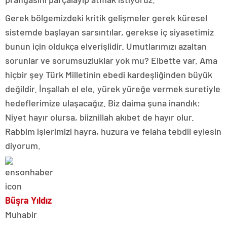
Gerek bölgemizdeki kritik gelişmeler gerek küresel
sistemde başlayan sarsıntılar, gerekse iç siyasetimiz
bunun için oldukça elverişlidir. Umutlarımızı azaltan
sorunlar ve sorumsuzluklar yok mu? Elbette var. Ama
hiçbir şey Türk Milletinin ebedi kardeşliğinden büyük
değildir. İnşallah el ele, yürek yüreğe vermek suretiyle
hedeflerimize ulaşacağız. Biz daima şuna inandık:
Niyet hayır olursa, biiznillah akıbet de hayır olur.
Rabbim işlerimizi hayra, huzura ve felaha tebdil eylesin
diyorum.
Büşra Yıldız
Muhabir