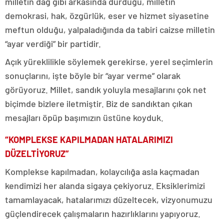
milletin dağ gibi arkasında durduğu, milletin
demokrasi, hak, özgürlük, eser ve hizmet siyasetine
meftun olduğu, yalpaladığında da tabiri caizse milletin
“ayar verdiği” bir partidir.
Açık yüreklilikle söylemek gerekirse, yerel seçimlerin
sonuçlarını, işte böyle bir “ayar verme” olarak
görüyoruz. Millet, sandık yoluyla mesajlarını çok net
biçimde bizlere iletmiştir. Biz de sandıktan çıkan
mesajları öpüp başımızın üstüne koyduk.
“KOMPLEKSE KAPILMADAN HATALARIMIZI
DÜZELTİYORUZ”
Komplekse kapılmadan, kolaycılığa asla kaçmadan
kendimizi her alanda sigaya çekiyoruz. Eksiklerimizi
tamamlayacak, hatalarımızı düzeltecek, vizyonumuzu
güçlendirecek çalışmaların hazırlıklarını yapıyoruz.