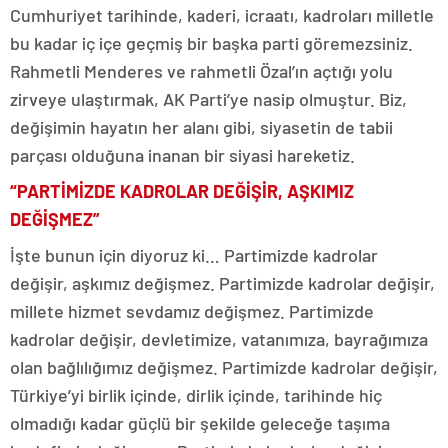
Cumhuriyet tarihinde, kaderi, icraatı, kadroları milletle
bu kadar iç içe geçmiş bir başka parti göremezsiniz.
Rahmetli Menderes ve rahmetli Özal’ın açtığı yolu
zirveye ulaştırmak, AK Parti’ye nasip olmuştur. Biz,
değişimin hayatın her alanı gibi, siyasetin de tabii
parçası olduğuna inanan bir siyasi hareketiz.
“PARTİMİZDE KADROLAR DEĞİŞİR, AŞKIMIZ
DEĞİŞMEZ”
İşte bunun için diyoruz ki… Partimizde kadrolar
değişir, aşkımız değişmez. Partimizde kadrolar değişir,
millete hizmet sevdamız değişmez. Partimizde
kadrolar değişir, devletimize, vatanımıza, bayrağımıza
olan bağlılığımız değişmez. Partimizde kadrolar değişir,
Türkiye’yi birlik içinde, dirlik içinde, tarihinde hiç
olmadığı kadar güçlü bir şekilde geleceğe taşıma