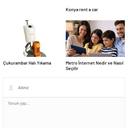
Konya rent a car
Çukurambar Halı Yıkama
Metro İnternet Nedir ve Nasıl
Seçilir