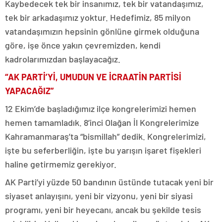
Kaybedecek tek bir insanımız, tek bir vatandaşımız,
tek bir arkadaşımız yoktur. Hedefimiz, 85 milyon
vatandaşımızın hepsinin gönlüne girmek olduğuna
göre, işe önce yakın çevremizden, kendi
kadrolarımızdan başlayacağız.
“AK PARTİ’Yİ, UMUDUN VE İCRAATİN PARTİSİ
YAPACAĞIZ”
12 Ekim’de başladığımız ilçe kongrelerimizi hemen
hemen tamamladık. 8’inci Olağan İl Kongrelerimize
Kahramanmaraş’ta “bismillah” dedik. Kongrelerimizi,
işte bu seferberliğin, işte bu yarışın işaret fişekleri
haline getirmemiz gerekiyor.
AK Parti’yi yüzde 50 bandının üstünde tutacak yeni bir
siyaset anlayışını, yeni bir vizyonu, yeni bir siyasi
programı, yeni bir heyecanı, ancak bu şekilde tesis