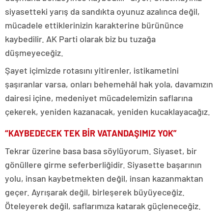
siyasetteki yarış da sandıkta oyunuz azalınca değil,
mücadele ettiklerinizin karakterine bürününce
kaybedilir. AK Parti olarak biz bu tuzağa
düşmeyeceğiz.
Şayet içimizde rotasını yitirenler, istikametini
şaşıranlar varsa, onları behemehâl hak yola, davamızın
dairesi içine, medeniyet mücadelemizin saflarına
çekerek, yeniden kazanacak, yeniden kucaklayacağız.
“KAYBEDECEK TEK BİR VATANDAŞIMIZ YOK”
Tekrar üzerine basa basa söylüyorum. Siyaset, bir
gönüllere girme seferberliğidir. Siyasette başarının
yolu, insan kaybetmekten değil, insan kazanmaktan
geçer. Ayrışarak değil, birleşerek büyüyeceğiz.
Öteleyerek değil, saflarımıza katarak güçleneceğiz.