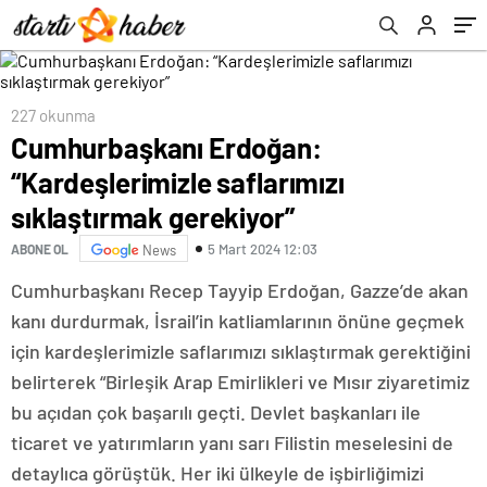
227 okunma
Cumhurbaşkanı Erdoğan:
“Kardeşlerimizle saflarımızı
sıklaştırmak gerekiyor”
5 Mart 2024 12:03
ABONE OL
News
Cumhurbaşkanı Recep Tayyip Erdoğan, Gazze’de akan
kanı durdurmak, İsrail’in katliamlarının önüne geçmek
için kardeşlerimizle saflarımızı sıklaştırmak gerektiğini
belirterek “Birleşik Arap Emirlikleri ve Mısır ziyaretimiz
bu açıdan çok başarılı geçti. Devlet başkanları ile
ticaret ve yatırımların yanı sarı Filistin meselesini de
detaylıca görüştük. Her iki ülkeyle de işbirliğimizi