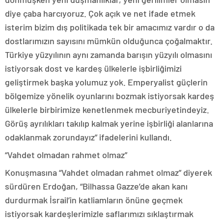
diye çaba harcıyoruz. Çok açık ve net ifade etmek
isterim bizim dış politikada tek bir amacımız vardır o da
dostlarımızın sayısını mümkün olduğunca çoğalmaktır.
Türkiye yüzyılının aynı zamanda barışın yüzyılı olmasını
istiyorsak dost ve kardeş ülkelerle işbirliğimizi
geliştirmek başka yolumuz yok. Emperyalist güçlerin
bölgemize yönelik oyunlarını bozmak istiyorsak kardeş
ülkelerle birbirimize kenetlenmek mecburiyetindeyiz.
Görüş ayrılıkları takılıp kalmak yerine işbirliği alanlarına
odaklanmak zorundayız” ifadelerini kullandı.
“Vahdet olmadan rahmet olmaz”
Konuşmasına “Vahdet olmadan rahmet olmaz” diyerek
sürdüren Erdoğan, “Bilhassa Gazze’de akan kanı
durdurmak İsrail’in katliamların önüne geçmek
istiyorsak kardeşlerimizle saflarımızı sıklaştırmak