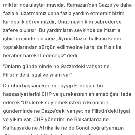
miktarınca ulaştırılmasıdır. Ramazan’dan Gazze’ye daha
fazla el uzatmamız daha fazla yardım etmemiz bizim
kardeşlik görevimizdir. Unutmayın kim sabrederse
zafere o ulaşır. Bu yardımların sevkinde de Mısır’la
işbirliği içinde olacağız. Ayrıca Gazze halkının kendi
topraklarından sürgün edilmesine karşı da Mısır ile
beraber hareket edeceğiz” dedi.
“Onların gündeminde ne Gazze’deki vahşet ne
Filistin’deki işgal ve yıkım var”
Cumhurbaşkanı Recep Tayyip Erdoğan, bu
hassasiyetlerini CHP ve şurekasının anlamadığını ifade
ederek “Üzülerek söylemek isterim ki onların
gündeminde ne Gazze’deki vahşet ne Filistin’deki işgal
ve yıkım var. CHP yönetimi ne Balkanlarda ne
Kafkasya’da ne Afrika ile ne de Gönül coğrafyamızın