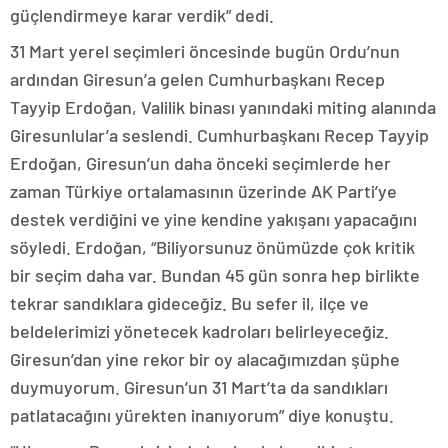
güçlendirmeye karar verdik” dedi.
31 Mart yerel seçimleri öncesinde bugün Ordu’nun
ardından Giresun’a gelen Cumhurbaşkanı Recep
Tayyip Erdoğan, Valilik binası yanındaki miting alanında
Giresunlular’a seslendi. Cumhurbaşkanı Recep Tayyip
Erdoğan, Giresun’un daha önceki seçimlerde her
zaman Türkiye ortalamasının üzerinde AK Parti’ye
destek verdiğini ve yine kendine yakışanı yapacağını
söyledi. Erdoğan, “Biliyorsunuz önümüzde çok kritik
bir seçim daha var. Bundan 45 gün sonra hep birlikte
tekrar sandıklara gideceğiz. Bu sefer il, ilçe ve
beldelerimizi yönetecek kadroları belirleyeceğiz.
Giresun’dan yine rekor bir oy alacağımızdan şüphe
duymuyorum. Giresun’un 31 Mart’ta da sandıkları
patlatacağını yürekten inanıyorum” diye konuştu.