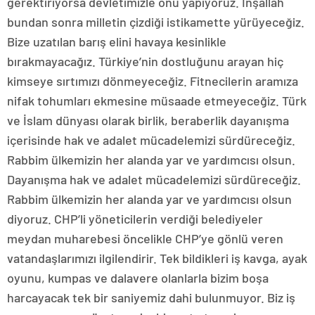
gerektiriyorsa devletimizle onu yapıyoruz. İnşallah
bundan sonra milletin çizdiği istikamette yürüyeceğiz.
Bize uzatılan barış elini havaya kesinlikle
bırakmayacağız. Türkiye’nin dostluğunu arayan hiç
kimseye sırtımızı dönmeyeceğiz. Fitnecilerin aramıza
nifak tohumları ekmesine müsaade etmeyeceğiz. Türk
ve İslam dünyası olarak birlik, beraberlik dayanışma
içerisinde hak ve adalet mücadelemizi sürdüreceğiz.
Rabbim ülkemizin her alanda yar ve yardımcısı olsun.
Dayanışma hak ve adalet mücadelemizi sürdüreceğiz.
Rabbim ülkemizin her alanda yar ve yardımcısı olsun
diyoruz. CHP’li yöneticilerin verdiği belediyeler
meydan muharebesi öncelikle CHP’ye gönlü veren
vatandaşlarımızı ilgilendirir. Tek bildikleri iş kavga, ayak
oyunu, kumpas ve dalavere olanlarla bizim boşa
harcayacak tek bir saniyemiz dahi bulunmuyor. Biz iş