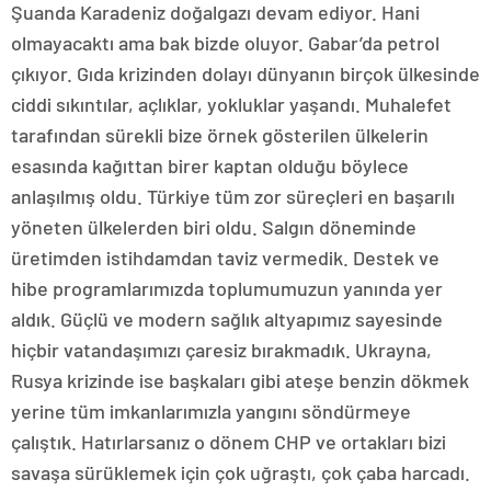
Şuanda Karadeniz doğalgazı devam ediyor. Hani
olmayacaktı ama bak bizde oluyor. Gabar’da petrol
çıkıyor. Gıda krizinden dolayı dünyanın birçok ülkesinde
ciddi sıkıntılar, açlıklar, yokluklar yaşandı. Muhalefet
tarafından sürekli bize örnek gösterilen ülkelerin
esasında kağıttan birer kaptan olduğu böylece
anlaşılmış oldu. Türkiye tüm zor süreçleri en başarılı
yöneten ülkelerden biri oldu. Salgın döneminde
üretimden istihdamdan taviz vermedik. Destek ve
hibe programlarımızda toplumumuzun yanında yer
aldık. Güçlü ve modern sağlık altyapımız sayesinde
hiçbir vatandaşımızı çaresiz bırakmadık. Ukrayna,
Rusya krizinde ise başkaları gibi ateşe benzin dökmek
yerine tüm imkanlarımızla yangını söndürmeye
çalıştık. Hatırlarsanız o dönem CHP ve ortakları bizi
savaşa sürüklemek için çok uğraştı, çok çaba harcadı.