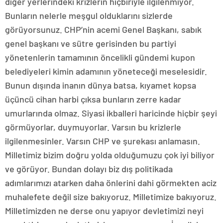
diğer yerlerindeki krizlerin hiçbiriyle ilgilenmiyor.
Bunların nelerle meşgul olduklarını sizlerde
görüyorsunuz. CHP’nin acemi Genel Başkanı, sabık
genel başkanı ve sütre gerisinden bu partiyi
yönetenlerin tamamının öncelikli gündemi kupon
belediyeleri kimin adamının yöneteceği meselesidir.
Bunun dışında inanın dünya batsa, kıyamet kopsa
üçüncü cihan harbi çıksa bunların zerre kadar
umurlarında olmaz. Siyasi ikballeri haricinde hiçbir şeyi
görmüyorlar, duymuyorlar. Varsın bu krizlerle
ilgilenmesinler. Varsın CHP ve şurekası anlamasın.
Milletimiz bizim doğru yolda olduğumuzu çok iyi biliyor
ve görüyor. Bundan dolayı biz dış politikada
adımlarımızı atarken daha önlerini dahi görmekten aciz
muhalefete değil size bakıyoruz. Milletimize bakıyoruz.
Milletimizden ne derse onu yapıyor devletimizi neyi