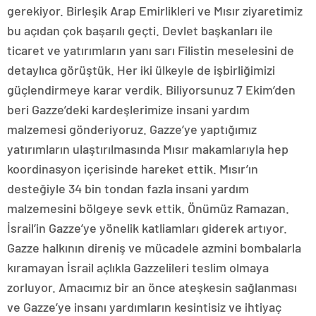
gerekiyor. Birleşik Arap Emirlikleri ve Mısır ziyaretimiz
bu açıdan çok başarılı geçti. Devlet başkanları ile
ticaret ve yatırımların yanı sarı Filistin meselesini de
detaylıca görüştük. Her iki ülkeyle de işbirliğimizi
güçlendirmeye karar verdik. Biliyorsunuz 7 Ekim’den
beri Gazze’deki kardeşlerimize insani yardım
malzemesi gönderiyoruz. Gazze’ye yaptığımız
yatırımların ulaştırılmasında Mısır makamlarıyla hep
koordinasyon içerisinde hareket ettik. Mısır’ın
desteğiyle 34 bin tondan fazla insani yardım
malzemesini bölgeye sevk ettik. Önümüz Ramazan.
İsrail’in Gazze’ye yönelik katliamları giderek artıyor.
Gazze halkının direniş ve mücadele azmini bombalarla
kıramayan İsrail açlıkla Gazzelileri teslim olmaya
zorluyor. Amacımız bir an önce ateşkesin sağlanması
ve Gazze’ye insanı yardımların kesintisiz ve ihtiyaç