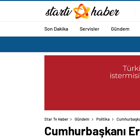
Son Dakika
Servisler
Gündem
Star Tv Haber
Gündem
Politika
Cumhurbaşkanı
Cumhurbaşkanı Erdo