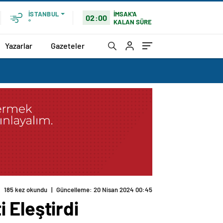
İMSAK'A
İSTANBUL
02:00
KALAN SÜRE
°
Yazarlar
Gazeteler
185 kez okundu
|
Güncelleme: 20 Nisan 2024 00:45
 Eleştirdi