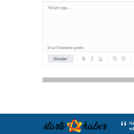
En az 10 karakter gerekli
Gönder
Ha
ed