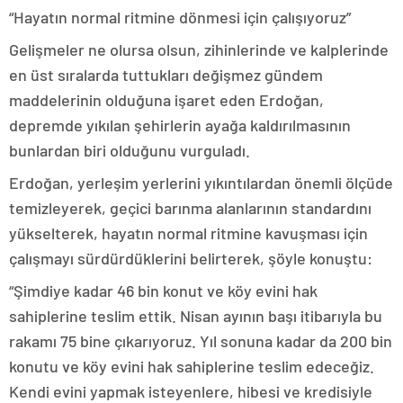
“Hayatın normal ritmine dönmesi için çalışıyoruz”
Gelişmeler ne olursa olsun, zihinlerinde ve kalplerinde
en üst sıralarda tuttukları değişmez gündem
maddelerinin olduğuna işaret eden Erdoğan,
depremde yıkılan şehirlerin ayağa kaldırılmasının
bunlardan biri olduğunu vurguladı.
Erdoğan, yerleşim yerlerini yıkıntılardan önemli ölçüde
temizleyerek, geçici barınma alanlarının standardını
yükselterek, hayatın normal ritmine kavuşması için
çalışmayı sürdürdüklerini belirterek, şöyle konuştu:
“Şimdiye kadar 46 bin konut ve köy evini hak
sahiplerine teslim ettik. Nisan ayının başı itibarıyla bu
rakamı 75 bine çıkarıyoruz. Yıl sonuna kadar da 200 bin
konutu ve köy evini hak sahiplerine teslim edeceğiz.
Kendi evini yapmak isteyenlere, hibesi ve kredisiyle