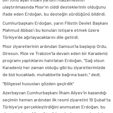
ulaştırılmasında Mısır’ın ciddi desteklerinin olduğunu
ifade eden Erdoğan, bu desteğin sürdüğünü bildirdi.
Cumhurbaşkanı Erdoğan, yarın Filistin Devlet Başkanı
Mahmud Abbas’ı bu konuları istişare etmek üzere
Türkiye’de ağırlayacaklarını dile getirdi.
Mısır ziyaretlerinin ardından Samsun’la başlayıp Ordu,
Giresun, Rize ve Trabzon’la devam eden bir Karadeniz
programı yaptıklarını hatırlatan Erdoğan, “Sağ olsun
Karadeniz her zaman olduğu gibi bu ziyaretlerimizde
de bizi kucakladı, muhabbetle bağrına bastı.” dedi.
“Bölgesel hususları gözden geçirdik”
Azerbaycan Cumhurbaşkanı İlham Aliyev’in kazandığı
seçimin hemen ardından ilk resmi ziyaretini 19 Şubat’ta
Türkiye’ye gerçekleştirdiğini anımsatan Erdoğan, bu