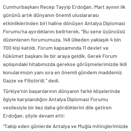
Cumhurbaşkanı Recep Tayyip Erdoğan, Mart ayının ilk
gününü artık dünyanın önemli uluslararası
etkinliklerinden biri haline dönüşen Antalya Diplomasi
Forumu’na ayırdıklarını belirterek, “Bu sene üçüncüsü
düzenlenen forumumuza, 148 ülkeden yaklaşık 4 bin
700 kişi katıldı. Forum kapsamında 11 devlet ve
hükümet başkanı ile bir araya geldik. Gerek Forum
açılışındaki hitabımızda gerekse görüşmelerimizde ikili
konularımızın yanı sıra en önemli gündem maddemiz
Gazze ve Filistin’di.” dedi.
Türkiye’nin başarılarının dünyanın farklı köşelerinde
ilgiyle karşılandığını Antalya Diplomasi Forumu
vesilesiyle bir kez daha gördüklerini dile getiren
Erdoğan, şöyle devam etti:
“Takip eden günlerde Antalya ve Muğla mitinglerimizde