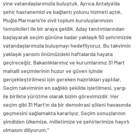
yine vatandaşlarımızla buluştuk. Ayrıca Antalya’da
şehir hastanemizi ve bağlantı yolunu hizmeti açtık.
Muğla Marmaris’te sivil toplum kuruluşlarımızın
temsilcileri ile bir araya geldik. Aday tanıtımlarından
başlayarak seçim gününe kadar yaklaşık 50 şehrimizde
vatandaşlarımızla buluşmayı hedefliyoruz. Bu takvimin
yaklaşık yarısını önümüzdeki haftalarda hayata
geçireceğiz. Bakanlıklarımız ve kurumlarımız 31 Mart
mahalli seçimlerinin huzur ve güven içinde
gerçekleştirilmesi için gereken hazırlıkları yaptılar.
Seçim takviminin en sağlıklı şekilde işletilmesi, yargı
ile birlikte yürütme olarak bizim görevimizdir. Her
seçim gibi 31 Mart’ın da bir demokrasi şöleni havasında
geçmesini sağlamakta kararlıyız. Seçim sonuçlarının
şimdiden ülkemize, milletimize ve şehirlerimize hayırlı
olmasını diliyorum.”