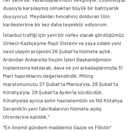
duasıyla karşılaşmış olmaktan büyük bir bahtiyarlık
duyuyoruz. Meydanları hıncahınç dolduran tüm
kardeşlerime bir kez daha teşekkür ediyorum.
İstanbul trafiği için yeni bir nefes olarak gördüğümüz
Sirkeci-Kazlıçeşme Raylı Sistemi ve yaya odaklı yeni
nesil ulaşım projesini 26 Şubat’ta hizmete açtık.
Ardından Ankara’da Seçim İşleri Başkanlığımızın
toplantısına katılarak, dava ve yol arkadaşlarımızla 31
Mart hazırlıklarını değerlendirdik. Miting
maratonumuzu 27 Şubat’ta Manisa’yla, 28 Şubat’ta
Kütahya’yla, 29 Şubat’ta Aydın’la sürdürdük.
Kütahya’da ayrıca şehir hastanemizin ve NG Kütahya
Seramik’in yeni fabrikalarının hizmete açılış
törenlerine katıldık.”
“En önemli gündem maddemiz Gazze ve Filistin”