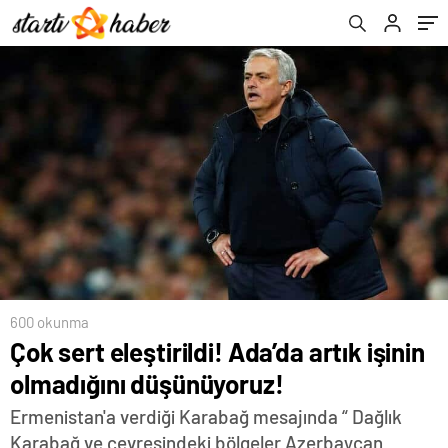
600 okunma
Çok sert eleştirildi! Ada’da artık işinin
olmadığını düşünüyoruz!
Ermenistan'a verdiği Karabağ mesajında “ Dağlık
Karabağ ve çevresindeki bölgeler Azerbaycan