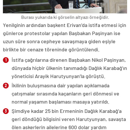
Burası yukarıda ki görselin altyazı örneğidir.
Yenilginin ardından başkent Erivan’da istifa etmesi için
günlerce protestolar yapılan Başbakan Paşinyan ise
uzun süre sonra cepheye savaşmaya giden eşiyle
birlikte bir cenaze töreninde görüntülendi.
İstifa çağrılarına direnen Başbakan Nikol Paşinyan,
dünyada hiçbir ülkenin tanımadığı Dağlık Karabağ’ın
yöneticisi Arayik Harutyunyan’la görüştü.
İkilinin buluşmasına dair yapılan açıklamada
çatışmalar sırasında kaçanların geri dönmesi ve
normal yaşamın başlaması masaya yatırıldı.
Şimdiye kadar 25 bin Ermeninin Dağlık Karabağ’a
geri döndüğü bilgisini veren Harutyunyan, savaşta
ölen askerlerin ailelerine 600 dolar yardım