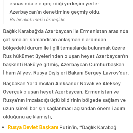
esnasında ele geçirdiği yerleşim yerleri
Azerbaycan’ın denetimine geçmiş oldu.
Bu bir alıntı metin örneğidir.
Dağlık Karabağ’da Azerbaycan ile Ermenistan arasında
çatışmaları sonlandıran anlaşmanın ardından
bölgedeki durum ile ilgili temaslarda bulunmak üzere
Rus hükümet üyelerinden oluşan heyet Azerbaycan’ın
başkenti Bakü’ye gitmiş, Azerbaycan Cumhurbaşkanı
İlham Aliyev, Rusya Dışişleri Bakanı Sergey Lavrov’dur.
Başbakan Yardımcıları Aleksandr Novak ve Aleksey
Overçuk oluşan heyet Azerbaycan, Ermenistan ve
Rusya’nın imzaladığı üçlü bildirinin bölgede sağlam ve
uzun süreli barışın sağlanması açısından önemli adım
olduğunu açıklamıştı.
Rusya Devlet Başkanı
Putin’in, “‘Dağlık Karabağ