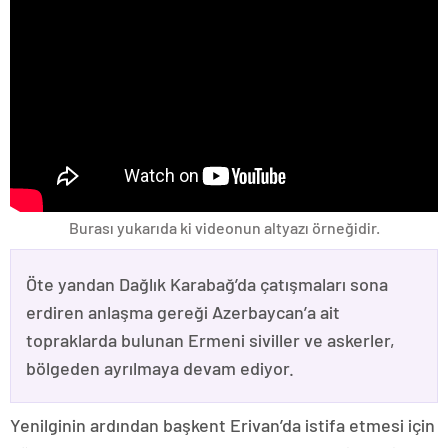
Burası yukarıda ki videonun altyazı örneğidir.
Öte yandan Dağlık Karabağ’da çatışmaları sona
erdiren anlaşma gereği Azerbaycan’a ait
topraklarda bulunan Ermeni siviller ve askerler,
bölgeden ayrılmaya devam ediyor.
Yenilginin ardından başkent Erivan’da istifa etmesi için