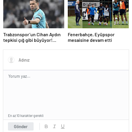
Trabzonspor’un Cihan Aydın
Fenerbahçe, Eyüpspor
tepkisi çığ gibi büyüyor!
mesaisine devam etti
Yöneticilerden açıklama…
En az 10 karakter gerekli
Gönder