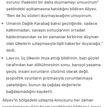
sorunu’ ifadesini bir daha duymamayı umuyorum”
şeklindeki açıklamasına katıldığını bildiren Aliyev,
“Ben de bu sözleri duymayacağımı umuyorum.
Umarım Dağlık Karabağ bahsi geçtiğinde, sadece
kalkınmadan, savaşın sonuçlarının ortadan
kaldırılmasından ve bir zamanlar birbirine düşman
olan ülkelerin uzlaşmasıyla ilgili haberler duyacağız.”
dedi.
Lavrov, üç ülkenin imza attığı bildirinin, bazı güçler
tarafından kan dökülmesinin sonu, barışçıl yaşama
geçiş, insani sorunların çözümü olarak değil,
jeopolitik oyunların prizmasıyla yorumlanmaya
çalışıldığını, bunun da çağdaş değerlerle
bağdaşmadığını kaydetti.
Aliyev’in bölgedeki uzlaşma konusunu her zaman
vurgulamasına özel önem verdiklerini bildiren Lavrov,