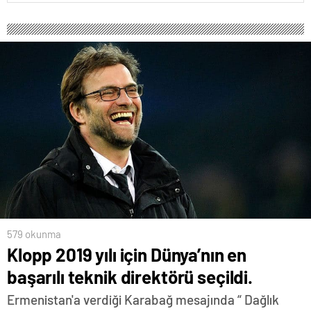
579 okunma
Klopp 2019 yılı için Dünya’nın en
başarılı teknik direktörü seçildi.
Ermenistan'a verdiği Karabağ mesajında “ Dağlık