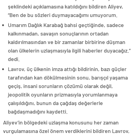
şeklindeki açıklamasına katıldığını bildiren Aliyev,
“Ben de bu sözleri duymayacağımı umuyorum.
Umarım Dağlık Karabağ bahsi geçtiğinde, sadece
kalkınmadan, savaşın sonuçlarının ortadan
kaldırılmasından ve bir zamanlar birbirine düşman
olan ülkelerin uzlaşmasıyla ilgili haberler duyacağız.”
dedi.
Lavrov, üç ülkenin imza attığı bildirinin, bazı güçler
tarafından kan dökülmesinin sonu, barışçıl yaşama
geçiş, insani sorunların çözümü olarak değil,
jeopolitik oyunların prizmasıyla yorumlanmaya
çalışıldığını, bunun da çağdaş değerlerle
bağdaşmadığını kaydetti.
Aliyev’in bölgedeki uzlaşma konusunu her zaman
vurgulamasına özel önem verdiklerini bildiren Lavrov,