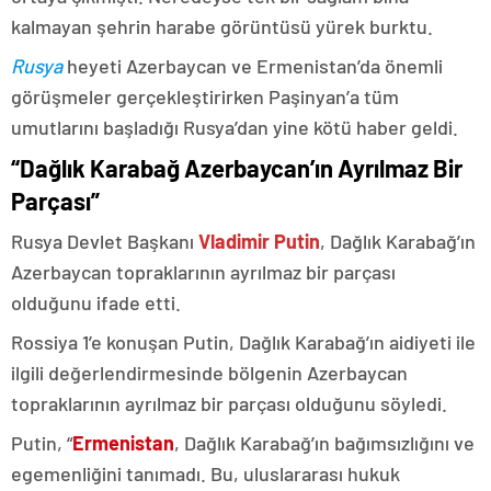
kalmayan şehrin harabe görüntüsü yürek burktu.
Rusya
heyeti Azerbaycan ve Ermenistan’da önemli
görüşmeler gerçekleştirirken Paşinyan’a tüm
umutlarını başladığı Rusya’dan yine kötü haber geldi.
“Dağlık Karabağ Azerbaycan’ın Ayrılmaz Bir
Parçası”
Rusya Devlet Başkanı
Vladimir Putin
, Dağlık Karabağ’ın
Azerbaycan topraklarının ayrılmaz bir parçası
olduğunu ifade etti.
Rossiya 1’e konuşan Putin, Dağlık Karabağ’ın aidiyeti ile
ilgili değerlendirmesinde bölgenin Azerbaycan
topraklarının ayrılmaz bir parçası olduğunu söyledi.
Putin, “
Ermenistan
, Dağlık Karabağ’ın bağımsızlığını ve
egemenliğini tanımadı. Bu, uluslararası hukuk