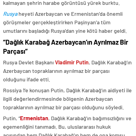
kalmayan şehrin harabe görüntüsü yürek burktu.
Rusya
heyeti Azerbaycan ve Ermenistan’da önemli
görüşmeler gerçekleştirirken Paşinyan’a tüm
umutlarını başladığı Rusya’dan yine kötü haber geldi.
“Dağlık Karabağ Azerbaycan’ın Ayrılmaz Bir
Parçası”
Rusya Devlet Başkanı
Vladimir Putin
, Dağlık Karabağ’ın
Azerbaycan topraklarının ayrılmaz bir parçası
olduğunu ifade etti.
Rossiya 1’e konuşan Putin, Dağlık Karabağ’ın aidiyeti ile
ilgili değerlendirmesinde bölgenin Azerbaycan
topraklarının ayrılmaz bir parçası olduğunu söyledi.
Putin, “
Ermenistan
, Dağlık Karabağ’ın bağımsızlığını ve
egemenliğini tanımadı. Bu, uluslararası hukuk
açısından hem Dağlık Karabağ’ın hem de ona komşu