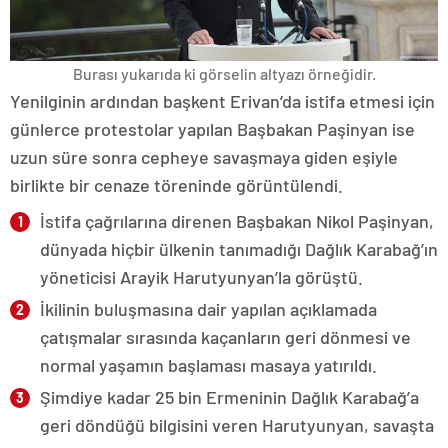
Burası yukarıda ki görselin altyazı örneğidir.
Yenilginin ardından başkent Erivan’da istifa etmesi için
günlerce protestolar yapılan Başbakan Paşinyan ise
uzun süre sonra cepheye savaşmaya giden eşiyle
birlikte bir cenaze töreninde görüntülendi.
İstifa çağrılarına direnen Başbakan Nikol Paşinyan,
dünyada hiçbir ülkenin tanımadığı Dağlık Karabağ’ın
yöneticisi Arayik Harutyunyan’la görüştü.
İkilinin buluşmasına dair yapılan açıklamada
çatışmalar sırasında kaçanların geri dönmesi ve
normal yaşamın başlaması masaya yatırıldı.
Şimdiye kadar 25 bin Ermeninin Dağlık Karabağ’a
geri döndüğü bilgisini veren Harutyunyan, savaşta