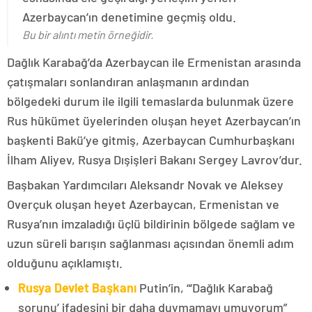
Azerbaycan’ın denetimine geçmiş oldu.
Bu bir alıntı metin örneğidir.
Dağlık Karabağ’da Azerbaycan ile Ermenistan arasında
çatışmaları sonlandıran anlaşmanın ardından
bölgedeki durum ile ilgili temaslarda bulunmak üzere
Rus hükümet üyelerinden oluşan heyet Azerbaycan’ın
başkenti Bakü’ye gitmiş, Azerbaycan Cumhurbaşkanı
İlham Aliyev, Rusya Dışişleri Bakanı Sergey Lavrov’dur.
Başbakan Yardımcıları Aleksandr Novak ve Aleksey
Overçuk oluşan heyet Azerbaycan, Ermenistan ve
Rusya’nın imzaladığı üçlü bildirinin bölgede sağlam ve
uzun süreli barışın sağlanması açısından önemli adım
olduğunu açıklamıştı.
Rusya Devlet Başkanı
Putin’in, “‘Dağlık Karabağ
sorunu’ ifadesini bir daha duymamayı umuyorum”