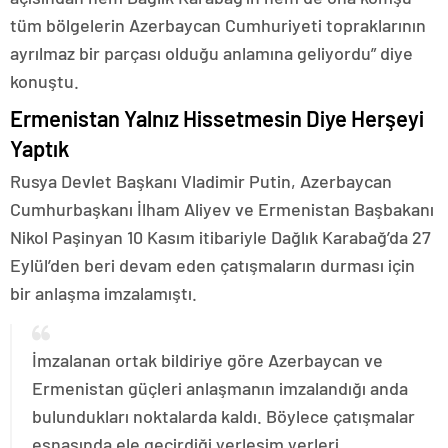
tüm bölgelerin Azerbaycan Cumhuriyeti topraklarının
ayrılmaz bir parçası olduğu anlamına geliyordu” diye
konuştu.
Ermenistan Yalnız Hissetmesin Diye Herşeyi
Yaptık
Rusya Devlet Başkanı Vladimir Putin, Azerbaycan
Cumhurbaşkanı İlham Aliyev ve Ermenistan Başbakanı
Nikol Paşinyan 10 Kasım itibariyle Dağlık Karabağ’da 27
Eylül’den beri devam eden çatışmaların durması için
bir anlaşma imzalamıştı.
İmzalanan ortak bildiriye göre Azerbaycan ve
Ermenistan güçleri anlaşmanın imzalandığı anda
bulundukları noktalarda kaldı. Böylece çatışmalar
esnasında ele geçirdiği yerleşim yerleri