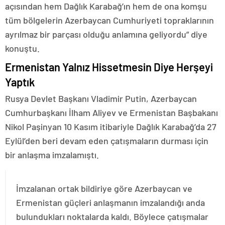
açısından hem Dağlık Karabağ’ın hem de ona komşu
tüm bölgelerin Azerbaycan Cumhuriyeti topraklarının
ayrılmaz bir parçası olduğu anlamına geliyordu” diye
konuştu.
Ermenistan Yalnız Hissetmesin Diye Herşeyi
Yaptık
Rusya Devlet Başkanı Vladimir Putin, Azerbaycan
Cumhurbaşkanı İlham Aliyev ve Ermenistan Başbakanı
Nikol Paşinyan 10 Kasım itibariyle Dağlık Karabağ’da 27
Eylül’den beri devam eden çatışmaların durması için
bir anlaşma imzalamıştı.
İmzalanan ortak bildiriye göre Azerbaycan ve
Ermenistan güçleri anlaşmanın imzalandığı anda
bulundukları noktalarda kaldı. Böylece çatışmalar