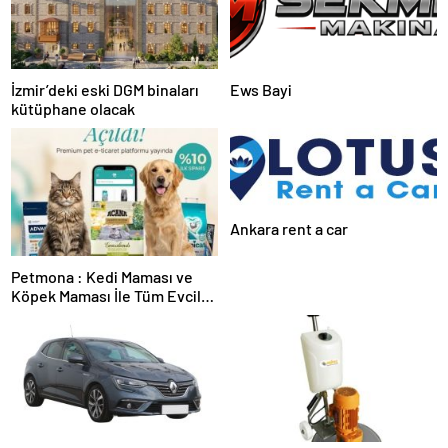
İzmir’deki eski DGM binaları
Ews Bayi
kütüphane olacak
Ankara rent a car
Petmona : Kedi Maması ve
Köpek Maması İle Tüm Evcil
Hayvan Ürünleri