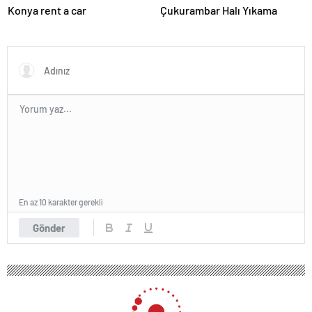
Konya rent a car
Çukurambar Halı Yıkama
En az 10 karakter gerekli
Gönder