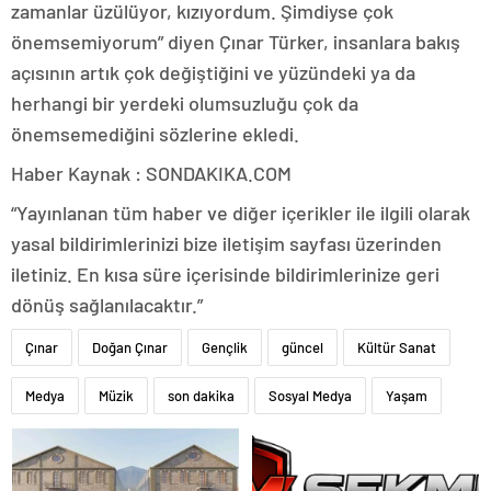
zamanlar üzülüyor, kızıyordum. Şimdiyse çok
önemsemiyorum” diyen Çınar Türker, insanlara bakış
açısının artık çok değiştiğini ve yüzündeki ya da
herhangi bir yerdeki olumsuzluğu çok da
önemsemediğini sözlerine ekledi.
Haber Kaynak : SONDAKIKA.COM
“Yayınlanan tüm haber ve diğer içerikler ile ilgili olarak
yasal bildirimlerinizi bize iletişim sayfası üzerinden
iletiniz. En kısa süre içerisinde bildirimlerinize geri
dönüş sağlanılacaktır.”
Çınar
Doğan Çınar
Gençlik
güncel
Kültür Sanat
Medya
Müzik
son dakika
Sosyal Medya
Yaşam