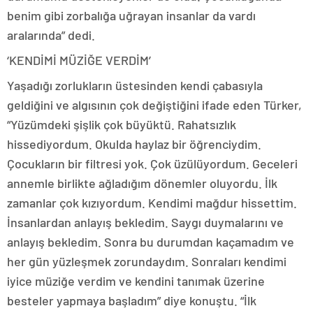
benim gibi zorbalığa uğrayan insanlar da vardı
aralarında” dedi.
‘KENDİMİ MÜZİĞE VERDİM’
Yaşadığı zorlukların üstesinden kendi çabasıyla
geldiğini ve algısının çok değiştiğini ifade eden Türker,
“Yüzümdeki şişlik çok büyüktü. Rahatsızlık
hissediyordum. Okulda haylaz bir öğrenciydim.
Çocukların bir filtresi yok. Çok üzülüyordum. Geceleri
annemle birlikte ağladığım dönemler oluyordu. İlk
zamanlar çok kızıyordum. Kendimi mağdur hissettim.
İnsanlardan anlayış bekledim. Saygı duymalarını ve
anlayış bekledim. Sonra bu durumdan kaçamadım ve
her gün yüzleşmek zorundaydım. Sonraları kendimi
iyice müziğe verdim ve kendini tanımak üzerine
besteler yapmaya başladım” diye konuştu. “İlk