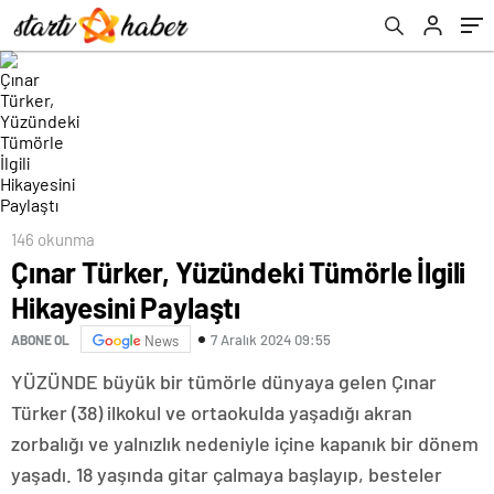
146 okunma
Çınar Türker, Yüzündeki Tümörle İlgili
Hikayesini Paylaştı
7 Aralık 2024 09:55
ABONE OL
News
YÜZÜNDE büyük bir tümörle dünyaya gelen Çınar
Türker (38) ilkokul ve ortaokulda yaşadığı akran
zorbalığı ve yalnızlık nedeniyle içine kapanık bir dönem
yaşadı. 18 yaşında gitar çalmaya başlayıp, besteler