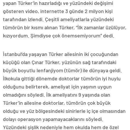
yapan Türker’in hazırladığı ve yüzündeki değişimi
gösteren video, internette 3 günde 2 milyon kişi
tarafından izlendi. Çeşitli ameliyatlarla yüzündeki
tümörün bir kısmı alınan Türker, “İlk zamanlar üzülüyor,
kızıyordum. Şimdiyse çok önemsemiyorum” dedi.
İstanbul’da yaşayan Türker ailesinin iki çocuğundan
küçüğü olan Çınar Türker, yüzünün sağ tarafındaki
büyük boyutlu lenfanjiyom (tümör) ile dünyaya geldi.
İlkokula gittiği dönemde doktorlar tümörün iyi huylu
olduğunu belirterek, ameliyat için yaşının uygun
olmadığını söyledi. İlk ameliyatını 9 yaşında olan
Türker’in ailesine doktorlar, tümörün çok büyük
olduğu ve yüz bölgesindeki sinirlerle iç içe olmasından
dolayı operasyon yapamayacaklarını söyledi.
Yüzündeki şişlik nedeniyle hem okulda hem de özel