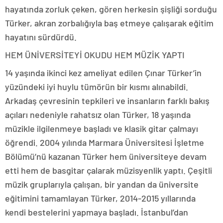
hayatında zorluk çeken, gören herkesin şişliği sorduğu
Türker, akran zorbalığıyla baş etmeye çalışarak eğitim
hayatını sürdürdü.
HEM ÜNİVERSİTEYİ OKUDU HEM MÜZİK YAPTI
14 yaşında ikinci kez ameliyat edilen Çınar Türker’in
yüzündeki iyi huylu tümörün bir kısmı alınabildi.
Arkadaş çevresinin tepkileri ve insanların farklı bakış
açıları nedeniyle rahatsız olan Türker, 18 yaşında
müzikle ilgilenmeye başladı ve klasik gitar çalmayı
öğrendi. 2004 yılında Marmara Üniversitesi İşletme
Bölümü’nü kazanan Türker hem üniversiteye devam
etti hem de basgitar çalarak müzisyenlik yaptı. Çeşitli
müzik gruplarıyla çalışan, bir yandan da üniversite
eğitimini tamamlayan Türker, 2014-2015 yıllarında
kendi bestelerini yapmaya başladı. İstanbul’dan