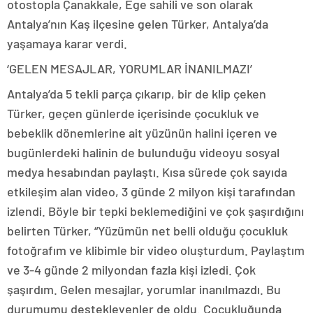
otostopla Çanakkale, Ege sahili ve son olarak
Antalya’nın Kaş ilçesine gelen Türker, Antalya’da
yaşamaya karar verdi.
‘GELEN MESAJLAR, YORUMLAR İNANILMAZI’
Antalya’da 5 tekli parça çıkarıp, bir de klip çeken
Türker, geçen günlerde içerisinde çocukluk ve
bebeklik dönemlerine ait yüzünün halini içeren ve
bugünlerdeki halinin de bulunduğu videoyu sosyal
medya hesabından paylaştı. Kısa sürede çok sayıda
etkileşim alan video, 3 günde 2 milyon kişi tarafından
izlendi. Böyle bir tepki beklemediğini ve çok şaşırdığını
belirten Türker, “Yüzümün net belli olduğu çocukluk
fotoğrafım ve klibimle bir video oluşturdum. Paylaştım
ve 3-4 günde 2 milyondan fazla kişi izledi. Çok
şaşırdım. Gelen mesajlar, yorumlar inanılmazdı. Bu
durumumu destekleyenler de oldu. Çocukluğunda