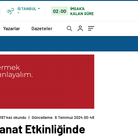
İMSAK'A
İSTANBUL
02:00
KALAN SÜRE
°
Yazarlar
Gazeteler
197 kez okundu
|
Güncelleme: 6 Temmuz 2024 00:48
anat Etkinliğinde