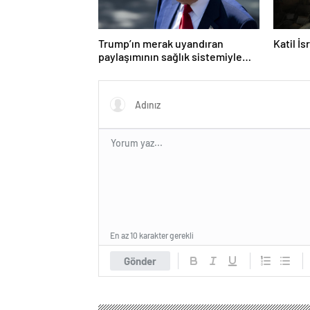
Trump’ın merak uyandıran
Katil İ
paylaşımının sağlık sistemiyle
ilgili kararname olduğu anlaşıldı
En az 10 karakter gerekli
Gönder