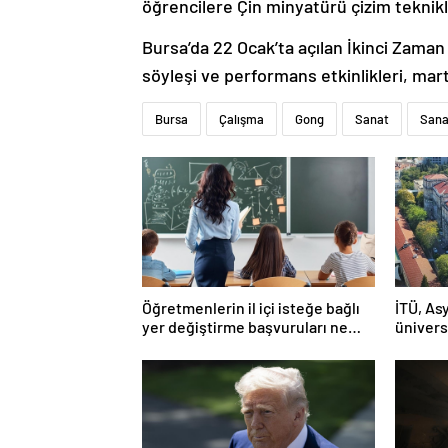
öğrencilere Çin minyatürü çizim teknikl
Bursa’da 22 Ocak’ta açılan İkinci Zama
söyleşi ve performans etkinlikleri, ma
Bursa
Çalışma
Gong
Sanat
Sana
Öğretmenlerin il içi isteğe bağlı
İTÜ, Asy
yer değiştirme başvuruları ne
ünivers
zaman?