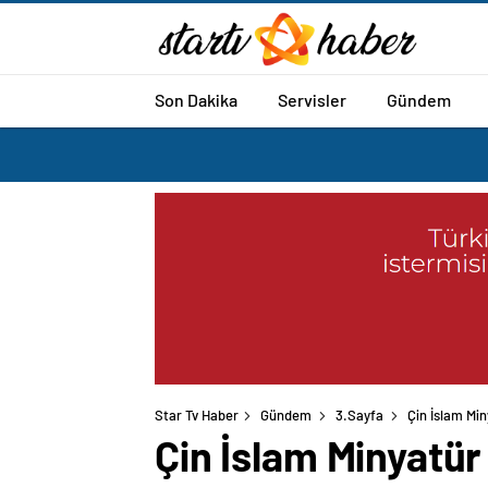
Son Dakika
Servisler
Gündem
Star Tv Haber
Gündem
3.Sayfa
Çin İslam Mi
Çin İslam Minyatür