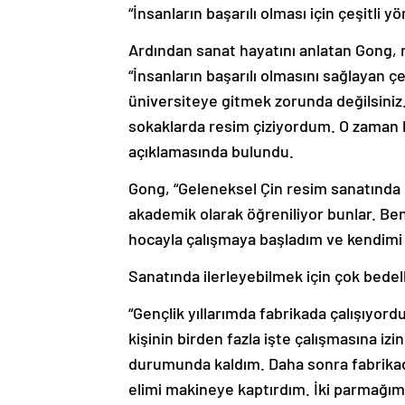
“İnsanların başarılı olması için çeşitli y
Ardından sanat hayatını anlatan Gong, 
“İnsanların başarılı olmasını sağlayan çe
üniversiteye gitmek zorunda değilsini
sokaklarda resim çiziyordum. O zaman 
açıklamasında bulundu.
Gong, “Geleneksel Çin resim sanatında e
akademik olarak öğreniliyor bunlar. Ben
hocayla çalışmaya başladım ve kendimi ile
Sanatında ilerleyebilmek için çok bedel
“Gençlik yıllarımda fabrikada çalışıyo
kişinin birden fazla işte çalışmasına iz
durumunda kaldım. Daha sonra fabrikada
elimi makineye kaptırdım. İki parmağım 