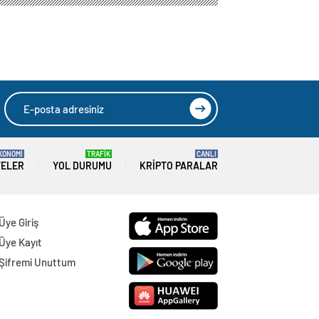
KONOMİ
TRAFİK
CANLI
TELER
YOL DURUMU
KRIPTO PARALAR
Üye Giriş
Üye Kayıt
Şifremi Unuttum