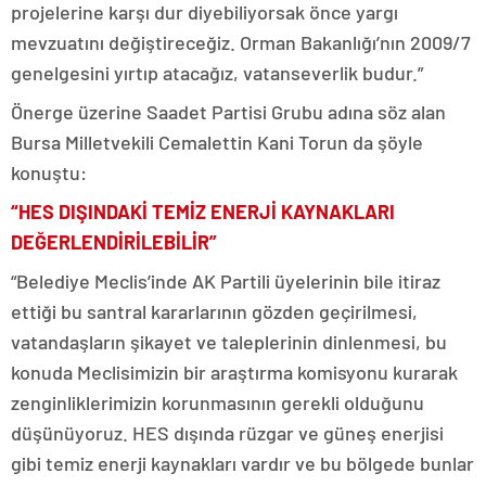
projelerine karşı dur diyebiliyorsak önce yargı
mevzuatını değiştireceğiz. Orman Bakanlığı’nın 2009/7
genelgesini yırtıp atacağız, vatanseverlik budur.”
Önerge üzerine Saadet Partisi Grubu adına söz alan
Bursa Milletvekili Cemalettin Kani Torun da şöyle
konuştu:
“HES DIŞINDAKİ TEMİZ ENERJİ KAYNAKLARI
DEĞERLENDİRİLEBİLİR”
“Belediye Meclis’inde AK Partili üyelerinin bile itiraz
ettiği bu santral kararlarının gözden geçirilmesi,
vatandaşların şikayet ve taleplerinin dinlenmesi, bu
konuda Meclisimizin bir araştırma komisyonu kurarak
zenginliklerimizin korunmasının gerekli olduğunu
düşünüyoruz. HES dışında rüzgar ve güneş enerjisi
gibi temiz enerji kaynakları vardır ve bu bölgede bunlar