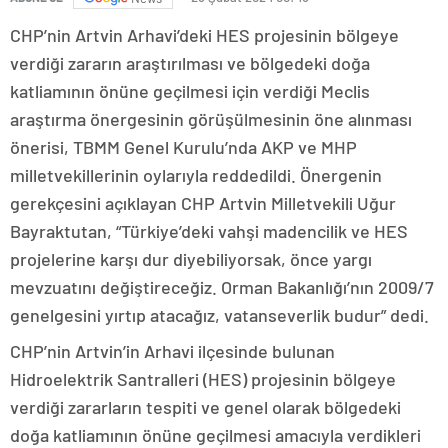
CHP’nin Artvin Arhavi’deki HES projesinin bölgeye
verdiği zararın araştırılması ve bölgedeki doğa
katliamının önüne geçilmesi için verdiği Meclis
araştırma önergesinin görüşülmesinin öne alınması
önerisi, TBMM Genel Kurulu’nda AKP ve MHP
milletvekillerinin oylarıyla reddedildi. Önergenin
gerekçesini açıklayan CHP Artvin Milletvekili Uğur
Bayraktutan, “Türkiye’deki vahşi madencilik ve HES
projelerine karşı dur diyebiliyorsak, önce yargı
mevzuatını değiştireceğiz. Orman Bakanlığı’nın 2009/7
genelgesini yırtıp atacağız, vatanseverlik budur” dedi.
CHP’nin Artvin’in Arhavi ilçesinde bulunan
Hidroelektrik Santralleri (HES) projesinin bölgeye
verdiği zararların tespiti ve genel olarak bölgedeki
doğa katliamının önüne geçilmesi amacıyla verdikleri