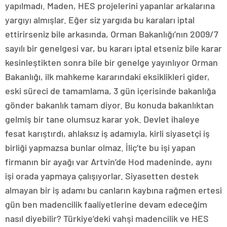
yapılmadı. Maden, HES projelerini yapanlar arkalarına
yargıyı almışlar. Eğer siz yargıda bu karaları iptal
ettirirseniz bile arkasında, Orman Bakanlığı’nın 2009/7
sayılı bir genelgesi var, bu kararı iptal etseniz bile karar
kesinleştikten sonra bile bir genelge yayınlıyor Orman
Bakanlığı, ilk mahkeme kararındaki eksiklikleri gider,
eski süreci de tamamlama, 3 gün içerisinde bakanlığa
gönder bakanlık tamam diyor. Bu konuda bakanlıktan
gelmiş bir tane olumsuz karar yok. Devlet ihaleye
fesat karıştırdı, ahlaksız iş adamıyla, kirli siyasetçi iş
birliği yapmazsa bunlar olmaz. İliç’te bu işi yapan
firmanın bir ayağı var Artvin’de Hod madeninde, aynı
işi orada yapmaya çalışıyorlar. Siyasetten destek
almayan bir iş adamı bu canların kaybına rağmen ertesi
gün ben madencilik faaliyetlerine devam edeceğim
nasıl diyebilir? Türkiye’deki vahşi madencilik ve HES