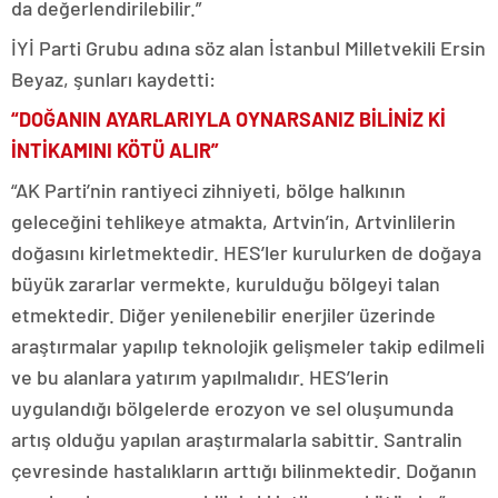
da değerlendirilebilir.”
İYİ Parti Grubu adına söz alan İstanbul Milletvekili Ersin
Beyaz, şunları kaydetti:
“DOĞANIN AYARLARIYLA OYNARSANIZ BİLİNİZ Kİ
İNTİKAMINI KÖTÜ ALIR”
“AK Parti’nin rantiyeci zihniyeti, bölge halkının
geleceğini tehlikeye atmakta, Artvin’in, Artvinlilerin
doğasını kirletmektedir. HES’ler kurulurken de doğaya
büyük zararlar vermekte, kurulduğu bölgeyi talan
etmektedir. Diğer yenilenebilir enerjiler üzerinde
araştırmalar yapılıp teknolojik gelişmeler takip edilmeli
ve bu alanlara yatırım yapılmalıdır. HES’lerin
uygulandığı bölgelerde erozyon ve sel oluşumunda
artış olduğu yapılan araştırmalarla sabittir. Santralin
çevresinde hastalıkların arttığı bilinmektedir. Doğanın