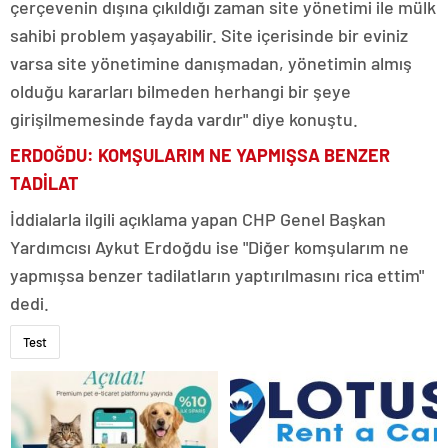
çerçevenin dışına çıkıldığı zaman site yönetimi ile mülk
sahibi problem yaşayabilir. Site içerisinde bir eviniz
varsa site yönetimine danışmadan, yönetimin almış
olduğu kararları bilmeden herhangi bir şeye
girişilmemesinde fayda vardır" diye konuştu.
ERDOĞDU: KOMŞULARIM NE YAPMIŞSA BENZER
TADİLAT
İddialarla ilgili açıklama yapan CHP Genel Başkan
Yardımcısı Aykut Erdoğdu ise "Diğer komşularım ne
yapmışsa benzer tadilatların yaptırılmasını rica ettim"
dedi.
Test