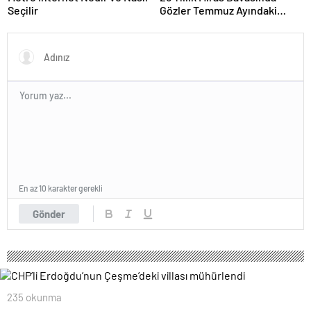
Seçilir
Gözler Temmuz Ayındaki
Karar Duruşmasına Çevrildi
En az 10 karakter gerekli
Gönder
235 okunma