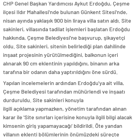
CHP Genel Başkan Yardımcısı Aykut Erdoğdu, Çeşme
ilçesi Ildır Mahallesi'nde bulunan Günkent Sitesi'nde,
nisan ayında yaklaşık 900 bin liraya villa satın aldı. Site
sakinleri, villasında tadilat işlemleri başlatan Erdoğdu
hakkında, Çeşme Belediyesi'ne başvurup, şikayetçi
oldu. Site sakinleri, sitenin belirlediği plan dahilinde
inşaat projesinin yürütülmediğini, balkonun içeri
alınarak 90 cm eklentinin yapıldığını, binanın arka
tarafına bir odanın daha yaptırıldığını öne sürdü.
Yapılan incelemelerin ardından Erdoğdu'ya ait villa,
Çeşme Belediyesi tarafından mühürlendi ve inşaatı
durduruldu. Site sakinleri konuyla
ilgili açıklama yapmazken, yönetim tarafından alınan
karar ile 'Site sınırları içerisine konuyla ilgili bilgi alacak
kimsenin giriş yapamayacağı' bildirildi. Öte yandan
villanın eklenti bölümlerinin önümüzdeki süreçte