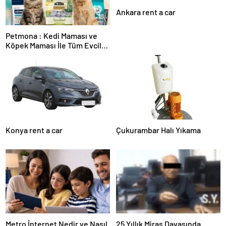
Ankara rent a car
Petmona : Kedi Maması ve
Köpek Maması İle Tüm Evcil
Hayvan Ürünleri
Konya rent a car
Çukurambar Halı Yıkama
Metro İnternet Nedir ve Nasıl
25 Yıllık Miras Davasında