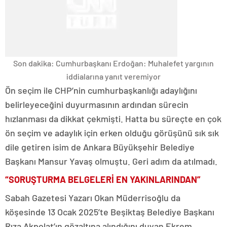
Son dakika: Cumhurbaşkanı Erdoğan: Muhalefet yargının
iddialarına yanıt veremiyor
Ön seçim ile CHP’nin cumhurbaşkanlığı adaylığını
belirleyeceğini duyurmasının ardından sürecin
hızlanması da dikkat çekmişti. Hatta bu süreçte en çok
ön seçim ve adaylık için erken olduğu görüşünü sık sık
dile getiren isim de Ankara Büyükşehir Belediye
Başkanı Mansur Yavaş olmuştu. Geri adım da atılmadı.
“SORUŞTURMA BELGELERİ EN YAKINLARINDAN”
Sabah Gazetesi Yazarı Okan Müderrisoğlu da
köşesinde 13 Ocak 2025’te Beşiktaş Belediye Başkanı
Rıza Akpolat’ın gözaltına alındığını duyan Ekrem