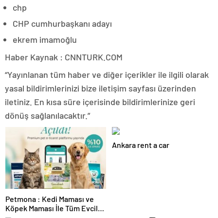
chp
CHP cumhurbaşkanı adayı
ekrem imamoğlu
Haber Kaynak : CNNTURK.COM
“Yayınlanan tüm haber ve diğer içerikler ile ilgili olarak
yasal bildirimlerinizi bize iletişim sayfası üzerinden
iletiniz. En kısa süre içerisinde bildirimlerinize geri
dönüş sağlanılacaktır.”
Ankara rent a car
Petmona : Kedi Maması ve
Köpek Maması İle Tüm Evcil
Hayvan Ürünleri