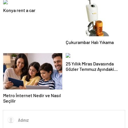
Konya rent a car
Çukurambar Halı Yıkama
25 Yıllık Miras Davasında
Gözler Temmuz Ayındaki
Karar Duruşmasına Çevrildi
Metro İnternet Nedir ve Nasıl
Seçilir