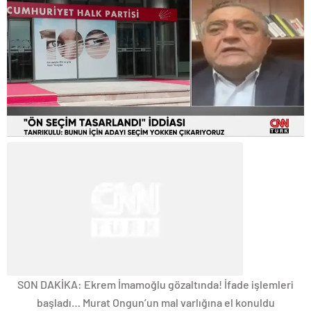
SON DAKİKA: Ekrem İmamoğlu gözaltında! İfade işlemleri
başladı… Murat Ongun’un mal varlığına el konuldu