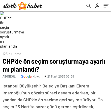
125 okunma
CHP’de ön seçim soruşturmaya ayarlı
mı planlandı?
21 Mart 2025 08:58
ABONE OL
News
İstanbul Büyükşehir Belediye Başkanı Ekrem
İmamoğlu’nun gözaltı süreci devam ederken, bir
yandan da CHP’de ön seçime geri sayım sürüyor. Ön
seçim 23 Mart’ta pazar günü gerçekleştirilecek.