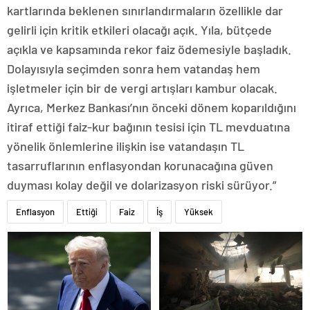
kartlarında beklenen sınırlandırmaların özellikle dar
gelirli için kritik etkileri olacağı açık. Yıla, bütçede
açıkla ve kapsamında rekor faiz ödemesiyle başladık.
Dolayısıyla seçimden sonra hem vatandaş hem
işletmeler için bir de vergi artışları kambur olacak.
Ayrıca, Merkez Bankası’nın önceki dönem koparıldığını
itiraf ettiği faiz-kur bağının tesisi için TL mevduatına
yönelik önlemlerine ilişkin ise vatandaşın TL
tasarruflarının enflasyondan korunacağına güven
duyması kolay değil ve dolarizasyon riski sürüyor.”
Enflasyon
Ettiği
Faiz
İş
Yüksek