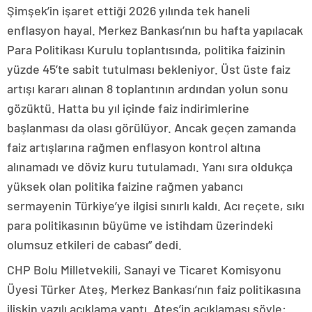
Şimşek’in işaret ettiği 2026 yılında tek haneli
enflasyon hayal. Merkez Bankası’nın bu hafta yapılacak
Para Politikası Kurulu toplantısında, politika faizinin
yüzde 45’te sabit tutulması bekleniyor. Üst üste faiz
artışı kararı alınan 8 toplantının ardından yolun sonu
gözüktü. Hatta bu yıl içinde faiz indirimlerine
başlanması da olası görülüyor. Ancak geçen zamanda
faiz artışlarına rağmen enflasyon kontrol altına
alınamadı ve döviz kuru tutulamadı. Yanı sıra oldukça
yüksek olan politika faizine rağmen yabancı
sermayenin Türkiye’ye ilgisi sınırlı kaldı. Acı reçete, sıkı
para politikasının büyüme ve istihdam üzerindeki
olumsuz etkileri de cabası” dedi.
CHP Bolu Milletvekili, Sanayi ve Ticaret Komisyonu
Üyesi Türker Ateş, Merkez Bankası’nın faiz politikasına
ilişkin yazılı açıklama yaptı. Ateş’in açıklaması şöyle: