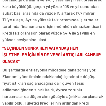
kartı büyüklüğü, geçen yıl yüzde 108 ve yıl sonundan
şubat başı arasında da yüzde 15 artarak 17,7 milyar
TL’ye ulaştı. Ayrıca yüksek faiz ortamında işletmeler
tarafında finansmana erişim mümkün olmazken ticari
kredi faiz oranı son olarak yüzde 54,4 ile 21 yılın en
yüksek seviyesine ulaştı.
“SEÇİMDEN SONRA HEM VATANDAŞ HEM
İŞLETMELER İÇİN BİR DE VERGİ ARTIŞLARI KAMBUR
OLACAK”
Bu şartlarda enflasyonla mücadele daha zorlaşıyor.
Ekonomi yönetiminin odaklandığı iç talepte düşüş,
fiyat istikrarı sağlanacağına dair güven tesis
edilemediğinden sınırlı kaldı. Ayrıca zorunlu
harcamalar da düşen alım gücüyle ağırlıkla borçlanarak
yapılır oldu. Tüketici kredilerinin ardından kredi