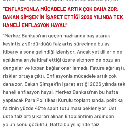
“ENFLASYONLA MÜCADELE ARTIK ÇOK DAHA ZOR.
BAKAN ŞİMŞEK’İN İŞARET ETTİĞİ 2026 YILINDA TEK
HANELİ ENFLASYON HAYAL”
“Merkez Bankası’nın geçen haziranda başlatarak
kesintisiz sürdürdüğü faiz artış sürecinde bu ay
itibarıyla sona gelindiği izleniyor. Ancak yetkililerin de
açıklamalarıyla itiraf ettiği üzere ekonomide bozulan
dengeler ve kopan bağlar onarılamadı. Fatura ağırlaştı,
riskler ortaya çıktı. Enflasyonla mücadele artık çok
daha zor. Bakan Şimşek’in işaret ettiği 2026 yılında tek
haneli enflasyon hayal. Merkez Bankası’nın bu hafta
yapılacak Para Politikası Kurulu toplantısında, politika
faizinin yüzde 45’te sabit tutulması bekleniyor. Üst
üste faiz artışı kararı alınan 8 toplantının ardından
yolun sonu gözüktü. Hatta bu yıl içinde faiz