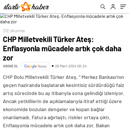
212 okunma
CHP Milletvekili Türker Ateş:
Enflasyonla mücadele artık çok daha
zor
26 Mart 2024 00:24
ABONE OL
News
CHP Bolu Milletvekili Türker Ateş, ” Merkez Bankası’nın
geçen haziranda başlatarak kesintisiz sürdürdüğü faiz
artış sürecinde bu ay itibarıyla sona gelindiği izleniyor.
Ancak yetkililerin de açıklamalarıyla itiraf ettiği üzere
ekonomide bozulan dengeler ve kopan bağlar
onarılamadı. Fatura ağırlaştı, riskler ortaya çıktı.
Enflasyonla mücadele artık çok daha zor. Bakan