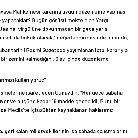
nayasa Mahkemesi kararına uygun düzenleme yapması
ne yapacaklar? Bugün görüşülmekte olan Yargı
tasına, virgülüne dokunmadan bir gece yarısı
un adı da hukuk olacak.” değerlendirmesinde bulundu.
at tarihli Resmi Gazetede yayımlanan iptal kararıyla
bir zemini kalmadığını, 9 ay içinde düzenleme
rımızı kullanıyoruz”
örüşmelerine işaret eden Günaydın, “Her gece sabaha
kalıyor ve bugüne kadar 16 madde geçebildi. Bunu bir
z de Meclis’te İçtüzükten kaynaklanan haklarımızı
, geri kalan milletvekillerinin ise sahada çalışmalarını