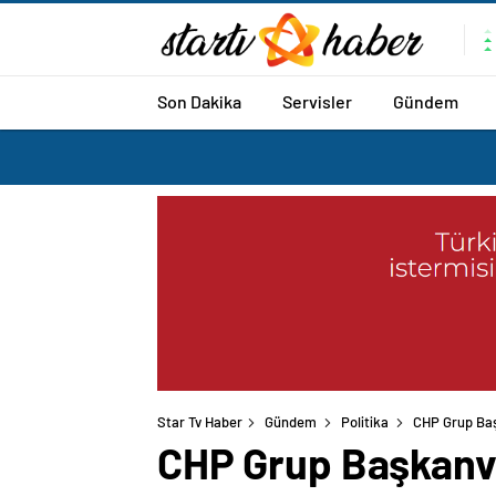
Son Dakika
Servisler
Gündem
Star Tv Haber
Gündem
Politika
CHP Grup Başk
CHP Grup Başkanve