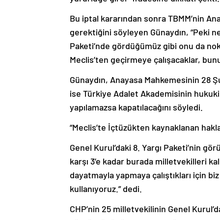
Bu iptal kararından sonra TBMM’nin A
gerektiğini söyleyen Günaydın, “Peki 
Paketi’nde gördüğümüz gibi onu da nok
Meclis’ten geçirmeye çalışacaklar, bun
Günaydın, Anayasa Mahkemesinin 28 Şub
ise Türkiye Adalet Akademisinin hukuki 
yapılamazsa kapatılacağını söyledi.
“Meclis’te İçtüzükten kaynaklanan hakla
Genel Kurul’daki 8. Yargı Paketi’nin g
karşı 3’e kadar burada milletvekilleri 
dayatmayla yapmaya çalıştıkları için bi
kullanıyoruz.” dedi.
CHP’nin 25 milletvekilinin Genel Kurul’da