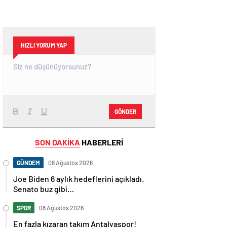
HIZLI YORUM YAP
GÖNDER
SON DAKİKA
HABERLERİ
GÜNDEM
08 Ağustos 2026
Joe Biden 6 aylık hedeflerini açıkladı.
Senato buz gibi…
SPOR
08 Ağustos 2026
En fazla kızaran takım Antalyaspor!