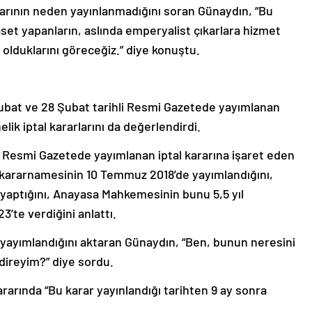
arının neden yayınlanmadığını soran Günaydın, “Bu
set yapanların, aslında emperyalist çıkarlara hizmet
lduklarını göreceğiz.” diye konuştu.
bat ve 28 Şubat tarihli Resmi Gazetede yayımlanan
k iptal kararlarını da değerlendirdi.
 Resmi Gazetede yayımlanan iptal kararına işaret eden
 kararnamesinin 10 Temmuz 2018’de yayımlandığını,
 yaptığını, Anayasa Mahkemesinin bunu 5,5 yıl
3’te verdiğini anlattı.
yayımlandığını aktaran Günaydın, “Ben, bunun neresini
ireyim?” diye sordu.
rında “Bu karar yayınlandığı tarihten 9 ay sonra