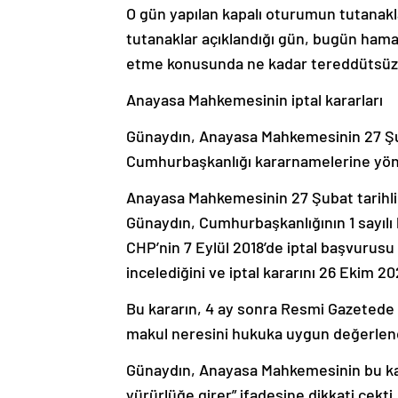
O gün yapılan kapalı oturumun tutanakl
tutanaklar açıklandığı gün, bugün hama
etme konusunda ne kadar tereddütsüz o
Anayasa Mahkemesinin iptal kararları
Günaydın, Anayasa Mahkemesinin 27 Şu
Cumhurbaşkanlığı kararnamelerine yöneli
Anayasa Mahkemesinin 27 Şubat tarihli
Günaydın, Cumhurbaşkanlığının 1 sayılı
CHP’nin 7 Eylül 2018’de iptal başvurusu
incelediğini ve iptal kararını 26 Ekim 202
Bu kararın, 4 ay sonra Resmi Gazetede 
makul neresini hukuka uygun değerlend
Günaydın, Anayasa Mahkemesinin bu kara
yürürlüğe girer” ifadesine dikkati çekti.