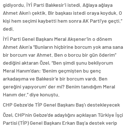
gidiyordu. İYİ Parti Balıkesir’i istedi. Ağlaya ağlaya
Ahmet Akın’ı çektik. Bir başkası istedi oraya koyduk. O
kişi hem seçimi kaybetti hem sonra AK Parti’ye geçti.”
dedi.
İYİ Parti Genel Başkanı Meral Akşener’in o dönem
Ahmet Akın’a “Bunların hiçbirine borcum yok ama sana
bir borcum var Ahmet. Ben o borcu bir gün öderim”
dediğini aktaran Özel, “Ben şimdi şunu bekliyorum
Meral Hanım’dan; ‘Benim geçmişten bu genç
arkadaşıma ve Balıkesir’e bir borcum vardı. Ben
gereğini yapıyorum’ der mi? Benim tanıdığım Meral
Hanım der.” diye konuştu.
CHP Gebze’de TİP Genel Başkanı Baş’ı destekleyecek
Özel, CHP’nin Gebze’de adaylığını açıklayan Türkiye İşçi
Partisi (TİP) Genel Başkanı Erkan Baş’a destek verip