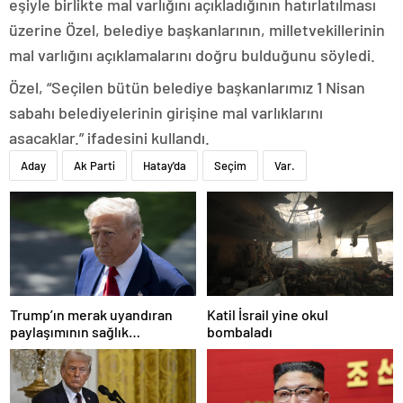
eşiyle birlikte mal varlığını açıkladığının hatırlatılması
üzerine Özel, belediye başkanlarının, milletvekillerinin
mal varlığını açıklamalarını doğru bulduğunu söyledi.
Özel, “Seçilen bütün belediye başkanlarımız 1 Nisan
sabahı belediyelerinin girişine mal varlıklarını
asacaklar.” ifadesini kullandı.
Aday
Ak Parti
Hatay'da
Seçim
Var.
Trump’ın merak uyandıran
Katil İsrail yine okul
paylaşımının sağlık
bombaladı
sistemiyle ilgili kararname
olduğu anlaşıldı