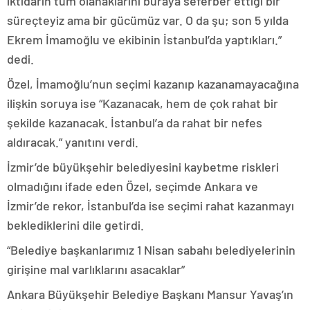
iktidarın tüm olanaklarını buraya seferber ettiği bir
süreçteyiz ama bir gücümüz var. O da şu; son 5 yılda
Ekrem İmamoğlu ve ekibinin İstanbul’da yaptıkları.”
dedi.
Özel, İmamoğlu’nun seçimi kazanıp kazanamayacağına
ilişkin soruya ise “Kazanacak, hem de çok rahat bir
şekilde kazanacak. İstanbul’a da rahat bir nefes
aldıracak.” yanıtını verdi.
İzmir’de büyükşehir belediyesini kaybetme riskleri
olmadığını ifade eden Özel, seçimde Ankara ve
İzmir’de rekor, İstanbul’da ise seçimi rahat kazanmayı
beklediklerini dile getirdi.
“Belediye başkanlarımız 1 Nisan sabahı belediyelerinin
girişine mal varlıklarını asacaklar”
Ankara Büyükşehir Belediye Başkanı Mansur Yavaş’ın