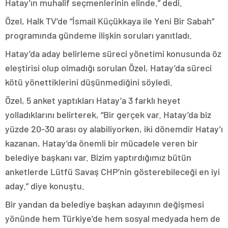
Hatay’ın muhalif seçmenlerinin elinde.” dedi.
Özel, Halk TV’de “İsmail Küçükkaya ile Yeni Bir Sabah”
programında gündeme ilişkin soruları yanıtladı.
Hatay’da aday belirleme süreci yönetimi konusunda öz
eleştirisi olup olmadığı sorulan Özel, Hatay’da süreci
kötü yönettiklerini düşünmediğini söyledi.
Özel, 5 anket yaptıkları Hatay’a 3 farklı heyet
yolladıklarını belirterek, “Bir gerçek var. Hatay’da biz
yüzde 20-30 arası oy alabiliyorken, iki dönemdir Hatay’ı
kazanan, Hatay’da önemli bir mücadele veren bir
belediye başkanı var. Bizim yaptırdığımız bütün
anketlerde Lütfü Savaş CHP’nin gösterebileceği en iyi
aday.” diye konuştu.
Bir yandan da belediye başkan adayının değişmesi
yönünde hem Türkiye’de hem sosyal medyada hem de