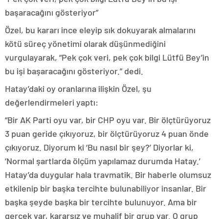
başaracağını gösteriyor”
Özel, bu kararı ince eleyip sık dokuyarak almalarını
kötü süreç yönetimi olarak düşünmediğini
vurgulayarak, “Pek çok veri, pek çok bilgi Lütfü Bey’in
bu işi başaracağını gösteriyor.” dedi.
Hatay’daki oy oranlarına ilişkin Özel, şu
değerlendirmeleri yaptı:
“Bir AK Parti oyu var, bir CHP oyu var. Bir ölçtürüyoruz
3 puan geride çıkıyoruz, bir ölçtürüyoruz 4 puan önde
çıkıyoruz. Diyorum ki ‘Bu nasıl bir şey?’ Diyorlar ki,
‘Normal şartlarda ölçüm yapılamaz durumda Hatay.’
Hatay’da duygular hala travmatik. Bir haberle olumsuz
etkilenip bir başka tercihte bulunabiliyor insanlar. Bir
başka şeyde başka bir tercihte bulunuyor. Ama bir
gerçek var, kararsız ve muhalif bir grup var. O grup