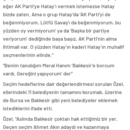
eğer AK Parti’ye Hatay’ı vermek istemezse Hatay
bizde zaten. Ama o grup Hatay’da ‘AK Parti’yi de
beğenmiyorum, Lütfü Savaş’ı da beğenmiyorum, bu
yüzden oy vermiyorum’ ya da ‘Başka bir partiye
veriyorum’ dediğinde başa başız, AK Parti’nin alma
ihtimali var. O yüzden Hatay’ın kaderi Hatay’ın muhalif
seçmenlerinin elinde.”
“Benim tanıdığım Meral Hanım ‘Balıkesir’e borcum
vardı. Gereğini yapıyorum’ der”
Seçim hedeflerine dair değerlendirmesi sorulan Özel,
ellerindeki 11 belediyenin tamamını korumak, üzerine
de Bursa ve Balıkesir gibi yeni belediyeler eklemek
istediklerini ifade etti.
Özel, “Aslında Balıkesir çoktan hak ettiğimiz bir yer.
Geçen seçim Ahmet Akın adaydı ve kazanmaya