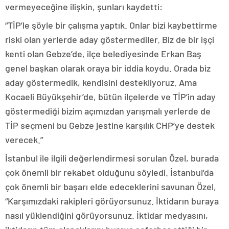
vermeyeceğine ilişkin, şunları kaydetti:
“TİP’le şöyle bir çalışma yaptık. Onlar bizi kaybettirme
riski olan yerlerde aday göstermediler. Biz de bir işçi
kenti olan Gebze’de, ilçe belediyesinde Erkan Baş
genel başkan olarak oraya bir iddia koydu. Orada biz
aday göstermedik, kendisini destekliyoruz. Ama
Kocaeli Büyükşehir’de, bütün ilçelerde ve TİP’in aday
göstermediği bizim açımızdan yarışmalı yerlerde de
TİP seçmeni bu Gebze jestine karşılık CHP’ye destek
verecek.”
İstanbul ile ilgili değerlendirmesi sorulan Özel, burada
çok önemli bir rekabet olduğunu söyledi. İstanbul’da
çok önemli bir başarı elde edeceklerini savunan Özel,
“Karşımızdaki rakipleri görüyorsunuz. İktidarın buraya
nasıl yüklendiğini görüyorsunuz. İktidar medyasını,