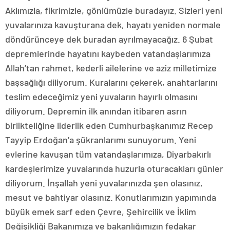
Aklımızla, fikrimizle, gönlümüzle buradayız. Sizleri yeni
yuvalarınıza kavuşturana dek, hayatı yeniden normale
döndürünceye dek buradan ayrılmayacağız. 6 Şubat
depremlerinde hayatını kaybeden vatandaşlarımıza
Allah’tan rahmet, kederli ailelerine ve aziz milletimize
başsağlığı diliyorum. Kuralarını çekerek, anahtarlarını
teslim edeceğimiz yeni yuvaların hayırlı olmasını
diliyorum. Depremin ilk anından itibaren asrın
birlikteliğine liderlik eden Cumhurbaşkanımız Recep
Tayyip Erdoğan’a şükranlarımı sunuyorum. Yeni
evlerine kavuşan tüm vatandaşlarımıza, Diyarbakırlı
kardeşlerimize yuvalarında huzurla oturacakları günler
diliyorum. İnşallah yeni yuvalarınızda şen olasınız,
mesut ve bahtiyar olasınız. Konutlarımızın yapımında
büyük emek sarf eden Çevre, Şehircilik ve İklim
Değişikliği Bakanımıza ve bakanlığımızın fedakar