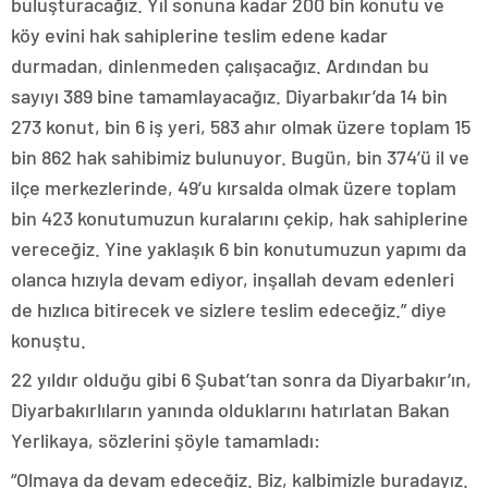
buluşturacağız. Yıl sonuna kadar 200 bin konutu ve
köy evini hak sahiplerine teslim edene kadar
durmadan, dinlenmeden çalışacağız. Ardından bu
sayıyı 389 bine tamamlayacağız. Diyarbakır’da 14 bin
273 konut, bin 6 iş yeri, 583 ahır olmak üzere toplam 15
bin 862 hak sahibimiz bulunuyor. Bugün, bin 374’ü il ve
ilçe merkezlerinde, 49’u kırsalda olmak üzere toplam
bin 423 konutumuzun kuralarını çekip, hak sahiplerine
vereceğiz. Yine yaklaşık 6 bin konutumuzun yapımı da
olanca hızıyla devam ediyor, inşallah devam edenleri
de hızlıca bitirecek ve sizlere teslim edeceğiz.” diye
konuştu.
22 yıldır olduğu gibi 6 Şubat’tan sonra da Diyarbakır’ın,
Diyarbakırlıların yanında olduklarını hatırlatan Bakan
Yerlikaya, sözlerini şöyle tamamladı:
“Olmaya da devam edeceğiz. Biz, kalbimizle buradayız.