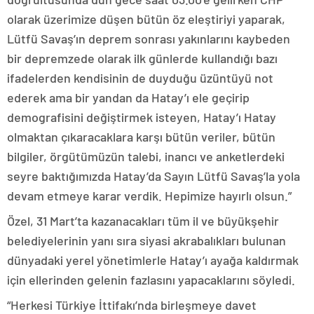
olarak üzerimize düşen bütün öz eleştiriyi yaparak,
Lütfü Savaş’ın deprem sonrası yakınlarını kaybeden
bir depremzede olarak ilk günlerde kullandığı bazı
ifadelerden kendisinin de duyduğu üzüntüyü not
ederek ama bir yandan da Hatay’ı ele geçirip
demografisini değiştirmek isteyen, Hatay’ı Hatay
olmaktan çıkaracaklara karşı bütün veriler, bütün
bilgiler, örgütümüzün talebi, inancı ve anketlerdeki
seyre baktığımızda Hatay’da Sayın Lütfü Savaş’la yola
devam etmeye karar verdik. Hepimize hayırlı olsun.”
Özel, 31 Mart’ta kazanacakları tüm il ve büyükşehir
belediyelerinin yanı sıra siyasi akrabalıkları bulunan
dünyadaki yerel yönetimlerle Hatay’ı ayağa kaldırmak
için ellerinden gelenin fazlasını yapacaklarını söyledi.
“Herkesi Türkiye İttifakı’nda birleşmeye davet