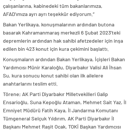
çalışanlarına, kabinedeki tüm bakanlarımıza,
AFAD’ımıza ayrı ayrı teşekkür ediyorum.”
Bakan Yerlikaya, konuşmalarının ardından butona
basarak Kahramanmaraş merkezli 6 Şubat 2023’teki
depremlerin ardından hak sahibi afetzedeler için inşa
edilen bin 423 konut için kura çekimini başlattı.
Konuşmaların ardından Bakan Yerlikaya, İçişleri Bakan
Yardımcısı Münir Karaloğlu, Diyarbakır Valisi Ali İhsan
Su, kura sonucu konut sahibi olan ilk ailelere
anahtarlarını teslim etti.
Törene; AK Parti Diyarbakır Milletvekilleri Galip
Ensarioğlu, Suna Kepoğlu Ataman, Mehmet Sait Yaz, İl
Emniyet Müdürü Fatih Kaya, İl Jandarma Komutanı
Tümgeneral Selçuk Yıldırım, AK Parti Diyarbakır İl
Başkanı Mehmet Raşit Ocak, TOKİ Başkan Yardımcısı