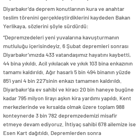
Diyarbakır’da deprem konutlarının kura ve anahtar
teslim törenini gerçekleştirdiklerini kaydeden Bakan
Yerlikaya, sözlerini şöyle sürdürdü:
“Depremzedeleri yeni yuvalarına kavuşturmanın
mutluluğu içerisindeyiz. 6 Şubat depremleri sonrası
Diyarbakır’ımızda 433 vatandaşımız hayatını kaybetti,
44 bina yıkıldı. Acil yıkılacak ve yıkık 103 bina enkazının
tamamı kaldırıldı. Ağır hasarlı 5 bin 494 binanın yüzde
85’i yani 4 bin 227’sinin enkazı tamamen kaldırıldı.
Diyarbakır’da ev sahibi ve kiracı 20 bin haneye bugüne
kadar 795 milyon lirayı aşkın kira yardımı yapıldı. Kent
merkezlerinde ve kırsalda olmak üzere toplam 988
konteynerde 3 bin 782 depremzedemizi misafir
etmeye devam ediyoruz. İhtiyaç sahibi 678 ailemize ise
Esen Kart dağıtıldı. Depremlerden sonra