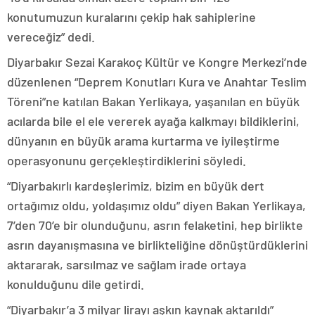
konutumuzun kuralarını çekip hak sahiplerine
vereceğiz” dedi.
Diyarbakır Sezai Karakoç Kültür ve Kongre Merkezi’nde
düzenlenen “Deprem Konutları Kura ve Anahtar Teslim
Töreni”ne katılan Bakan Yerlikaya, yaşanılan en büyük
acılarda bile el ele vererek ayağa kalkmayı bildiklerini,
dünyanın en büyük arama kurtarma ve iyileştirme
operasyonunu gerçekleştirdiklerini söyledi.
“Diyarbakırlı kardeşlerimiz, bizim en büyük dert
ortağımız oldu, yoldaşımız oldu” diyen Bakan Yerlikaya,
7’den 70’e bir olunduğunu, asrın felaketini, hep birlikte
asrın dayanışmasına ve birlikteliğine dönüştürdüklerini
aktararak, sarsılmaz ve sağlam irade ortaya
konulduğunu dile getirdi.
“Diyarbakır’a 3 milyar lirayı aşkın kaynak aktarıldı”