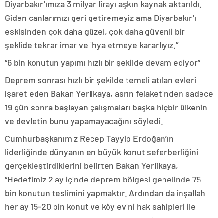
Diyarbakır’ımıza 3 milyar lirayı aşkın kaynak aktarıldı.
Giden canlarımızı geri getiremeyiz ama Diyarbakır’ı
eskisinden çok daha güzel, çok daha güvenli bir
şeklide tekrar imar ve ihya etmeye kararlıyız.”
“6 bin konutun yapımı hızlı bir şekilde devam ediyor”
Deprem sonrası hızlı bir şekilde temeli atılan evleri
işaret eden Bakan Yerlikaya, asrın felaketinden sadece
19 gün sonra başlayan çalışmaları başka hiçbir ülkenin
ve devletin bunu yapamayacağını söyledi.
Cumhurbaşkanımız Recep Tayyip Erdoğan’ın
liderliğinde dünyanın en büyük konut seferberliğini
gerçekleştirdiklerini belirten Bakan Yerlikaya,
“Hedefimiz 2 ay içinde deprem bölgesi genelinde 75
bin konutun teslimini yapmaktır. Ardından da inşallah
her ay 15-20 bin konut ve köy evini hak sahipleri ile