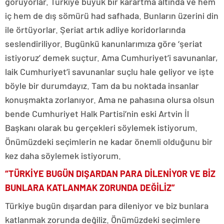
görüyorlar. Türkiye büyük bir karartma altında ve hem
iç hem de dış sömürü had safhada. Bunların üzerini din
ile örtüyorlar. Şeriat artık adliye koridorlarında
seslendiriliyor. Bugünkü kanunlarımıza göre ‘şeriat
istiyoruz’ demek suçtur. Ama Cumhuriyet’i savunanlar,
laik Cumhuriyet’i savunanlar suçlu hale geliyor ve işte
böyle bir durumdayız. Tam da bu noktada insanlar
konuşmakta zorlanıyor. Ama ne pahasına olursa olsun
bende Cumhuriyet Halk Partisi’nin eski Artvin İl
Başkanı olarak bu gerçekleri söylemek istiyorum.
Önümüzdeki seçimlerin ne kadar önemli olduğunu bir
kez daha söylemek istiyorum.
“TÜRKİYE BUGÜN DIŞARDAN PARA DİLENİYOR VE BİZ
BUNLARA KATLANMAK ZORUNDA DEĞİLİZ”
Türkiye bugün dışardan para dileniyor ve biz bunlara
katlanmak zorunda değiliz. Önümüzdeki seçimlere