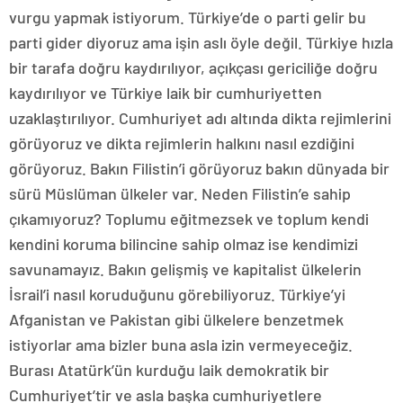
vurgu yapmak istiyorum. Türkiye’de o parti gelir bu
parti gider diyoruz ama işin aslı öyle değil. Türkiye hızla
bir tarafa doğru kaydırılıyor, açıkçası gericiliğe doğru
kaydırılıyor ve Türkiye laik bir cumhuriyetten
uzaklaştırılıyor. Cumhuriyet adı altında dikta rejimlerini
görüyoruz ve dikta rejimlerin halkını nasıl ezdiğini
görüyoruz. Bakın Filistin’i görüyoruz bakın dünyada bir
sürü Müslüman ülkeler var. Neden Filistin’e sahip
çıkamıyoruz? Toplumu eğitmezsek ve toplum kendi
kendini koruma bilincine sahip olmaz ise kendimizi
savunamayız. Bakın gelişmiş ve kapitalist ülkelerin
İsrail’i nasıl koruduğunu görebiliyoruz. Türkiye’yi
Afganistan ve Pakistan gibi ülkelere benzetmek
istiyorlar ama bizler buna asla izin vermeyeceğiz.
Burası Atatürk’ün kurduğu laik demokratik bir
Cumhuriyet’tir ve asla başka cumhuriyetlere