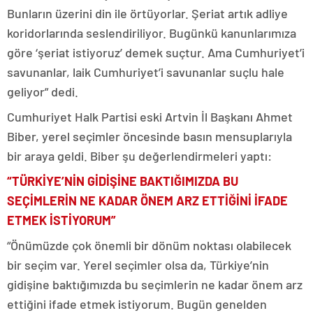
Bunların üzerini din ile örtüyorlar. Şeriat artık adliye
koridorlarında seslendiriliyor. Bugünkü kanunlarımıza
göre ‘şeriat istiyoruz’ demek suçtur. Ama Cumhuriyet’i
savunanlar, laik Cumhuriyet’i savunanlar suçlu hale
geliyor” dedi.
Cumhuriyet Halk Partisi eski Artvin İl Başkanı Ahmet
Biber, yerel seçimler öncesinde basın mensuplarıyla
bir araya geldi. Biber şu değerlendirmeleri yaptı:
“TÜRKİYE’NİN GİDİŞİNE BAKTIĞIMIZDA BU
SEÇİMLERİN NE KADAR ÖNEM ARZ ETTİĞİNİ İFADE
ETMEK İSTİYORUM”
“Önümüzde çok önemli bir dönüm noktası olabilecek
bir seçim var. Yerel seçimler olsa da, Türkiye’nin
gidişine baktığımızda bu seçimlerin ne kadar önem arz
ettiğini ifade etmek istiyorum. Bugün genelden