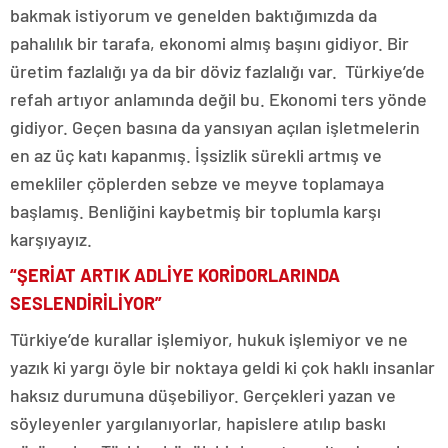
bakmak istiyorum ve genelden baktığımızda da
pahalılık bir tarafa, ekonomi almış başını gidiyor. Bir
üretim fazlalığı ya da bir döviz fazlalığı var. Türkiye’de
refah artıyor anlamında değil bu. Ekonomi ters yönde
gidiyor. Geçen basına da yansıyan açılan işletmelerin
en az üç katı kapanmış. İşsizlik sürekli artmış ve
emekliler çöplerden sebze ve meyve toplamaya
başlamış. Benliğini kaybetmiş bir toplumla karşı
karşıyayız.
“ŞERİAT ARTIK ADLİYE KORİDORLARINDA
SESLENDİRİLİYOR”
Türkiye’de kurallar işlemiyor, hukuk işlemiyor ve ne
yazık ki yargı öyle bir noktaya geldi ki çok haklı insanlar
haksız durumuna düşebiliyor. Gerçekleri yazan ve
söyleyenler yargılanıyorlar, hapislere atılıp baskı