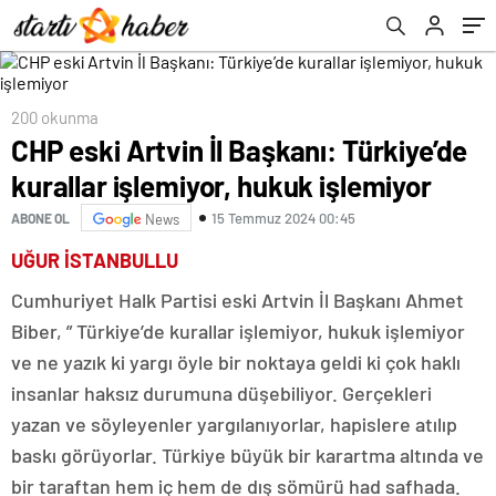
200 okunma
CHP eski Artvin İl Başkanı: Türkiye’de
kurallar işlemiyor, hukuk işlemiyor
15 Temmuz 2024 00:45
ABONE OL
News
UĞUR İSTANBULLU
Cumhuriyet Halk Partisi eski Artvin İl Başkanı Ahmet
Biber, ” Türkiye’de kurallar işlemiyor, hukuk işlemiyor
ve ne yazık ki yargı öyle bir noktaya geldi ki çok haklı
insanlar haksız durumuna düşebiliyor. Gerçekleri
yazan ve söyleyenler yargılanıyorlar, hapislere atılıp
baskı görüyorlar. Türkiye büyük bir karartma altında ve
bir taraftan hem iç hem de dış sömürü had safhada.