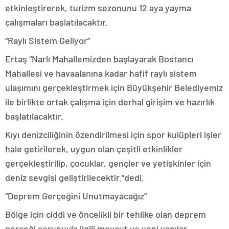
etkinleştirerek, turizm sezonunu 12 aya yayma
çalışmaları başlatılacaktır.
“Raylı Sistem Geliyor”
Ertaş “Narlı Mahallemizden başlayarak Bostancı
Mahallesi ve havaalanına kadar hafif raylı sistem
ulaşımını gerçekleştirmek için Büyükşehir Belediyemiz
ile birlikte ortak çalışma için derhal girişim ve hazırlık
başlatılacaktır.
Kıyı denizciliğinin özendirilmesi için spor kulüpleri işler
hale getirilerek, uygun olan çeşitli etkinlikler
gerçekleştirilip, çocuklar, gençler ve yetişkinler için
deniz sevgisi geliştirilecektir.”dedi.
“Deprem Gerçeğini Unutmayacağız”
Bölge için ciddi ve öncelikli bir tehlike olan deprem
gerçeği sorunuyla ilgili mevcut ve yeni yapılar