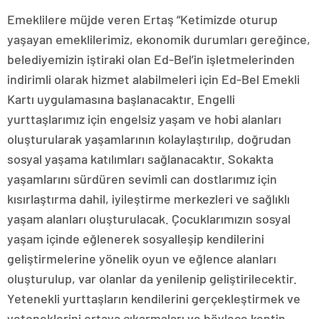
Emeklilere müjde veren Ertaş “Ketimizde oturup
yaşayan emeklilerimiz, ekonomik durumları gereğince,
belediyemizin iştiraki olan Ed-Bel’in işletmelerinden
indirimli olarak hizmet alabilmeleri için Ed-Bel Emekli
Kartı uygulamasına başlanacaktır. Engelli
yurttaşlarımız için engelsiz yaşam ve hobi alanları
oluşturularak yaşamlarının kolaylaştırılıp, doğrudan
sosyal yaşama katılımları sağlanacaktır. Sokakta
yaşamlarını sürdüren sevimli can dostlarımız için
kısırlaştırma dahil, iyileştirme merkezleri ve sağlıklı
yaşam alanları oluşturulacak. Çocuklarımızın sosyal
yaşam içinde eğlenerek sosyalleşip kendilerini
geliştirmelerine yönelik oyun ve eğlence alanları
oluşturulup, var olanlar da yenilenip geliştirilecektir.
Yetenekli yurttaşların kendilerini gerçekleştirmek ve
yeteneklerini ortaya çıkarmaları ve böylece kentin