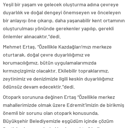
Yeşil bir yaşam ve gelecek oluşturma adına çevreye
duyarlılık ve doğal dengeyi önemseyen ve önceleyen
bir anlayışı öne çıkarıp, daha yaşanabilir kent ortamının
oluşturulması yönünde gerekenler yapılıp, gerekli
önlemler alınacaktır.”dedi.
Mehmet Ertaş, “Özellikle Kazdağları’mızı merkeze
oturtarak, doğal çevre duyarlılığımız ve
korumacılığımız, bütün uygulamalarımızda
kırmızıçizgimiz olacaktır. Ekilebilir topraklarımız,
zeytinimiz ve denizimizle ilgili keskin duyarlılığımız
ödünsüz devam edecektir.”dedi.
Otopark sorununa değinen Ertaş “Özellikle merkez
mahallerimizde olmak üzere Edremit’imizin de birikmiş
önemli bir sorunu olan otopark konusunda,
Büyükşehir Belediyemizle eşgüdüm içinde çözüm