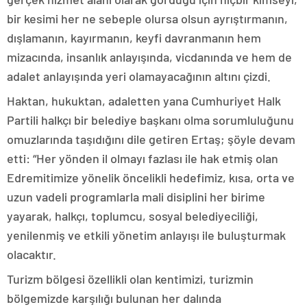
bir kesimi her ne sebeple olursa olsun ayrıştırmanın,
dışlamanın, kayırmanın, keyfi davranmanın hem
mizacında, insanlık anlayışında, vicdanında ve hem de
adalet anlayışında yeri olamayacağının altını çizdi.
Haktan, hukuktan, adaletten yana Cumhuriyet Halk
Partili halkçı bir belediye başkanı olma sorumluluğunu
omuzlarında taşıdığını dile getiren Ertaş; şöyle devam
etti: “Her yönden il olmayı fazlası ile hak etmiş olan
Edremitimize yönelik öncelikli hedefimiz, kısa, orta ve
uzun vadeli programlarla mali disiplini her birime
yayarak, halkçı, toplumcu, sosyal belediyeciliği,
yenilenmiş ve etkili yönetim anlayışı ile buluşturmak
olacaktır.
Turizm bölgesi özellikli olan kentimizi, turizmin
bölgemizde karşılığı bulunan her dalında