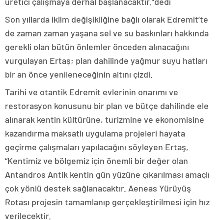
üretici çalışmaya derhal başlanacaktır.”dedi
Son yıllarda iklim değişikliğine bağlı olarak Edremit’te
de zaman zaman yaşana sel ve su baskınları hakkında
gerekli olan bütün önlemler önceden alınacağını
vurgulayan Ertaş; plan dahilinde yağmur suyu hatları
bir an önce yenileneceğinin altını çizdi.
Tarihi ve otantik Edremit evlerinin onarımı ve
restorasyon konusunu bir plan ve bütçe dahilinde ele
alınarak kentin kültürüne, turizmine ve ekonomisine
kazandırma maksatlı uygulama projeleri hayata
geçirme çalışmaları yapılacağını söyleyen Ertaş,
“Kentimiz ve bölgemiz için önemli bir değer olan
Antandros Antik kentin gün yüzüne çıkarılması amaçlı
çok yönlü destek sağlanacaktır. Aeneas Yürüyüş
Rotası projesin tamamlanıp gerçekleştirilmesi için hız
verilecektir.