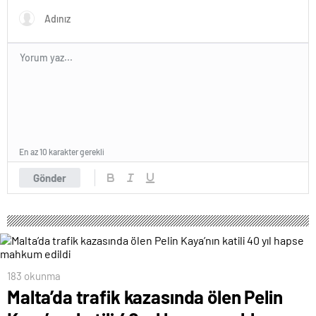
yasaklayacağız’
En az 10 karakter gerekli
Gönder
183 okunma
Malta’da trafik kazasında ölen Pelin