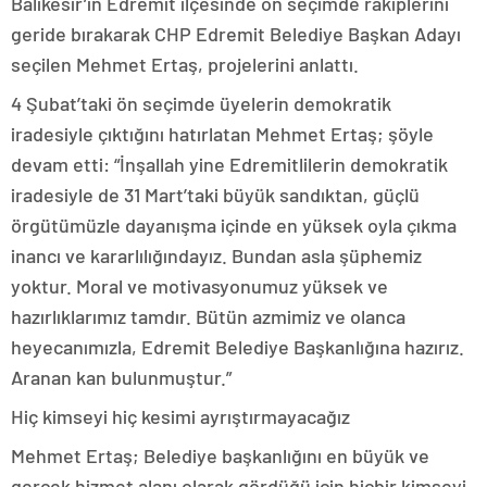
Balıkesir’in Edremit ilçesinde ön seçimde rakiplerini
geride bırakarak CHP Edremit Belediye Başkan Adayı
seçilen Mehmet Ertaş, projelerini anlattı.
4 Şubat’taki ön seçimde üyelerin demokratik
iradesiyle çıktığını hatırlatan Mehmet Ertaş; şöyle
devam etti: “İnşallah yine Edremitlilerin demokratik
iradesiyle de 31 Mart’taki büyük sandıktan, güçlü
örgütümüzle dayanışma içinde en yüksek oyla çıkma
inancı ve kararlılığındayız. Bundan asla şüphemiz
yoktur. Moral ve motivasyonumuz yüksek ve
hazırlıklarımız tamdır. Bütün azmimiz ve olanca
heyecanımızla, Edremit Belediye Başkanlığına hazırız.
Aranan kan bulunmuştur.”
Hiç kimseyi hiç kesimi ayrıştırmayacağız
Mehmet Ertaş; Belediye başkanlığını en büyük ve
gerçek hizmet alanı olarak gördüğü için hiçbir kimseyi,