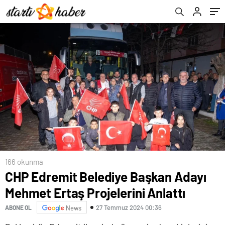
166 okunma
CHP Edremit Belediye Başkan Adayı
Mehmet Ertaş Projelerini Anlattı
27 Temmuz 2024 00:36
ABONE OL
News