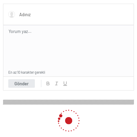
propagandasını
yasaklayacağız’
En az 10 karakter gerekli
Gönder