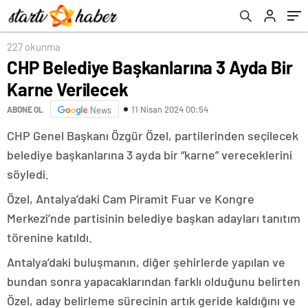
227 okunma
CHP Belediye Başkanlarına 3 Ayda Bir
Karne Verilecek
11 Nisan 2024 00:54
ABONE OL
News
CHP Genel Başkanı Özgür Özel, partilerinden seçilecek
belediye başkanlarına 3 ayda bir “karne” vereceklerini
söyledi.
Özel, Antalya’daki Cam Piramit Fuar ve Kongre
Merkezi’nde partisinin belediye başkan adayları tanıtım
törenine katıldı.
Antalya’daki buluşmanın, diğer şehirlerde yapılan ve
bundan sonra yapacaklarından farklı olduğunu belirten
Özel, aday belirleme sürecinin artık geride kaldığını ve