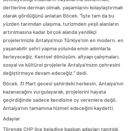
dertlerine derman olmak, yaşamlarını kolaylaştırmak
olarak gördüğünü anlatan Böcek, “İşte tam da bu
yüzden tarımdan ulaşıma, turizmden yeşil alanların
artırılmasına kadar birçok alanda yenilikçi
projelerimizle Antalya’mızı Türkiye’nin en modern, en
yaşanabilir şehri yapma yolunda emin adımlarla
ilerleyeceğiz. Kentsel dönüşüm, altyapı çalışmaları,
sosyal ve kültürel projelerle Antalya’mızın çehresini
değiştirmeye devam edeceğiz.” dedi.
Böcek, 31 Mart gecesi şehirdeki herkesin, Antalya’nın
kazanacağını vurgulayarak, projelerini hayata
geçirdiğinde sadece kendisine oy verenlere değil,
Antalya’nın tamamına hizmet edeceğini kaydetti.
Adaylar
Törende CHP ilçe belediye başkan adayları tanıtıldı.