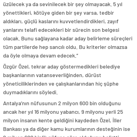
üzülecek ya da sevinilecek bir şey olmayacak. 5 yıl
yönettikleri, kötüye giden bir şey varsa, tedbir
aldıkları, güçlü kaslarını kuvvetlendirdikleri, zayıf
yanlarını telafi edecekleri bir sürecin son belgesi
olacak. Bunu sağlayana kadar aday belirleme süreçleri
tüm partilerde hep sancılı oldu. Bu kriterler olmazsa
da öyle olmaya devam edecek.”
Özgür Özel, tekrar aday göstermedikleri belediye
başkanlarının vatanseverliğinden, dürüst
yöneticiliklerinden ve çalışkanlarından hiç şüphe
duymadıklarını söyledi.
Antalya’nın nüfusunun 2 milyon 600 bin olduğunu
ancak her yıl 16 milyonu yabancı, 9 milyonu yerli 25
milyon insanın kente geldiğini kaydeden Özel, İller
Bankası ya da diğer kamu kurumlarının desteğinin ise