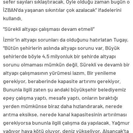
sefer sayıları sıklaştıracak. Öyle olduğu zaman bugün o
İZBAN’da yaşanan sıkıntılar çok azalacak” ifadelerini
kullandı.
“Sürekli altyapı çalışması devam etmeli”
İzmir’in altyapı sorunları da olduğunu hatırlatan Tugay,
“Bütün şehirlerin aslında altyapı sorunu var. Büyük
şehirlerde böyle 4,5 milyonluk bir şehirde altyapı
sorunu olmaması mümkün değil. Sürekli ve devamlı bir
altyapı çalışmasının yürümesi lazım. Bir yenileme
gerekiyor, beraberinde kapasite artırımı gerekiyor.
Bununla ilgili zaten şu andaki büyükşehir belediyemiz
epey çalışma yaptı, mesafe yaptı, onların bıraktığı
yerden mümkünse biraz daha hızlandırarak, nerede
arıtma eksikse, nerede kanal kapasitesinin artırılması
gerekiyorsa bununla ilgili çalışma da yapılacak. Yağmur
yağıyor hava kötü oluyor, deniz yükseliyor, Alsancak’ta