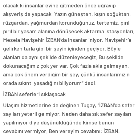
olacak ki insanlar evine gitmeden önce uğrayıp
alışveriş de yapacak. Yazın güneşten, kışın soğuktan,
rüzgardan, yağmurdan korunduğunuz, tertemiz, pırıl
pırıl bir yaşam alanına dönüşecek aktarma istasyonları.
Mesela Mavişehir İZBAN’da insanlar iniyor, Mavişehir’e
gelirken tarla gibi bir şeyin içinden geçiyor. Böyle
alanları da aynı şekilde düzenleyeceğiz. Bu şekilde
dokunacağımız çok yer var. Çok fazla akla gelmeyen,
ama çok önem verdiğim bir şey, çünkü insanlarımızın
orada sıkıntı yaşadığını biliyorum” dedi.
İZBAN seferleri sıklaşacak
Ulaşım hizmetlerine de değinen Tugay, “İZBAN’da sefer
sayıları yeterli gelmiyor. Neden daha sık sefer sayıları
yapılmıyor diye düşünüldüğünde kimse bunun
cevabını vermiyor. Ben vereyim cevabını; İZBAN,