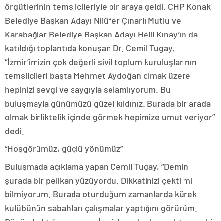
örgütlerinin temsilcileriyle bir araya geldi. CHP Konak
Belediye Başkan Adayı Nilüfer Çınarlı Mutlu ve
Karabağlar Belediye Başkan Adayı Helil Kınay’ın da
katıldığı toplantıda konuşan Dr. Cemil Tugay,
“İzmir’imizin çok değerli sivil toplum kuruluşlarının
temsilcileri başta Mehmet Aydoğan olmak üzere
hepinizi sevgi ve saygıyla selamlıyorum. Bu
buluşmayla günümüzü güzel kıldınız. Burada bir arada
olmak birliktelik içinde görmek hepimize umut veriyor”
dedi.
“Hoşgörümüz, güçlü yönümüz”
Buluşmada açıklama yapan Cemil Tugay, “Demin
şurada bir pelikan yüzüyordu. Dikkatinizi çekti mi
bilmiyorum. Burada oturduğum zamanlarda kürek
kulübünün sabahları çalışmalar yaptığını görürüm.