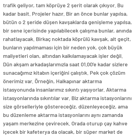
trafik geliyor, tam köprüye 2 şerit olarak çıkıyor. Bu
kadar basit. Projeler hazır. Bir an önce bunlar yapılsa,
bütün o 2 şeride düşen kavşaklarda genişleme yapılsa,
bir sene içerisinde yapılabilecek çalışma bunlar, anında
rahatlayacak. Birkaç noktada köprülü kavşak, alt geçit,
bunların yapılmaması için bir neden yok, çok büyük
maliyetleri olan, altından kalkılamayacak işler değil.
Dün akşam arkadaşlarımızla saat 01.00’e kadar sizlere
sunacağımız kitabın içeriğini çalıştık. Pek çok çözüm
önerimiz var. Örneğin, Halkapınar aktarma
istasyonunda insanlarımız sıkıntı yaşıyorlar. Aktarma
istasyonlarında sıkıntılar var. Biz aktarma istasyonlarını
size görselleriyle göstereceğiz, düzenleyeceğiz, ama
bu düzenleme aktarma istasyonlarını aynı zamanda
yaşam merkezine çevirecek. Orada oturup çay kahve
içecek bir kafeterya da olacak, bir süper market de