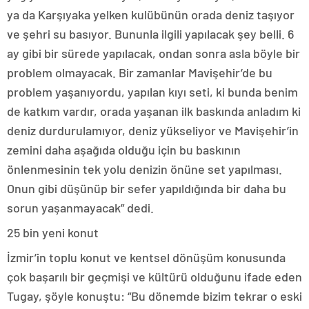
ya da Karşıyaka yelken kulübünün orada deniz taşıyor
ve şehri su basıyor. Bununla ilgili yapılacak şey belli. 6
ay gibi bir sürede yapılacak, ondan sonra asla böyle bir
problem olmayacak. Bir zamanlar Mavişehir’de bu
problem yaşanıyordu, yapılan kıyı seti, ki bunda benim
de katkım vardır, orada yaşanan ilk baskında anladım ki
deniz durdurulamıyor, deniz yükseliyor ve Mavişehir’in
zemini daha aşağıda olduğu için bu baskının
önlenmesinin tek yolu denizin önüne set yapılması.
Onun gibi düşünüp bir sefer yapıldığında bir daha bu
sorun yaşanmayacak” dedi.
25 bin yeni konut
İzmir’in toplu konut ve kentsel dönüşüm konusunda
çok başarılı bir geçmişi ve kültürü olduğunu ifade eden
Tugay, şöyle konuştu: “Bu dönemde bizim tekrar o eski