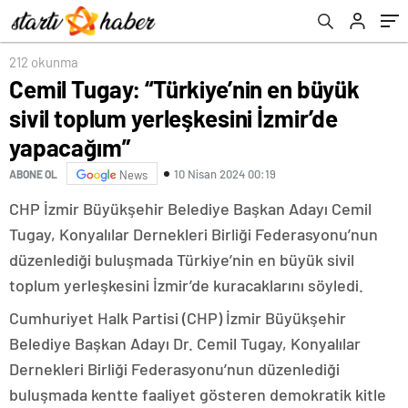
212 okunma
Cemil Tugay: “Türkiye’nin en büyük
sivil toplum yerleşkesini İzmir’de
yapacağım”
10 Nisan 2024 00:19
ABONE OL
News
CHP İzmir Büyükşehir Belediye Başkan Adayı Cemil
Tugay, Konyalılar Dernekleri Birliği Federasyonu’nun
düzenlediği buluşmada Türkiye’nin en büyük sivil
toplum yerleşkesini İzmir’de kuracaklarını söyledi.
Cumhuriyet Halk Partisi (CHP) İzmir Büyükşehir
Belediye Başkan Adayı Dr. Cemil Tugay, Konyalılar
Dernekleri Birliği Federasyonu’nun düzenlediği
buluşmada kentte faaliyet gösteren demokratik kitle