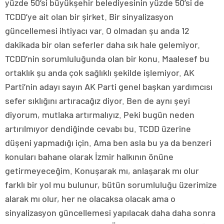
yüzde 50’si büyükşehir belediyesinin yüzde 50’si de
TCDD’ye ait olan bir şirket. Bir sinyalizasyon
güncellemesi ihtiyacı var. O olmadan şu anda 12
dakikada bir olan seferler daha sık hale gelemiyor.
TCDD’nin sorumluluğunda olan bir konu. Maalesef bu
ortaklık şu anda çok sağlıklı şekilde işlemiyor. AK
Parti’nin adayı sayın AK Parti genel başkan yardımcısı
sefer sıklığını artıracağız diyor. Ben de aynı şeyi
diyorum, mutlaka artırmalıyız. Peki bugün neden
artırılmıyor dendiğinde cevabı bu. TCDD üzerine
düşeni yapmadığı için. Ama ben asla bu ya da benzeri
konuları bahane olarak İzmir halkının önüne
getirmeyeceğim. Konuşarak mı, anlaşarak mı olur
farklı bir yol mu bulunur, bütün sorumluluğu üzerimize
alarak mı olur, her ne olacaksa olacak ama o
sinyalizasyon güncellemesi yapılacak daha daha sonra