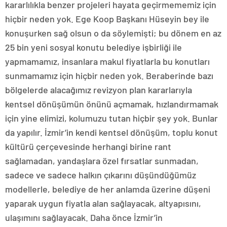
kararlılıkla benzer projeleri hayata geçirmememiz için
hiçbir neden yok. Ege Koop Başkanı Hüseyin bey ile
konuşurken sağ olsun o da söylemişti; bu dönem en az
25 bin yeni sosyal konutu belediye işbirliği ile
yapmamamız, insanlara makul fiyatlarla bu konutları
sunmamamız için hiçbir neden yok. Beraberinde bazı
bölgelerde alacağımız revizyon plan kararlarıyla
kentsel dönüşümün önünü açmamak, hızlandırmamak
için yine elimizi, kolumuzu tutan hiçbir şey yok. Bunlar
da yapılır. İzmir’in kendi kentsel dönüşüm, toplu konut
kültürü çerçevesinde herhangi birine rant
sağlamadan, yandaşlara özel fırsatlar sunmadan,
sadece ve sadece halkın çıkarını düşündüğümüz
modellerle, belediye de her anlamda üzerine düşeni
yaparak uygun fiyatla alan sağlayacak, altyapısını,
ulaşımını sağlayacak. Daha önce İzmir’in