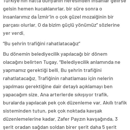
Türkiye’nin hatta dünyanın neresinden insanlar gelirse
gelsin hemen kucaklanırlar, bir süre sonra o
insanlarımız da İzmir’in o çok güzel mozaiğinin bir
parçası olurlar. O da bizim güçlü yönümüz” sözlerine
yer verdi.
“Bu şehrin trafiğini rahatlatacağız”
Bu dönemin belediyecilik yapılacağı bir dönem
olacağını belirten Tugay, “Belediyecilik anlamında ne
yapmamız gerektiği belli. Bu şehrin trafiğini
rahatlatacağız. Trafiğinin rahatlaması için nelerin
yapılması gerektiğine dair detaylı açıklamayı ben
yapacağım size. Ana arterlerde sıkışıyor trafik,
buralarda yapılacak pek çok düzenleme var. Akıllı trafik
sisteminden tutun, pek çok noktada kavşak
düzenlemelerine kadar. Zafer Payzın kavşağında, 3
şerit oradan sağdan soldan birer şerit daha 5 şerit