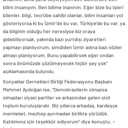
bilim insanıyım. Ben bilime inanırım. Eğer bize bu işleri
bilenler, bilgi, tecrübe sahibi olanlar, bilim insanları yol
gösteriyorsa ki bu İzmir’de bu var, Türkiye’de bu var. ya
da bilginin olduğu her neresiyse biz oraya
gidebiliyorsak, yakında bazı yurtdışı ziyaretleri
yapmayı planlıyorum, şimdiden İzmir adına bazı sözler
almayı planlıyorum. Bunu yapabilirsek eğer ondan
sonra önümüzde çözülmeyecek hiçbir şey yok”
açıklamasında bulundu.
Konyalılar Dernekleri Birliği Federasyonu Başkanı
Mehmet Aydoğan ise, “Demokrasilerin olmazsa
olmazları siyasi partiler ve arkasından gelen sivil
toplum kuruluşlarıdır. Biz yıllarca arkadaş, kardeşçe
memleket, mezhep ayırmadan birlikte yürüdük.
Katılımınız için teşekkür ediyorum” diye konuştu. –